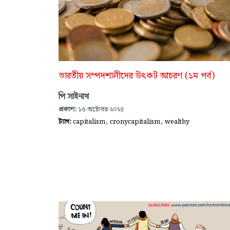
ভারতীয় সম্পদশালীদের উৎকট আচরণ (১ম পর্ব)
পি সাইনাথ
প্রকাশ:
১৫-অক্টোবর-২০২৫
,
,
ট্যাগ:
capitalism
cronycapitalism
wealthy