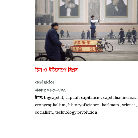
চিন ও ইউরোপে বিপ্লব
কার্ল মার্কস
প্রকাশ:
০৫-মে-২০২৫
,
,
,
,
ট্যাগ:
bigcapital
capital
capitalism
capitalismincrisis
,
,
,
,
cronycapitalism
historyofscience
karlmarx
science
,
socialism
technology revolution