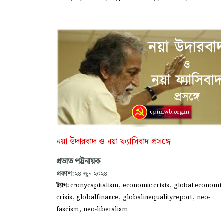
নয়া উদারবাদ ও নয়া ফ্যাসিবাদ প্রসঙ্গে
প্রভাত পট্টনায়ক
প্রকাশ:
২৪-জুন-২০২৪
,
,
ট্যাগ:
cronycapitalism
economic crisis
global economi
,
,
,
crisis
globalfinance
globalinequalityreport
neo-
,
fascism
neo-liberalism