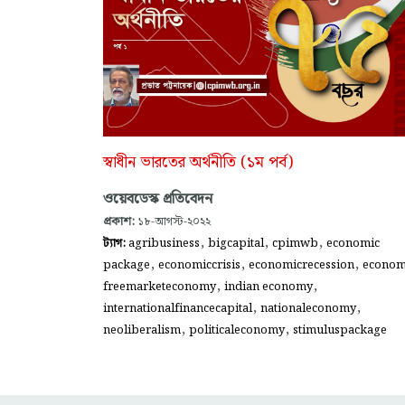
স্বাধীন ভারতের অর্থনীতি (১ম পর্ব)
ওয়েবডেস্ক প্রতিবেদন
প্রকাশ:
১৮-আগস্ট-২০২২
,
,
,
ট্যাগ:
agribusiness
bigcapital
cpimwb
economic
,
,
,
package
economiccrisis
economicrecession
econo
,
,
freemarketeconomy
indian economy
,
,
internationalfinancecapital
nationaleconomy
,
,
neoliberalism
politicaleconomy
stimuluspackage