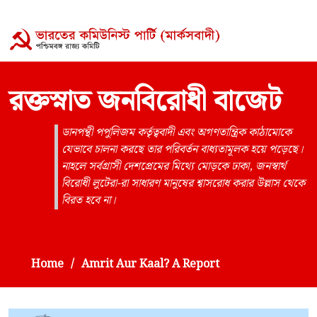
রক্তস্নাত জনবিরোধী বাজেট
ডানপন্থী পপুলিজম কর্তৃত্ববাদী এবং অগণতান্ত্রিক কাঠামোকে
যেভাবে চালনা করছে তার পরিবর্তন বাধ্যতামূলক হয়ে পড়েছে।
নাহলে সর্বগ্রাসী দেশপ্রেমের মিথ্যে মোড়কে ঢাকা, জনস্বার্থ
বিরোধী লুটেরা-রা সাধারণ মানুষের শ্বাসরোধ করার উল্লাস থেকে
বিরত হবে না।
Home
Amrit Aur Kaal? A Report