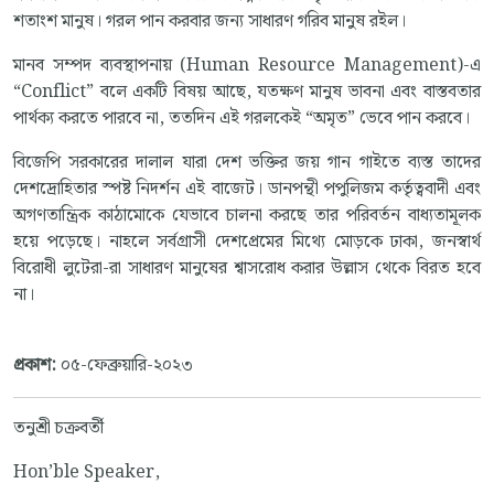
শতাংশ মানুষ। গরল পান করবার জন্য সাধারণ গরিব মানুষ রইল।
মানব সম্পদ ব্যবস্থাপনায় (Human Resource Management)-এ
“Conflict” বলে একটি বিষয় আছে, যতক্ষণ মানুষ ভাবনা এবং বাস্তবতার
পার্থক্য করতে পারবে না, ততদিন এই গরলকেই “অমৃত” ভেবে পান করবে।
বিজেপি সরকারের দালাল যারা দেশ ভক্তির জয় গান গাইতে ব্যস্ত তাদের
দেশদ্রোহিতার স্পষ্ট নিদর্শন এই বাজেট। ডানপন্থী পপুলিজম কর্তৃত্ববাদী এবং
অগণতান্ত্রিক কাঠামোকে যেভাবে চালনা করছে তার পরিবর্তন বাধ্যতামূলক
হয়ে পড়েছে। নাহলে সর্বগ্রাসী দেশপ্রেমের মিথ্যে মোড়কে ঢাকা, জনস্বার্থ
বিরোধী লুটেরা-রা সাধারণ মানুষের শ্বাসরোধ করার উল্লাস থেকে বিরত হবে
না।
প্রকাশ:
০৫-ফেব্রুয়ারি-২০২৩
তনুশ্রী চক্রবর্তী
Hon’ble Speaker,