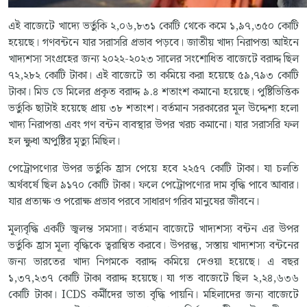
এই বাজেটে খাদ্যে ভর্তুকি ২,০৬,৮৩১ কোটি থেকে কমে ১,৯৭,৩৫০ কোটি
হয়েছে। গণবন্টনে যার সরাসরি প্রভাব পড়বে। জাতীয় খাদ্য নিরাপত্তা আইনে
খাদ্যশস্য সংগ্রহের জন্য ২০২২-২০২৩ সালের সংশোধিত বাজেটে বরাদ্দ ছিল
৭২,২৮২ কোটি টাকা। এই বাজেটে তা কমিয়ে করা হয়েছে ৫৯,৭৯৩ কোটি
টাকা। মিড ডে মিলের প্রকৃত বরাদ্দ ৯.৪ শতাংশ কমানো হয়েছে। পুষ্টিভিত্তিক
ভর্তুকি ছাটাই হয়েছে প্রায় ৩৮ শতাংশ। বর্তমান সরকারের মূল উদ্দেশ্য হলো
খাদ্য নিরাপত্তা এবং গণ বন্টন ব্যবস্থার উপর খরচ কমানো। যার সরাসরি ফল
হল ক্ষুধা অপুষ্টির মৃত্যু মিছিল।
পেট্রোপণ্যের উপর ভর্তুকি হ্রাস পেয়ে হবে ২২৫৭ কোটি টাকা। যা চলতি
অর্থবর্ষে ছিল ৯১৭০ কোটি টাকা। ফলে পেট্রোপণ্যের দাম বৃদ্ধি পাবে আবার।
যার প্রত্যক্ষ ও পরোক্ষ প্রভাব পরবে সাধারণ গরিব মানুষের জীবনে।
মূল্যবৃদ্ধি একটি জ্বলন্ত সমস্যা। বর্তমান বাজেটে খাদ্যশস্য বন্টন এর উপর
ভর্তুকি হ্রাস মূল্য বৃদ্ধিকে ত্বরান্বিত করবে। উপরন্তু, সস্তায় খাদ্যশস্য বন্টনের
জন্য ভারতের খাদ্য নিগমকে বরাদ্দ কমিয়ে দেওয়া হয়েছে। এ বছর
১,৩৭,২৩৭ কোটি টাকা বরাদ্দ হয়েছে। যা গত বাজেটে ছিল ২,২৪,৬৩৬
কোটি টাকা। ICDS কর্মীদের ভাতা বৃদ্ধি পায়নি। মহিলাদের জন্য বাজেটে