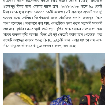
বাজেটে। গ্রামীণ কর্মসংস্থান প্রকল্পে বরাদ্দ কমিয়ে দেওয়া হয়েছে। সবথেকে
গুরুত্বপূর্ণ বিষয় হলো বেজায় বরাদ্দ হ্রাস। ২০২২-২০২৩ সালে ৮৯ কোটি
টাকা থেকে হ্রাস পেয়ে ৬০০০০ কোটি হয়েছে। এই প্রকল্পের বাজেট গত দু’
বছরের মধ্যে সর্বনিম্ন। বিশেষজ্ঞরা একে সামাজিক কল্যাণ প্রকল্পের “রক্ত
স্নান” বলেছেন। অন্যভাবে বলা যায়, প্রকল্পটিকে হত্যা করার সরাসরি সরকারি
পদক্ষেপ। কৃষির ক্ষেত্রে স্থায়ী কর্মসংস্থান বৃদ্ধির জন্য সেচের সম্প্রসারণ এবং
সারের ব্যবহার বৃদ্ধি দরকার। কিন্তু এই দুই ক্ষেত্রেই বরাদ্দ হ্রাস পেয়েছে। স্বল্প
বাজেট বরাদ্দের মাধ্যমে প্রকল্প (NREGA)-টি হত্যা করার মাধ্যমে লক্ষ-লক্ষ
দরিদ্র মানুষের জীবনরেখা মুছে দেওয়ার ব্যবস্থা করা হচ্ছে।