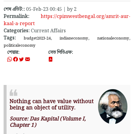
শেষ এডিট::
05-Feb-23 00:45 | by 2
Permalink:
https://cpimwestbengal.org/amrit-aur-
kaal-a-report
Categories:
Current Affairs
Tags:
,
,
,
budget2023-24
indianeconomy
nationaleconomy
politicaleconomy
শেয়ার:
সেভ পিডিএফ:
Nothing can have value without
being an object of utility.
Source: Das Kapital (Volume I,
Chapter 1)