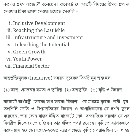
কালের প্রথম বাজেট” বলেছেন। বাজেটে যে সাতটি বিষয়ের উপর প্রাধান্য
দেওয়ার মিথ্যা ভাষণ দেওয়া হয়েছে সেগুলি –
Inclusive Development
Reaching the Last Mile
Infrastructure and Investment
Unleashing the Potential
Green Growth
Youth Power
Financial Sector
অন্তর্ভুক্তিমূলক (Inclusive) উন্নয়ন সূচকের তিনটি মূল স্তম্ভ হল-
(১) আন্ত: প্রজন্মের সমতা ও স্থায়িত্ব; (২) অন্তর্ভুক্তি ; (৩) বৃদ্ধি ও উন্নয়ন
বাজেটে অর্থমন্ত্রী ‘সাবকা সাথ্ সাবকা বিকাশ’ -এর মাধ্যমে কৃষক, নারী, যুব,
তপশিলি জাতি ও উপজাতিদের উন্নয়ন ও অগ্রাধিকারের যে দর্শন তুলে
ধরেছেন, তার কোন বাস্তব ইঙ্গিত বাজেটে নেই। অপরদিকে সরকার যে এর
বিপরীত দিকে যেতে চাইছেন তার ইঙ্গিত স্পষ্ট রয়েছে। কৃষিতে ব্যাপকহারে
বরাদ্দ হ্রাস হয়েছে। ২০২২-২০২৩ -এর বাজেটে কৃষিতে বরাদ্দ ছিল ১লাখ ২৪