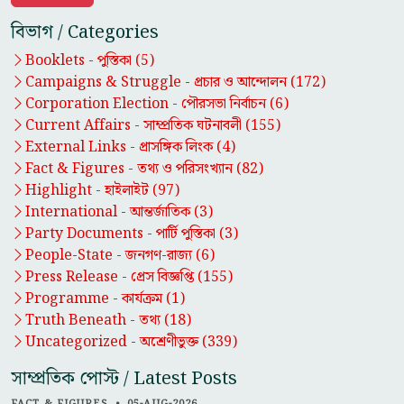
বিভাগ / Categories
Booklets -
পুস্তিকা
(5)
Campaigns & Struggle -
প্রচার ও আন্দোলন
(172)
Corporation Election -
পৌরসভা নির্বাচন
(6)
Current Affairs -
সাম্প্রতিক ঘটনাবলী
(155)
External Links -
প্রাসঙ্গিক লিংক
(4)
Fact & Figures -
তথ্য ও পরিসংখ্যান
(82)
Highlight -
হাইলাইট
(97)
International -
আন্তর্জাতিক
(3)
Party Documents -
পার্টি পুস্তিকা
(3)
People-State -
জনগণ-রাজ্য
(6)
Press Release -
প্রেস বিজ্ঞপ্তি
(155)
Programme -
কার্যক্রম
(1)
Truth Beneath -
তথ্য
(18)
Uncategorized -
অশ্রেণীভুক্ত
(339)
সাম্প্রতিক পোস্ট / Latest Posts
FACT & FIGURES
•
05-AUG-2026