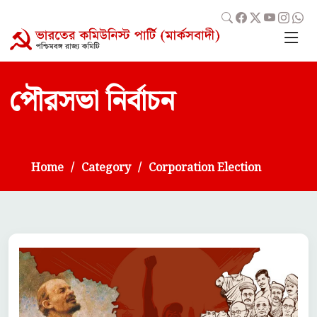
পৌরসভা নির্বাচন
Home
Category
Corporation Election