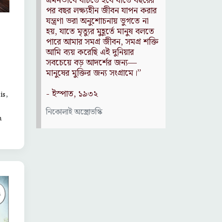
Source: Das Kapital
(Volume I, Chapter 1)
কার্ল মার্কস
,
is
m