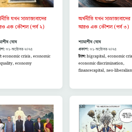
অর্থনীতি যখন সাম্রাজ্যবাদের
্থনীতি যখন সাম্রাজ্যবাদের
আরও এক কৌশল (পর্ব ৩)
ও এক কৌশল (পর্ব ২)
শ্যামাশীষ ঘোষ
ামাশীষ ঘোষ
প্রকাশ:
৩১-অক্টোবর-২০২৫
কাশ:
৩১-অক্টোবর-২০২৫
,
,
ট্যাগ:
bigcapital
economic cris
গ:
economic crisis
economic
,
,
economic discrimination
quality
economy
,
financecapital
neo-liberalis