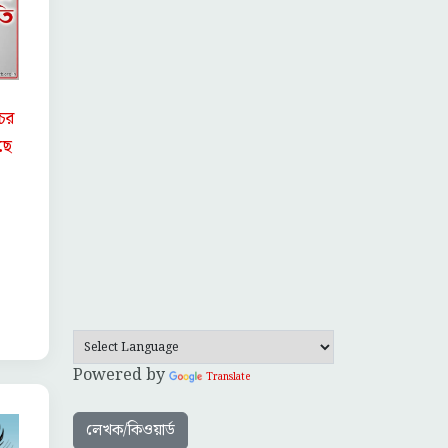
চের
ছে
Powered by
Translate
লেখক/কিওয়ার্ড