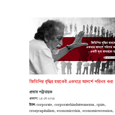
জিডিপির বৃদ্ধির হারকেই একমাত্র আদর্শে পরিনত করা
প্রভাত পট্টনায়ক
প্রকাশ:
১৪-মে-২০২৪
,
,
,
ট্যাগ:
corporate
corporatehindutwanexus
cpim
,
,
,
cronycapitalism
economiccrisis
economicrecession