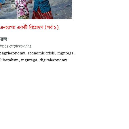
নরেগাঃ একটি বিশ্লেষণ (পর্ব ১)
দ্রেজ
াশ:
১৪-সেপ্টেম্বর-২০২৫
,
,
,
গ:
agrieconomy
economic crisis
mgnregs
,
,
liberalism
mgnrega
digitaleconomy