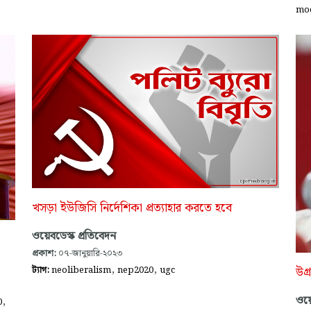
mod
খসড়া ইউজিসি নির্দেশিকা প্রত্যাহার করতে হবে
ওয়েবডেস্ক প্রতিবেদন
প্রকাশ:
০৭-জানুয়ারি-২০২৩
,
,
উগ্
ট্যাগ:
neoliberalism
nep2020
ugc
ওয়ে
,
0