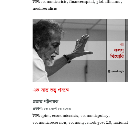
,
,
,
ট্যাগ:
economiccrisis
financecapital
globalfinance
neoliberalism
এক ভ্রান্ত তত্ত্ব প্রসঙ্গে
প্রভাত পট্টনায়ক
প্রকাশ:
১৩-সেপ্টেম্বর-২০২৩
,
,
,
ট্যাগ:
cpim
economiccrisis
economicpolicy
,
,
,
economicrecession
economy
modi govt 2.0
national