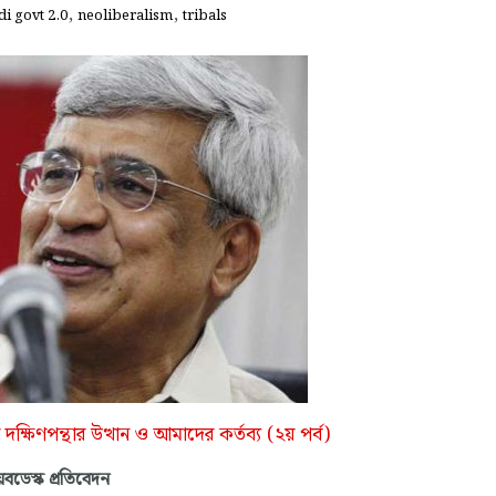
,
,
i govt 2.0
neoliberalism
tribals
র দক্ষিণপন্থার উত্থান ও আমাদের কর্তব্য (২য় পর্ব)
বডেস্ক প্রতিবেদন