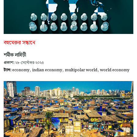
বহুমেরুর সন্ধানে
শমীক লাহিড়ী
প্রকাশ:
২৮-সেপ্টেম্বর-২০২৫
,
,
,
ট্যাগ:
economy
indian economy
multipolar world
world economy