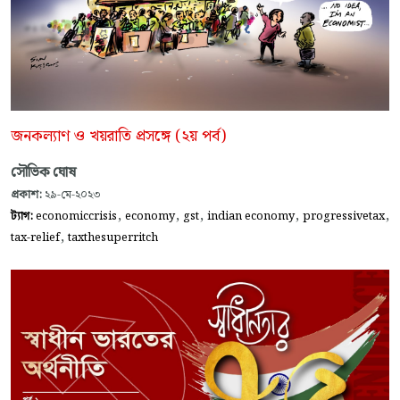
জনকল্যাণ ও খয়রাতি প্রসঙ্গে (২য় পর্ব)
সৌভিক ঘোষ
প্রকাশ:
২৯-মে-২০২৩
,
,
,
,
,
ট্যাগ:
economiccrisis
economy
gst
indian economy
progressivetax
,
tax-relief
taxthesuperritch