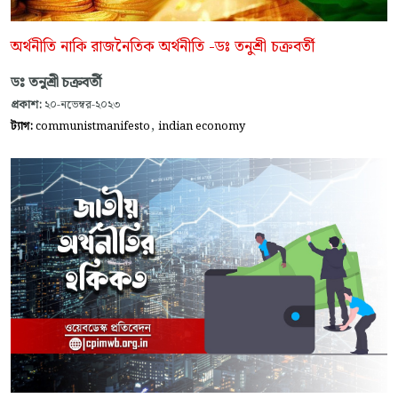
অর্থনীতি নাকি রাজনৈতিক অর্থনীতি -ডঃ তনুশ্রী চক্রবর্তী
ডঃ তনুশ্রী চক্রবর্তী
প্রকাশ:
২০-নভেম্বর-২০২৩
,
ট্যাগ:
communistmanifesto
indian economy