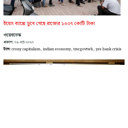
ইয়েস ব্যাঙ্কে ডুবে গেছে রাজ্যের ১৩০৭ কোটি টাকা
ওয়েবডেস্ক
প্রকাশ:
০৯-মার্চ-২০২০
,
,
,
ট্যাগ:
crony capitalism
indian economy
tmcgovtwb
yes bank crisis