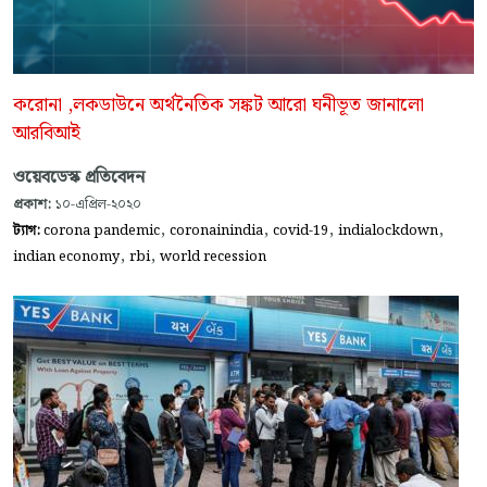
করোনা ,লকডাউনে অর্থনৈতিক সঙ্কট আরো ঘনীভূত জানালো
আরবিআই
ওয়েবডেস্ক প্রতিবেদন
প্রকাশ:
১০-এপ্রিল-২০২০
,
,
,
,
ট্যাগ:
corona pandemic
coronainindia
covid-19
indialockdown
,
,
indian economy
rbi
world recession