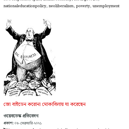
,
,
,
nationaleducationpolicy
neoliberalism
poverty
unemployment
জো বাইডেন করোনা মোকাবিলায় যা করেছেন
ওয়েবডেস্ক প্রতিবেদন
প্রকাশ:
০৮-ফেব্রুয়ারি-২০২১