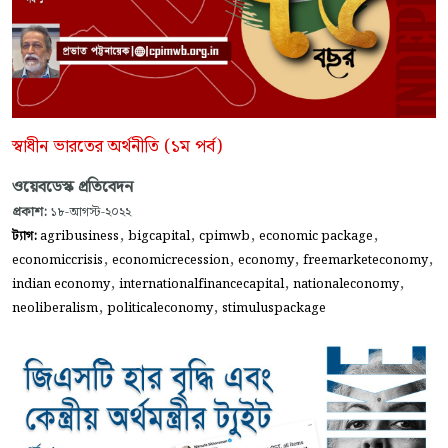
স্বাধীন ভারতের অর্থনীতি (১ম পর্ব)
ওয়েবডেস্ক প্রতিবেদন
প্রকাশ:
১৮-আগস্ট-২০২২
,
,
,
,
ট্যাগ:
agribusiness
bigcapital
cpimwb
economic package
,
,
,
,
economiccrisis
economicrecession
economy
freemarketeconomy
,
,
,
indian economy
internationalfinancecapital
nationaleconomy
,
,
neoliberalism
politicaleconomy
stimuluspackage