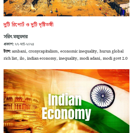
দুটি রিপোর্ট ও দুটি দৃষ্টিভঙ্গী
সরিৎ মজুমদার
প্রকাশ:
২৭-মার্চ-২০২৪
,
,
,
ট্যাগ:
ambani
cronycapitalism
economic inequality
hurun global
,
,
,
,
,
rich list
ilo
indian economy
inequality
modi adani
modi govt 2.0