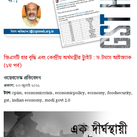
জিএসটি হার বৃদ্ধি এবং কেন্দ্রীয় অর্থমন্ত্রীর ট্যুইট : ড.টমাস আইজ্যাক
(১ম পর্ব)
ওয়েবডেস্ক প্রতিবেদন
প্রকাশ:
৩০-জুলাই-২০২২
,
,
,
,
,
ট্যাগ:
cpim
economiccrisis
economicpolicy
economy
foodsecurity
,
,
gst
indian economy
modi govt 2.0