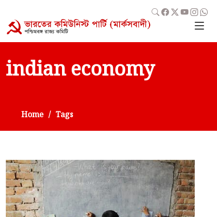
indian economy
Home
Tags