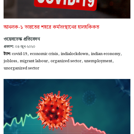
আনলক-১ ভারতের শহরে কর্মসংস্থানের হালহকিকত
ওয়েবডেস্ক প্রতিবেদন
প্রকাশ:
০৪-জুন-২০২০
,
,
,
,
ট্যাগ:
covid-19
economic crisis
indialockdown
indian economy
,
,
,
,
jobloss
migrant labour
organized sector
unemployment
unorganized sector