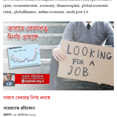
,
,
,
,
cpim
economiccrisis
economy
financecapital
global economic
,
,
,
crisis
globalfinance
indian economy
modi govt 2.0
ভারতে বেকারত্ব নির্ণয় প্রসঙ্গে
ওয়েবডেস্ক প্রতিবেদন
প্রকাশ:
২৪-অক্টোবর-২০২১