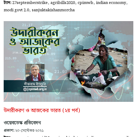
,
,
,
,
ট্যাগ:
27septemberstrike
agribills2020
cpimwb
indian economy
,
modi govt 2.0
sanjuktakishanmorcha
উদারীকরণ ও আজকের ভারত (২য় পর্ব)
ওয়েবডেস্ক প্রতিবেদন
প্রকাশ:
২০-সেপ্টেম্বর-২০২১