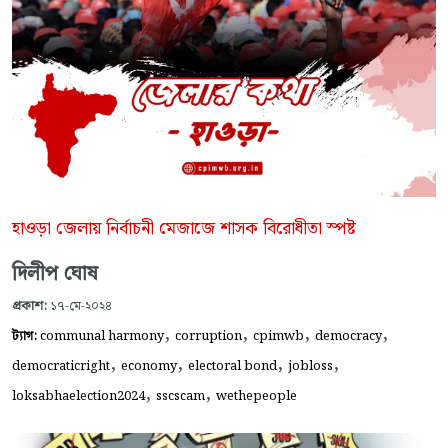
হাওড়া জেলায় নির্বাচনী মেজাজে শাসক বিরোধীতা স্পষ্ট
দিলীপ ঘোষ
প্রকাশ:
১৭-মে-২০২৪
,
,
,
,
ট্যাগ:
communal harmony
corruption
cpimwb
democracy
,
,
,
,
democraticright
economy
electoral bond
jobloss
,
,
loksabhaelection2024
sscscam
wethepeople