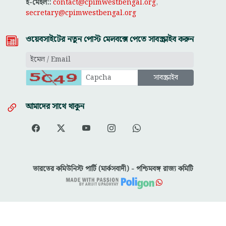
ই-মেইল::
contact@cpimwestbengal.org
,
secretary@cpimwestbengal.org
ওয়েবসাইটের নতুন পোস্ট মেলবক্সে পেতে সাবস্ক্রাইব করুন
আমাদের সাথে থাকুন
ভারতের কমিউনিস্ট পার্টি (মার্কসবাদী) - পশ্চিমবঙ্গ রাজ্য কমিটি