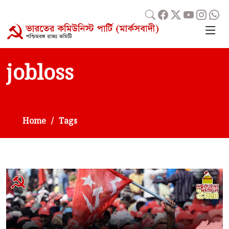
jobloss
Home
Tags