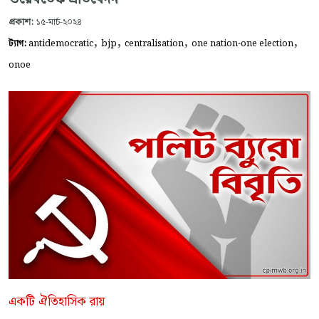
প্রকাশ:
১৫-মার্চ-২০২৪
,
,
,
,
ট্যাগ:
antidemocratic
bjp
centralisation
one nation-one election
onoe
একটি ঐতিহাসিক রায়