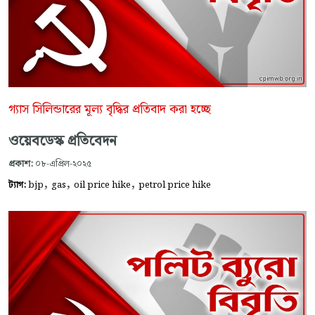
গ্যাস সিলিন্ডারের মূল্য বৃদ্ধির প্রতিবাদ করা হচ্ছে
ওয়েবডেস্ক প্রতিবেদন
প্রকাশ:
০৮-এপ্রিল-২০২৫
,
,
,
ট্যাগ:
bjp
gas
oil price hike
petrol price hike