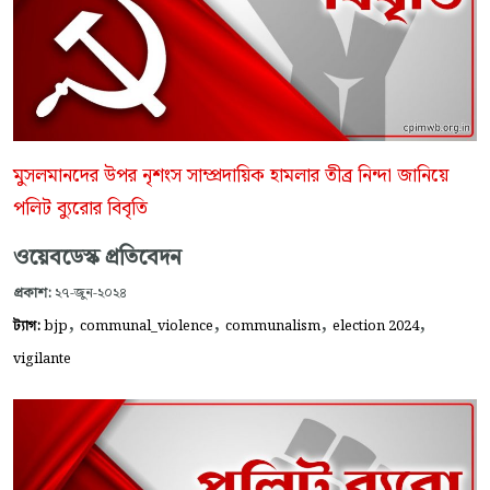
মুসলমানদের উপর নৃশংস সাম্প্রদায়িক হামলার তীব্র নিন্দা জানিয়ে
পলিট ব্যুরোর বিবৃতি
ওয়েবডেস্ক প্রতিবেদন
প্রকাশ:
২৭-জুন-২০২৪
,
,
,
,
ট্যাগ:
bjp
communal_violence
communalism
election 2024
vigilante