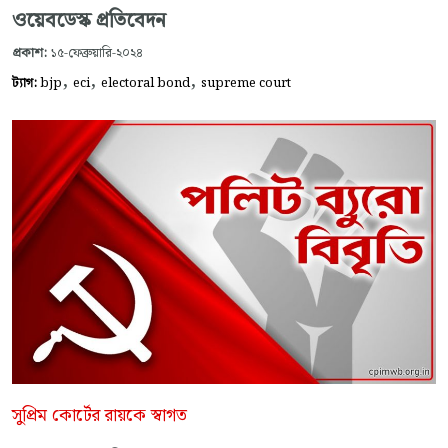
ওয়েবডেস্ক প্রতিবেদন
প্রকাশ:
১৫-ফেব্রুয়ারি-২০২৪
,
,
,
ট্যাগ:
bjp
eci
electoral bond
supreme court
সুপ্রিম কোর্টের রায়কে স্বাগত