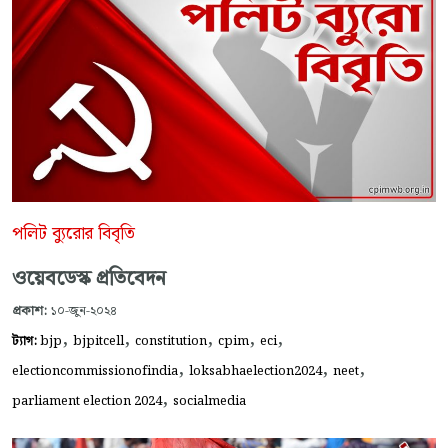
পলিট ব্যুরোর বিবৃতি
ওয়েবডেস্ক প্রতিবেদন
প্রকাশ:
১০-জুন-২০২৪
,
,
,
,
,
ট্যাগ:
bjp
bjpitcell
constitution
cpim
eci
,
,
,
electioncommissionofindia
loksabhaelection2024
neet
,
parliament election 2024
socialmedia