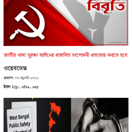
জাতীয় খাদ্য সুরক্ষা আইনের প্রস্তাবিত সংশোধনী প্রত্যাহার করতে হবে
ওয়েবডেস্ক
প্রকাশ:
০৭-জুলাই-২০২৬
,
,
ট্যাগ:
bjp
nfsa
aay