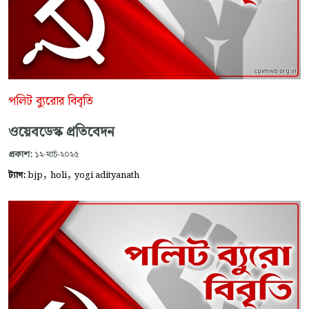
পলিট ব্যুরোর বিবৃতি
ওয়েবডেস্ক প্রতিবেদন
প্রকাশ:
১২-মার্চ-২০২৫
,
,
ট্যাগ:
bjp
holi
yogi adityanath