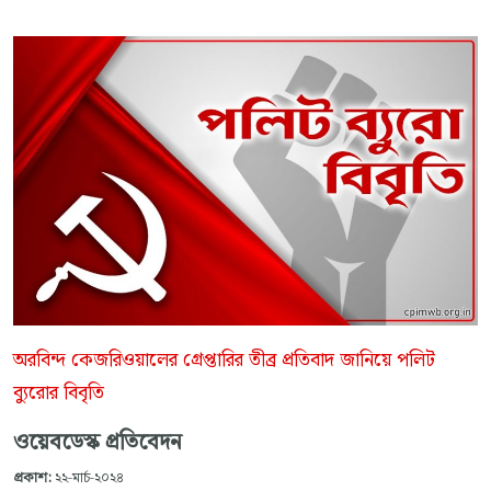
অরবিন্দ কেজরিওয়ালের গ্রেপ্তারির তীব্র প্রতিবাদ জানিয়ে পলিট
ব্যুরোর বিবৃতি
ওয়েবডেস্ক প্রতিবেদন
প্রকাশ:
২২-মার্চ-২০২৪