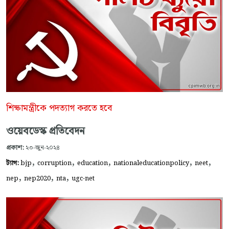
শিক্ষামন্ত্রীকে পদত্যাগ করতে হবে
ওয়েবডেস্ক প্রতিবেদন
প্রকাশ:
২৩-জুন-২০২৪
,
,
,
,
,
ট্যাগ:
bjp
corruption
education
nationaleducationpolicy
neet
,
,
,
nep
nep2020
nta
ugc-net