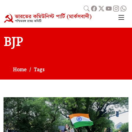
BJP
Home
Tags