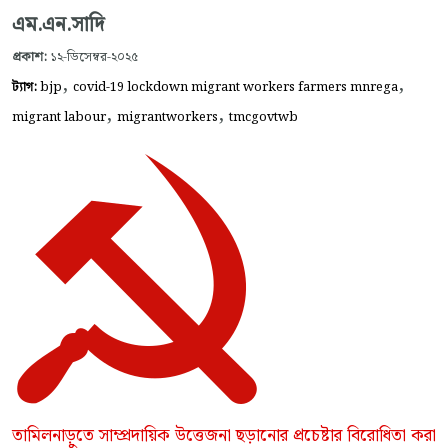
এম.এন.সাদি
প্রকাশ:
১২-ডিসেম্বর-২০২৫
,
,
ট্যাগ:
bjp
covid-19 lockdown migrant workers farmers mnrega
,
,
migrant labour
migrantworkers
tmcgovtwb
তামিলনাড়ুতে সাম্প্রদায়িক উত্তেজনা ছড়ানোর প্রচেষ্টার বিরোধিতা করা