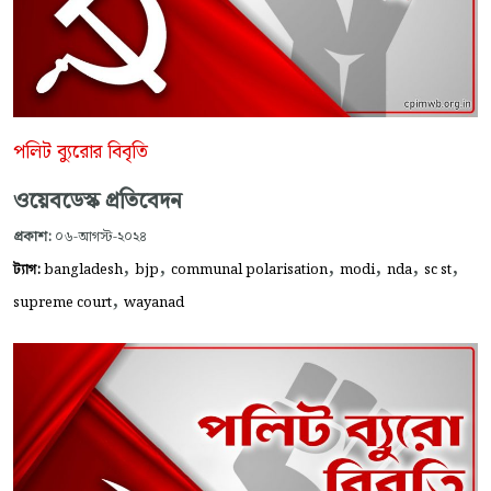
পলিট ব্যুরোর বিবৃতি
ওয়েবডেস্ক প্রতিবেদন
প্রকাশ:
০৬-আগস্ট-২০২৪
,
,
,
,
,
,
ট্যাগ:
bangladesh
bjp
communal polarisation
modi
nda
sc st
,
supreme court
wayanad