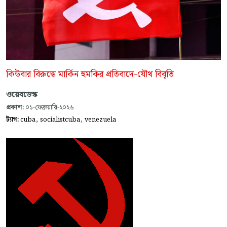
কিউবার বিরুদ্ধে মার্কিন হুমকির প্রতিবাদে-যৌথ বিবৃতি
ওয়েবডেস্ক
প্রকাশ:
০১-ফেব্রুয়ারি-২০২৬
,
,
ট্যাগ:
cuba
socialistcuba
venezuela