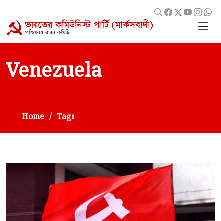
Venezuela
Home
Tags