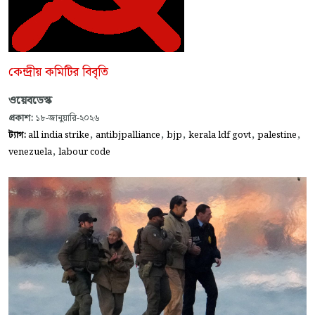
কেন্দ্রীয় কমিটির বিবৃতি
ওয়েবডেস্ক
প্রকাশ:
১৮-জানুয়ারি-২০২৬
,
,
,
,
,
ট্যাগ:
all india strike
antibjpalliance
bjp
kerala ldf govt
palestine
,
venezuela
labour code