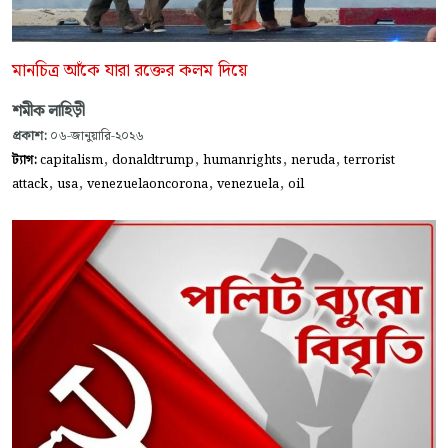
মানচিত্র আঁকে যারা রক্তের কলম দিয়ে
শমীক লাহিড়ী
প্রকাশ:
০৬-জানুয়ারি-২০২৬
,
,
,
,
ট্যাগ:
capitalism
donaldtrump
humanrights
neruda
terrorist
,
,
,
,
attack
usa
venezuelaoncorona
venezuela
oil