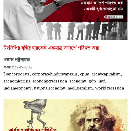
জিডিপির বৃদ্ধির হারকেই একমাত্র আদর্শে পরিনত করা
প্রভাত পট্টনায়ক
প্রকাশ:
১৪-মে-২০২৪
,
,
,
,
ট্যাগ:
corporate
corporatehindutwanexus
cpim
cronycapitalism
,
,
,
,
,
economiccrisis
economicrecession
economy
gdp
imf
,
,
,
indianeconomy
nationaleconomy
neoliberalism
world recession