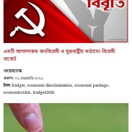
একটি আপাদমস্তক জনবিরোধী ও যুক্তরাষ্ট্রীয় কাঠামো-বিরোধী
বাজেট
ওয়েবডেস্ক
প্রকাশ:
০১-ফেব্রুয়ারি-২০২৬
,
,
,
ট্যাগ:
budget
economic discrimination
economic package
,
economiccrisis
budget2026