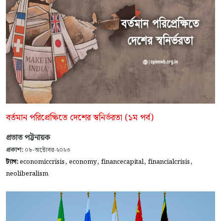
বর্তমান পরিপ্রেক্ষিতে দেশের স্বনির্ভরতা (১ম পর্ব)
প্রভাত পট্টনায়ক
প্রকাশ:
০৮-অক্টোবর-২০২৩
,
,
,
,
ট্যাগ:
economiccrisis
economy
financecapital
financialcrisis
neoliberalism