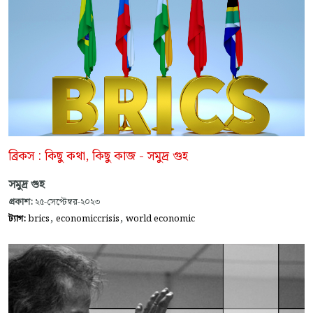
ব্রিকস : কিছু কথা, কিছু কাজ - সমুদ্র গুহ
সমুদ্র গুহ
প্রকাশ:
২৫-সেপ্টেম্বর-২০২৩
,
,
ট্যাগ:
brics
economiccrisis
world economic