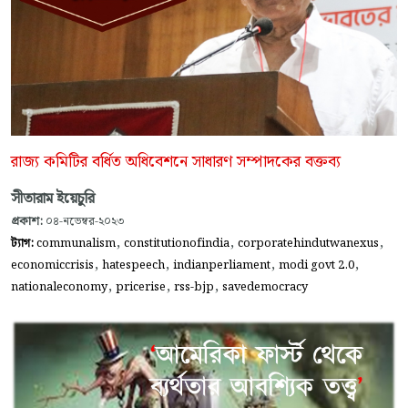
রাজ্য কমিটির বর্ধিত অধিবেশনে সাধারণ সম্পাদকের বক্তব্য
সীতারাম ইয়েচুরি
প্রকাশ:
০৪-নভেম্বর-২০২৩
,
,
,
ট্যাগ:
communalism
constitutionofindia
corporatehindutwanexus
,
,
,
,
economiccrisis
hatespeech
indianperliament
modi govt 2.0
,
,
,
nationaleconomy
pricerise
rss-bjp
savedemocracy