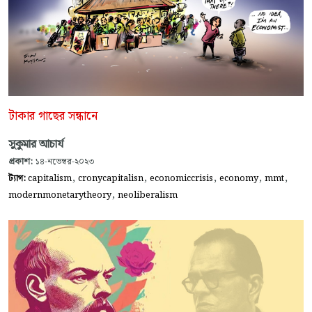
টাকার গাছের সন্ধানে
সুকুমার আচার্য
প্রকাশ:
১৪-নভেম্বর-২০২৩
,
,
,
,
,
ট্যাগ:
capitalism
cronycapitalisn
economiccrisis
economy
mmt
,
modernmonetarytheory
neoliberalism