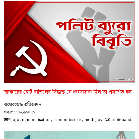
সরকারের নোট বাতিলের সিদ্ধান্ত যে ধ্বংসাত্মক ছিল তা প্রমাণিত হল
ওয়েবডেস্ক প্রতিবেদন
প্রকাশ:
২০-মে-২০২৩
,
,
,
,
ট্যাগ:
bjp
demonitisation
economiccrisis
modi govt 2.0
notebandi