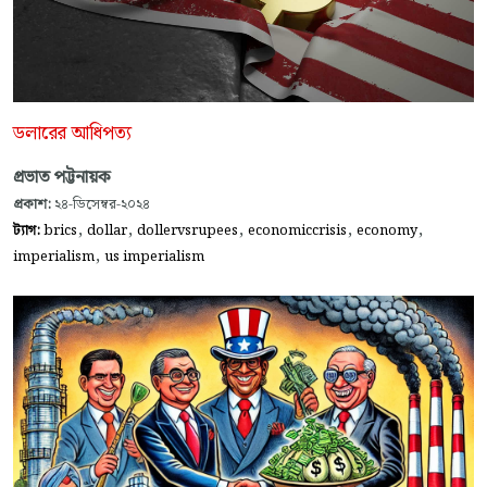
ডলারের আধিপত্য
প্রভাত পট্টনায়ক
প্রকাশ:
২৪-ডিসেম্বর-২০২৪
,
,
,
,
,
ট্যাগ:
brics
dollar
dollervsrupees
economiccrisis
economy
,
imperialism
us imperialism