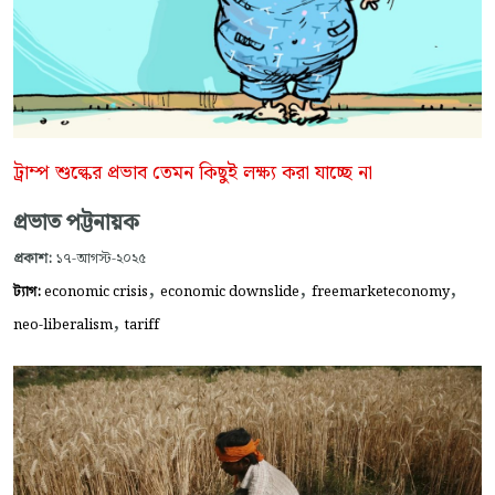
ট্রাম্প শুল্কের প্রভাব তেমন কিছুই লক্ষ্য করা যাচ্ছে না
প্রভাত পট্টনায়ক
প্রকাশ:
১৭-আগস্ট-২০২৫
,
,
,
ট্যাগ:
economic crisis
economic downslide
freemarketeconomy
,
neo-liberalism
tariff