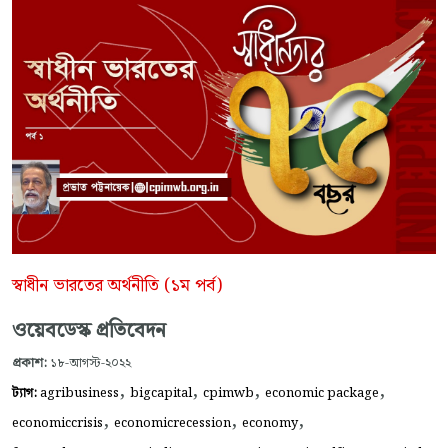
স্বাধীন ভারতের অর্থনীতি (১ম পর্ব)
ওয়েবডেস্ক প্রতিবেদন
প্রকাশ:
১৮-আগস্ট-২০২২
,
,
,
,
ট্যাগ:
agribusiness
bigcapital
cpimwb
economic package
,
,
,
economiccrisis
economicrecession
economy