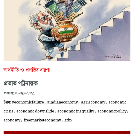
অর্থনীতি ও প্রগতির ধারণা
প্রভাত পট্টনায়ক
প্রকাশ:
০২-জুন-২০২৫
,
,
,
ট্যাগ:
#economicfailure
#indianeconomy
agrieconomy
economic
,
,
,
,
crisis
economic downslide
economic inequality
economicpolicy
,
,
economy
freemarketeconomy
gdp