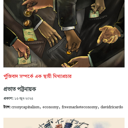
পুঁজিবাদ সম্পর্কে এক স্থায়ী মিথ্যাপ্রচার
প্রভাত পট্টনায়ক
প্রকাশ:
১৫-জুন-২০২৫
,
,
,
ট্যাগ:
cronycapitalism
economy
freemarketeconomy
davidricardo