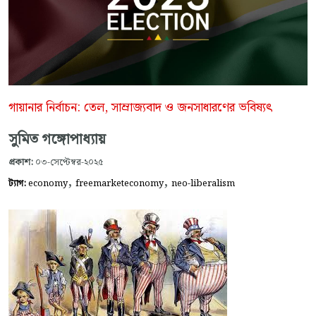
গায়ানার নির্বাচন: তেল, সাম্রাজ্যবাদ ও জনসাধারণের ভবিষ্যৎ
সুমিত গঙ্গোপাধ্যায়
প্রকাশ:
০৩-সেপ্টেম্বর-২০২৫
,
,
ট্যাগ:
economy
freemarketeconomy
neo-liberalism