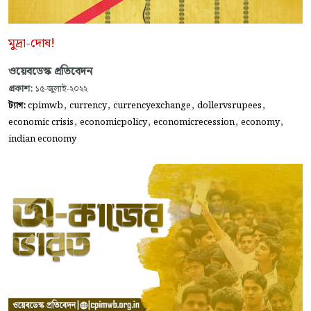
মুদ্রা-দোষ!
ওয়েবডেস্ক প্রতিবেদন
প্রকাশ:
১৫-জুলাই-২০২২
,
,
,
,
ট্যাগ:
cpimwb
currency
currencyexchange
dollervsrupees
,
,
,
,
economic crisis
economicpolicy
economicrecession
economy
indian economy