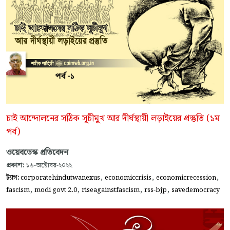
চাই আন্দোলনের সঠিক সূচীমুখ আর দীর্ঘস্থায়ী লড়াইয়ের প্রস্তুতি (১ম
পর্ব)
ওয়েবডেস্ক প্রতিবেদন
প্রকাশ:
১৬-অক্টোবর-২০২২
,
,
,
ট্যাগ:
corporatehindutwanexus
economiccrisis
economicrecession
,
,
,
,
fascism
modi govt 2.0
riseagainstfascism
rss-bjp
savedemocracy