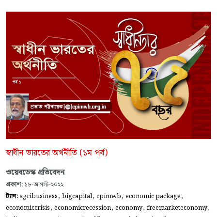
স্বাধীন ভারতের অর্থনীতি (১ম পর্ব)
ওয়েবডেস্ক প্রতিবেদন
প্রকাশ:
১৮-আগস্ট-২০২২
,
,
,
,
ট্যাগ:
agribusiness
bigcapital
cpimwb
economic package
,
,
,
,
economiccrisis
economicrecession
economy
freemarketeconomy