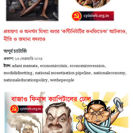
প্রতারণা ও অনর্গল মিথ্যা বলার ‘কন্টিনিউটির কনফিডেন্স’ আটকাও,
নীতি ও জমানা বদলাও
অপূর্ব চ্যাটার্জি
প্রকাশ:
১৫-ফেব্রুয়ারি-২০২৪
,
,
,
ট্যাগ:
adani mamata
economiccrisis
economicrecession
,
,
,
modididisetting
national monetisation pipeline
nationaleconomy
,
nationaleducationpolicy
wethepeople