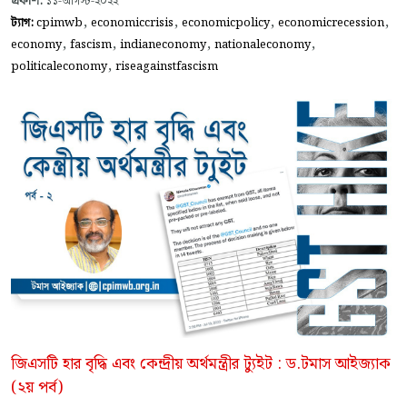
প্রকাশ:
১১-আগস্ট-২০২২
,
,
,
,
ট্যাগ:
cpimwb
economiccrisis
economicpolicy
economicrecession
,
,
,
,
economy
fascism
indianeconomy
nationaleconomy
,
politicaleconomy
riseagainstfascism
জিএসটি হার বৃদ্ধি এবং কেন্দ্রীয় অর্থমন্ত্রীর ট্যুইট : ড.টমাস আইজ্যাক
(২য় পর্ব)