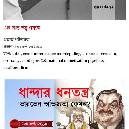
এক ভ্রান্ত তত্ত্ব প্রসঙ্গে
প্রভাত পট্টনায়ক
প্রকাশ:
১৩-সেপ্টেম্বর-২০২৩
,
,
,
,
ট্যাগ:
cpim
economiccrisis
economicpolicy
economicrecession
,
,
,
economy
modi govt 2.0
national monetisation pipeline
neoliberalism