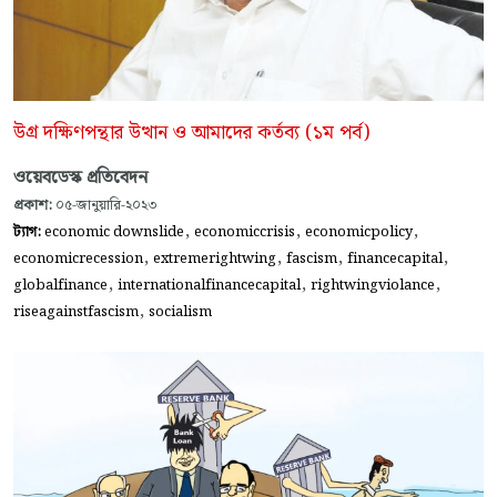
উগ্র দক্ষিণপন্থার উত্থান ও আমাদের কর্তব্য (১ম পর্ব)
ওয়েবডেস্ক প্রতিবেদন
প্রকাশ:
০৫-জানুয়ারি-২০২৩
,
,
,
ট্যাগ:
economic downslide
economiccrisis
economicpolicy
,
,
,
,
economicrecession
extremerightwing
fascism
financecapital
,
,
,
globalfinance
internationalfinancecapital
rightwingviolance
,
riseagainstfascism
socialism