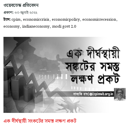
ওয়েবডেস্ক প্রতিবেদন
প্রকাশ:
৩০-জুলাই-২০২২
,
,
,
,
ট্যাগ:
cpim
economiccrisis
economicpolicy
economicrecession
,
,
economy
indianeconomy
modi govt 2.0
এক দীর্ঘস্থায়ী সংকটের সমস্ত লক্ষণ প্রকট