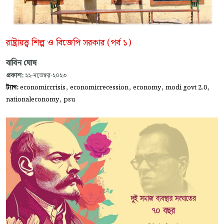
রাষ্ট্রায়ত্ত্ব শিল্প ও বিজেপি সরকার (পর্ব ১)
বাবিন ঘোষ
প্রকাশ:
২২-নভেম্বর-২০২৩
,
,
,
,
ট্যাগ:
economiccrisis
economicrecession
economy
modi govt 2.0
,
nationaleconomy
psu