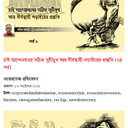
চাই আন্দোলনের সঠিক সূচীমুখ আর দীর্ঘস্থায়ী লড়াইয়ের প্রস্তুতি (২য়
পর্ব)
ওয়েবডেস্ক প্রতিবেদন
প্রকাশ:
১৬-অক্টোবর-২০২২
,
,
,
ট্যাগ:
corporatehindutwanexus
economiccrisis
economicrecession
,
,
,
fascism
riseagainstfascism
rss-bjp
savedemocracy