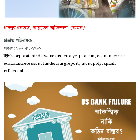
ধান্দার ধনতন্ত্র: ভারতের অভিজ্ঞতা কেমন?
প্রভাত পট্টনায়ক
প্রকাশ:
২২-আগস্ট-২০২৩
,
,
,
ট্যাগ:
corporatehindutwanexus
cronycapitalism
economiccrisis
,
,
,
economicrecession
hindenburgreport
monopolycapital
rafaledeal