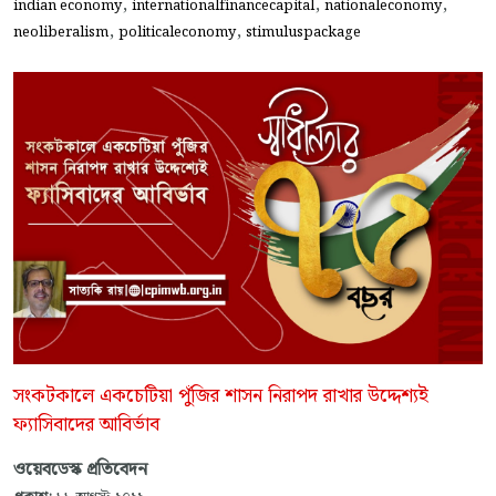
,
,
,
indian economy
internationalfinancecapital
nationaleconomy
,
,
neoliberalism
politicaleconomy
stimuluspackage
সংকটকালে একচেটিয়া পুঁজির শাসন নিরাপদ রাখার উদ্দেশ্যই
ফ্যাসিবাদের আবির্ভাব
ওয়েবডেস্ক প্রতিবেদন