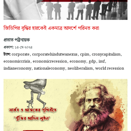
জিডিপির বৃদ্ধির হারকেই একমাত্র আদর্শে পরিনত করা
প্রভাত পট্টনায়ক
প্রকাশ:
১৪-মে-২০২৪
,
,
,
,
ট্যাগ:
corporate
corporatehindutwanexus
cpim
cronycapitalism
,
,
,
,
,
economiccrisis
economicrecession
economy
gdp
imf
,
,
,
indianeconomy
nationaleconomy
neoliberalism
world recession