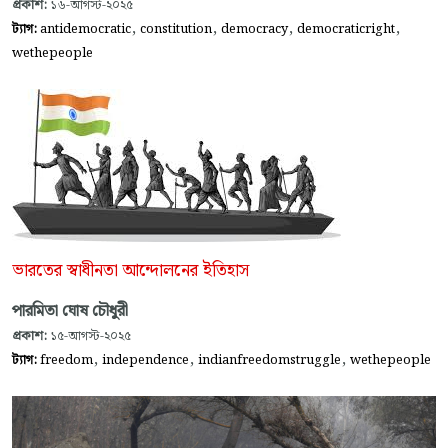
প্রকাশ:
১৬-আগস্ট-২০২৫
,
,
,
,
ট্যাগ:
antidemocratic
constitution
democracy
democraticright
wethepeople
ভারতের স্বাধীনতা আন্দোলনের ইতিহাস
পারমিতা ঘোষ চৌধুরী
প্রকাশ:
১৫-আগস্ট-২০২৫
,
,
,
ট্যাগ:
freedom
independence
indianfreedomstruggle
wethepeople