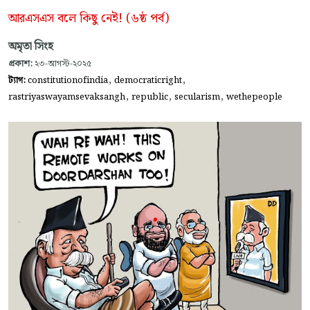
আরএসএস বলে কিছু নেই! (৬ষ্ঠ পর্ব)
অমৃতা সিংহ
প্রকাশ:
২৩-আগস্ট-২০২৫
,
,
ট্যাগ:
constitutionofindia
democraticright
,
,
,
rastriyaswayamsevaksangh
republic
secularism
wethepeople