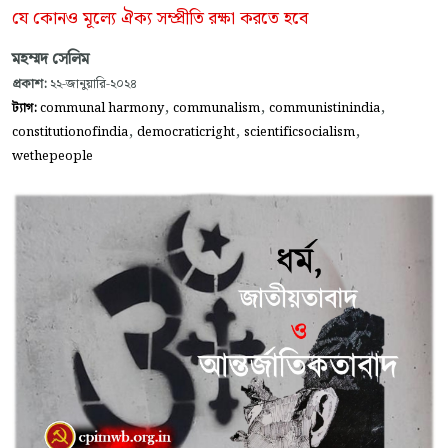
যে কোনও মূল্যে ঐক্য সম্প্রীতি রক্ষা করতে হবে
মহম্মদ সেলিম
প্রকাশ:
২২-জানুয়ারি-২০২৪
,
,
,
ট্যাগ:
communal harmony
communalism
communistinindia
,
,
,
constitutionofindia
democraticright
scientificsocialism
wethepeople