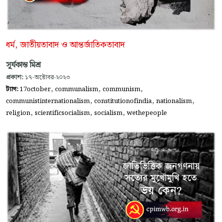
ধর্ম, জাতীয়তাবাদ ও আন্তর্জাতিকতাবাদ
সূর্যকান্ত মিশ্র
প্রকাশ:
১৭-অক্টোবর-২০২৩
,
,
,
ট্যাগ:
17october
communalism
communism
,
,
,
communistinternationalism
constitutionofindia
nationalism
,
,
,
religion
scientificsocialism
socialism
wethepeople