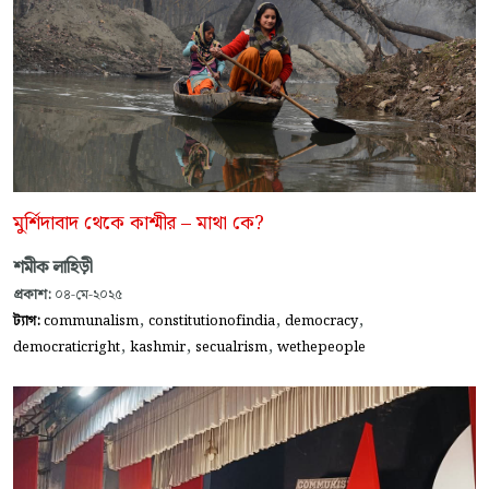
মুর্শিদাবাদ থেকে কাশ্মীর – মাথা কে?
শমীক লাহিড়ী
প্রকাশ:
০৪-মে-২০২৫
,
,
,
ট্যাগ:
communalism
constitutionofindia
democracy
,
,
,
democraticright
kashmir
secualrism
wethepeople