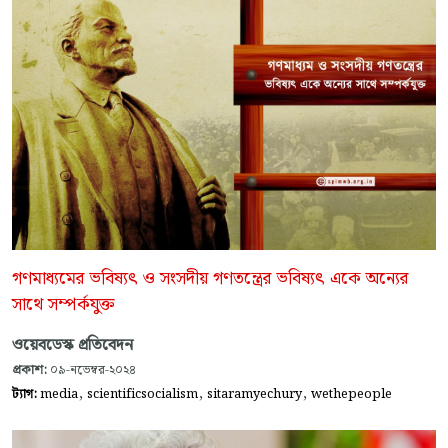
গণমাধ্যমের ভবিষ্যৎ ও সংসদীয় গণতন্ত্রের ভবিষ্যৎ একে অন্যের
সাথে সম্পর্কযুক্ত
ওয়েবডেস্ক প্রতিবেদন
প্রকাশ:
০৯-নভেম্বর-২০২৪
,
,
,
ট্যাগ:
media
scientificsocialism
sitaramyechury
wethepeople