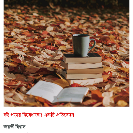
বই পড়ায় নিষেধাজ্ঞাঃ একটি প্রতিবেদন
জয়তী বিশ্বাস