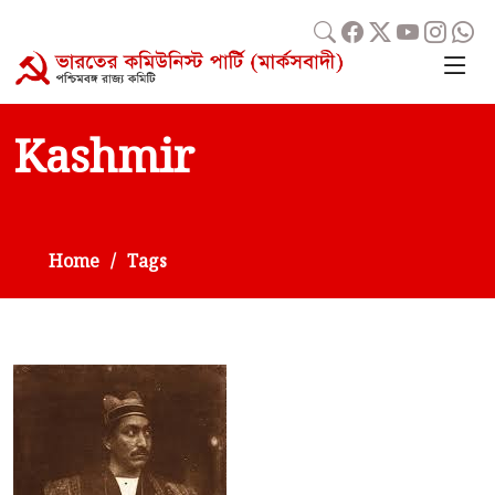
Kashmir
Home
Tags