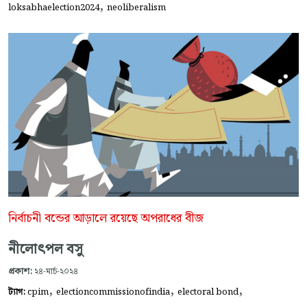
,
loksabhaelection2024
neoliberalism
নির্বাচনী বন্ডের আড়ালে রয়েছে অপরাধের বীজ
নীলোৎপল বসু
প্রকাশ:
২৪-মার্চ-২০২৪
,
,
,
ট্যাগ:
cpim
electioncommissionofindia
electoral bond