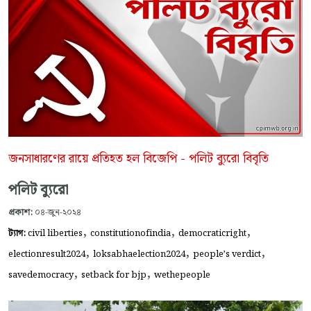
জনসাধারণের রায়ে প্রতিহত হল বিজেপি - পলিট ব্যুরো বিবৃতি
পলিট ব্যুরো
প্রকাশ:
০৪-জুন-২০২৪
,
,
,
ট্যাগ:
civil liberties
constitutionofindia
democraticright
,
,
,
electionresult2024
loksabhaelection2024
people’s verdict
,
,
savedemocracy
setback for bjp
wethepeople