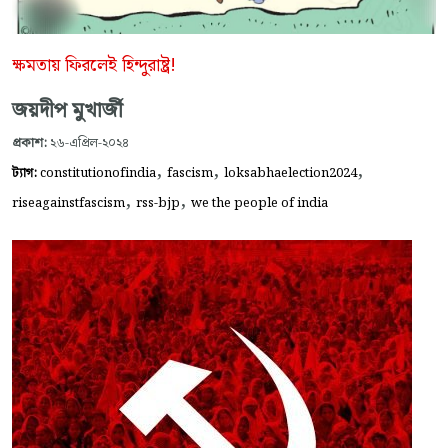
ক্ষমতায় ফিরলেই হিন্দুরাষ্ট্র!
জয়দীপ মুখার্জী
প্রকাশ:
২৬-এপ্রিল-২০২৪
,
,
,
ট্যাগ:
constitutionofindia
fascism
loksabhaelection2024
,
,
riseagainstfascism
rss-bjp
we the people of india