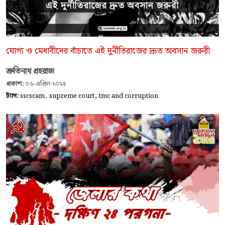
যোগ্য ও মেধাবীদের বাঁচাতে এই দুর্নীতিরাজের দ্রুত অবসান জরুরী
শ্রুতিনাথ প্রহরাজ
প্রকাশ:
০৬-এপ্রিল-২০২৫
,
,
ট্যাগ:
sscscam
supreme court
tmc and corruption