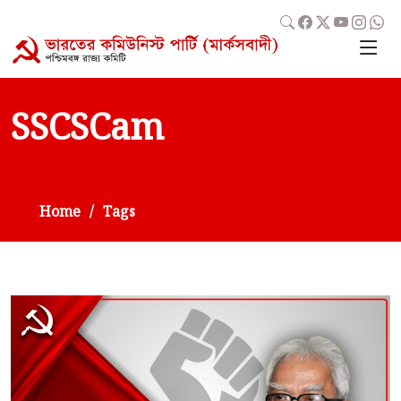
SSCSCam
Home
Tags