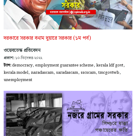
দরকারে সরকার বনাম দুয়ারে সরকার (১ম পর্ব)
ওয়েবডেস্ক প্রতিবেদন
প্রকাশ:
১০-ডিসেম্বর-২০২২
,
,
,
ট্যাগ:
democracy
employment guarantee scheme
kerala ldf govt
,
,
,
,
,
kerala model
naradascam
saradascam
sscscam
tmcgovtwb
unemployment