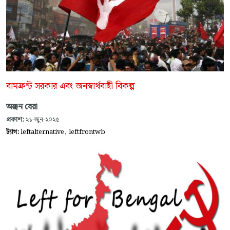
বামফ্রন্ট সরকার এবং জনস্বার্থবাহী বিকল্প
অঞ্জন বেরা
প্রকাশ:
২১-জুন-২০২৫
,
ট্যাগ:
leftalternative
leftfrontwb