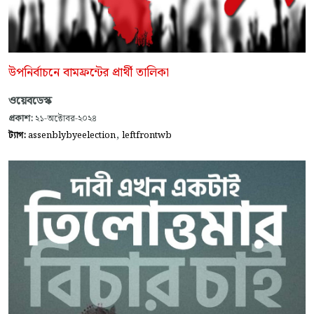
উপনির্বাচনে বামফ্রন্টের প্রার্থী তালিকা
ওয়েবডেস্ক
প্রকাশ:
২১-অক্টোবর-২০২৪
,
ট্যাগ:
assenblybyeelection
leftfrontwb