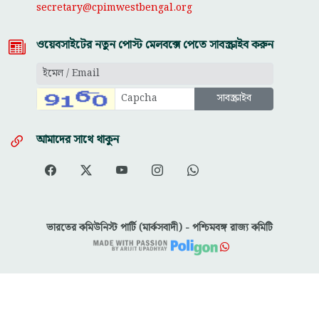
secretary@cpimwestbengal.org
ওয়েবসাইটের নতুন পোস্ট মেলবক্সে পেতে সাবস্ক্রাইব করুন
আমাদের সাথে থাকুন
ভারতের কমিউনিস্ট পার্টি (মার্কসবাদী) - পশ্চিমবঙ্গ রাজ্য কমিটি