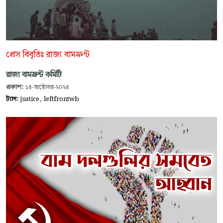
প্রেস বিবৃতিঃ রাজ্য বামফ্রন্ট
রাজ্য বামফ্রন্ট কমিটি
প্রকাশ:
১৪-অক্টোবর-২০২৪
,
ট্যাগ:
justice
leftfrontwb