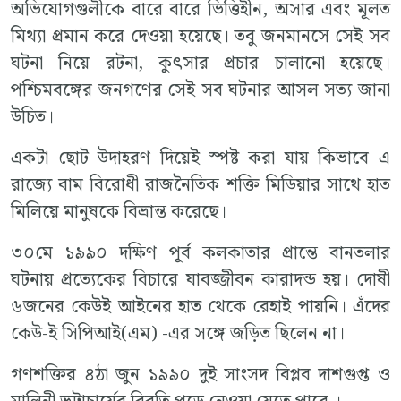
অভিযোগগুলীকে বারে বারে ভিত্তিহীন, অসার এবং মূলত
মিথ্যা প্রমান করে দেওয়া হয়েছে। তবু জনমানসে সেই সব
ঘটনা নিয়ে রটনা, কুৎসার প্রচার চালানো হয়েছে।
পশ্চিমবঙ্গের জনগণের সেই সব ঘটনার আসল সত্য জানা
উচিত।
একটা ছোট উদাহরণ দিয়েই স্পষ্ট করা যায় কিভাবে এ
রাজ্যে বাম বিরোধী রাজনৈতিক শক্তি মিডিয়ার সাথে হাত
মিলিয়ে মানুষকে বিভ্রান্ত করেছে।
৩০মে ১৯৯০ দক্ষিণ পূর্ব কলকাতার প্রান্তে বানতলার
ঘটনায় প্রত্যেকের বিচারে যাবজ্জীবন কারাদন্ড হয়। দোষী
৬জনের কেউই আইনের হাত থেকে রেহাই পায়নি। এঁদের
কেউ-ই সিপিআই(এম) -এর সঙ্গে জড়িত ছিলেন না।
গণশক্তির ৪ঠা জুন ১৯৯০ দুই সাংসদ বিপ্লব দাশগুপ্ত ও