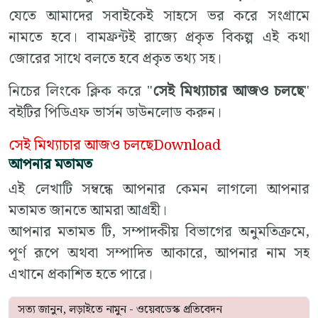
যেতে আমাদের সবাইকেই সাহসে ভর করে সংগ্রামে
নামতে হবে। বামফ্রন্টই রাজ্যে প্রকৃত বিকল্প এই কথা
জোরের সাথে বলতে হবে প্রকৃত তথ্য সহ।
নিচের লিংকে ক্লিক করে "
সেই মিথ্যাচার আজও চলছে
"
বইটির পিডিএফ ভার্সন ডাউনলোড করুন।
সেই মিথ্যাচার আজও চলছে
Download
আপনার মতামত
এই লেখাটি সম্বন্ধে আপনার কেমন লাগলো আপনার
মতামত জানতে আমরা আগ্রহী।
আপনার মতামত টি, সম্পাদকীয় বিভাগের অনুমতিক্রমে,
পূর্ণ রূপে অথবা সম্পাদিত আকারে, আপনার নাম সহ
এখানে প্রকাশিত হতে পারে।