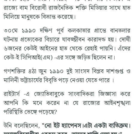
রাজ্যে বাম বিরোধী রাজনৈতিক শক্তি মিডিয়ার সাথে হাত
মিলিয়ে মানুষকে বিভ্রান্ত করেছে।
৩০মে ১৯৯০ দক্ষিণ পূর্ব কলকাতার প্রান্তে বানতলার
ঘটনায় প্রত্যেকের বিচারে যাবজ্জীবন কারাদন্ড হয়। দোষী
৬জনের কেউই আইনের হাত থেকে রেহাই পায়নি। এঁদের
কেউ-ই সিপিআই(এম) -এর সঙ্গে জড়িত ছিলেন না।
গণশক্তির ৪ঠা জুন ১৯৯০ দুই সাংসদ বিপ্লব দাশগুপ্ত ও
মালিনী ভট্টাচার্যের বিবৃতি পড়ে নেওয়া যেতে পারে ।
রাইটার্স -এ জ্যোতিবাবুকে সাংবাদিকরা জিজ্ঞাসা করে
আপনি কি মনে করেন না যে রাজ্যের আইনশৃঙ্খলা
পরিস্থিতি ভেঙ্গে পড়েছে?
উনি বলেছিলেন,
"নো ইট হ্যাপেনস।এটা একটা ব্যতিক্রম।