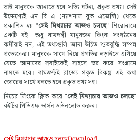
তাই মানুষকে জানাতে হবে সত্যি ঘটনা, প্রকৃত তথ্য। সেই
উদ্দেশ্যেই এন বি এ (ন্যাশনাল বুক এজেন্সি) থেকে
প্রকাশিত হয় "
সেই মিথ্যাচার আজও চলছে
" শিরোনামে
একটি বই। শুধু বামপন্থী মানুষজন কিংবা সংগঠনের
কর্মীরাই নন, এই তথ্যগুলি জানা উচিত শুভবুদ্ধি সম্পন্ন
প্রত্যেকের। মানুষকে সাথে নিয়ে প্রগতির লড়াইতে এগিয়ে
যেতে আমাদের সবাইকেই সাহসে ভর করে সংগ্রামে
নামতে হবে। বামফ্রন্টই রাজ্যে প্রকৃত বিকল্প এই কথা
জোরের সাথে বলতে হবে প্রকৃত তথ্য সহ।
নিচের লিংকে ক্লিক করে "
সেই মিথ্যাচার আজও চলছে
"
বইটির পিডিএফ ভার্সন ডাউনলোড করুন।
সেই মিথ্যাচার আজও চলছে
Download