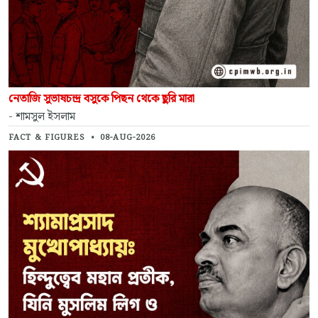
নেতাজি সুভাষচন্দ্র বসুকে পিছন থেকে ছুরি মারা
- শামসুল ইসলাম
FACT & FIGURES
•
08-AUG-2026