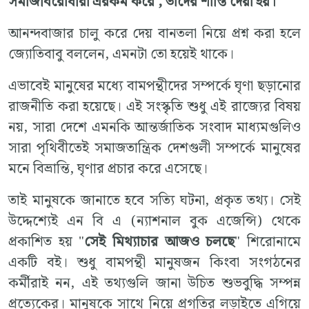
সমাজবিরোধীরা এরকম করে , তাদের শাস্তি দেয়া হয়।"
আনন্দবাজার চালু করে দেয় বানতলা নিয়ে প্রশ্ন করা হলে
জ্যোতিবাবু বললেন, এমনটা তো হয়েই থাকে।
এভাবেই মানুষের মধ্যে বামপন্থীদের সম্পর্কে ঘৃণা ছড়ানোর
রাজনীতি করা হয়েছে। এই সংস্কৃতি শুধু এই রাজ্যের বিষয়
নয়, সারা দেশে এমনকি আন্তর্জাতিক সংবাদ মাধ্যমগুলিও
সারা পৃথিবীতেই সমাজতান্ত্রিক দেশগুলী সম্পর্কে মানুষের
মনে বিভ্রান্তি, ঘৃণার প্রচার করে এসেছে।
তাই মানুষকে জানাতে হবে সত্যি ঘটনা, প্রকৃত তথ্য। সেই
উদ্দেশ্যেই এন বি এ (ন্যাশনাল বুক এজেন্সি) থেকে
প্রকাশিত হয় "
সেই মিথ্যাচার আজও চলছে
" শিরোনামে
একটি বই। শুধু বামপন্থী মানুষজন কিংবা সংগঠনের
কর্মীরাই নন, এই তথ্যগুলি জানা উচিত শুভবুদ্ধি সম্পন্ন
প্রত্যেকের। মানুষকে সাথে নিয়ে প্রগতির লড়াইতে এগিয়ে