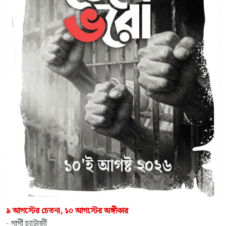
৯ আগস্টের চেতনা, ১০ আগস্টের অঙ্গীকার
- গার্গী চ্যাটার্জী