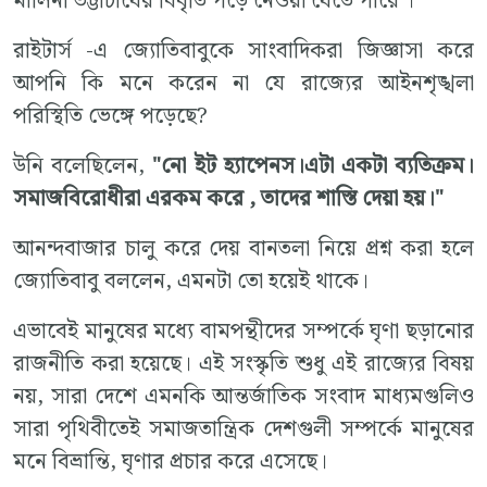
মালিনী ভট্টাচার্যের বিবৃতি পড়ে নেওয়া যেতে পারে ।
রাইটার্স -এ জ্যোতিবাবুকে সাংবাদিকরা জিজ্ঞাসা করে
আপনি কি মনে করেন না যে রাজ্যের আইনশৃঙ্খলা
পরিস্থিতি ভেঙ্গে পড়েছে?
উনি বলেছিলেন,
"নো ইট হ্যাপেনস।এটা একটা ব্যতিক্রম।
সমাজবিরোধীরা এরকম করে , তাদের শাস্তি দেয়া হয়।"
আনন্দবাজার চালু করে দেয় বানতলা নিয়ে প্রশ্ন করা হলে
জ্যোতিবাবু বললেন, এমনটা তো হয়েই থাকে।
এভাবেই মানুষের মধ্যে বামপন্থীদের সম্পর্কে ঘৃণা ছড়ানোর
রাজনীতি করা হয়েছে। এই সংস্কৃতি শুধু এই রাজ্যের বিষয়
নয়, সারা দেশে এমনকি আন্তর্জাতিক সংবাদ মাধ্যমগুলিও
সারা পৃথিবীতেই সমাজতান্ত্রিক দেশগুলী সম্পর্কে মানুষের
মনে বিভ্রান্তি, ঘৃণার প্রচার করে এসেছে।