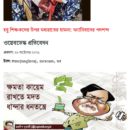
হবু শিক্ষকদের উপর মধ্যরাতের হামলা: ফ্যাসিবাদের পদশব্দ
ওয়েবডেস্ক প্রতিবেদন
প্রকাশ:
২২-অক্টোবর-২০২২
,
,
ট্যাগ:
#tmcjungleraj
sscscam
tet