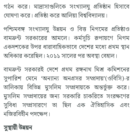
গঠন করে। মাদ্রাসাগুলিকে সংখ্যালঘু প্রতিষ্ঠান হিসাবে
ঘোষণা করে। প্রতিষ্ঠা করে আলিয়া বিশ্ববিদ্যালয়।
পশ্চিমবঙ্গ সংখ্যালঘু উন্নয়ন ও বিত্ত নিগমের প্রতিষ্ঠাও
বামফ্রন্ট সরকারের আমলে। কর্মসূচি রূপায়ণে নিগম
একদশকের উপর ধারাবাহিকভাবে দেশের মধ্যে প্রথম স্থান
অধিকার করেছিল। ২০১১ সালের পর অবস্থা বেহাল।
বামফ্রন্ট সরকারই দেশে প্রথম রঙ্গনাথ মিশ্র কমিশনের
সুপারিশ মেনে ‘অন্যান্য অনগ্রসর সম্প্রদায়’(ওবিসি)-র
তালিকায় বিভিন্ন মুসলিম সম্প্রদায়কে অন্তর্ভুক্ত করে।
মুসলিম সম্প্রদায়ের জন্য সরকারি চাকরিতে সংরক্ষণের
সুবিধা সম্প্রসারণে তা ছিল এক ঐতিহাসিক এবং
নজিরবিহীন পদক্ষেপ।
সুস্থায়ী উন্নয়ন