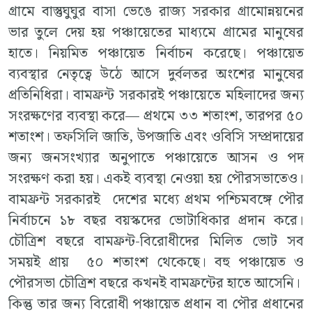
গ্রামে বাস্তুঘুঘুর বাসা ভেঙে রাজ্য সরকার গ্রামোন্নয়নের
ভার তুলে দেয় হয় পঞ্চায়েতের মাধ্যমে গ্রামের মানুষের
হাতে। নিয়মিত পঞ্চায়েত নির্বাচন করেছে। পঞ্চায়েত
ব্যবস্থার নেতৃত্বে উঠে আসে দুর্বলতর অংশের মানুষের
প্রতিনিধিরা। বামফ্রন্ট সরকারই পঞ্চায়েতে মহিলাদের জন্য
সংরক্ষণের ব্যবস্থা করে— প্রথমে ৩৩ শতাংশ, তারপর ৫০
শতাংশ। তফসিলি জাতি, উপজাতি এবং ওবিসি সম্প্রদায়ের
জন্য জনসংখ্যার অনুপাতে পঞ্চায়েতে আসন ও পদ
সংরক্ষণ করা হয়। একই ব্যবস্থা নেওয়া হয় পৌরসভাতেও।
বামফ্রন্ট সরকারই দেশের মধ্যে প্রথম পশ্চিমবঙ্গে পৌর
নির্বাচনে ১৮ বছর বয়স্কদের ভোটাধিকার প্রদান করে।
চৌত্রিশ বছরে বামফ্রন্ট-বিরোধীদের মিলিত ভোট সব
সময়ই প্রায় ৫০ শতাংশ থেকেছে। বহু পঞ্চায়েত ও
পৌরসভা চৌত্রিশ বছরে কখনই বামফ্রন্টের হাতে আসেনি।
কিন্তু তার জন্য বিরোধী পঞ্চায়েত প্রধান বা পৌর প্রধানের