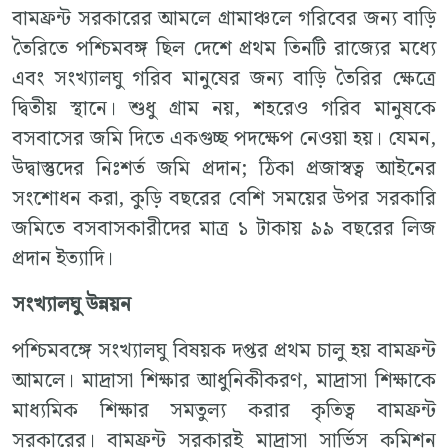
বামফ্রন্ট সরকারের আমলে গ্রামাঞ্চলে গরিবের জন্য বাড়ি
তৈরিতে পশ্চিমবঙ্গ ছিল দেশে প্রথম তিনটি রাজ্যের মধ্যে
এবং সংখ্যালঘু গরিব মানুষের জন্য বাড়ি তৈরির ক্ষেত্রে
দ্বিতীয় স্থানে। শুধু গ্রাম নয়, শহরেও গরিব মানুষকে
বসবাসের জমি দিতে একগুচ্ছ পদক্ষেপ নেওয়া হয়। যেমন,
উদ্বাস্তুদের নিঃশর্ত জমি প্রদান; ঠিকা প্রজাস্বত্ব আইনের
সংশোধন করা, কুড়ি বছরের বেশি সময়ের উপর সরকারি
জমিতে বসবাসকারীদের মাত্র ১ টাকায় ৯৯ বছরের লিজ
প্রদান ইত্যাদি।
সংখ্যালঘু উন্নয়ন
পশ্চিমবঙ্গে সংখ্যালঘু বিষয়ক দপ্তর প্রথম চালু হয় বামফ্রন্ট
আমলে। মাদ্রাসা শিক্ষার আধুনিকীকরণ, মাদ্রাসা শিক্ষাকে
মাধ্যমিক শিক্ষার সমতুল্য করার কৃতিত্ব বামফ্রন্ট
সরকারের। বামফ্রন্ট সরকারই মাদ্রাসা সার্ভিস কমিশন