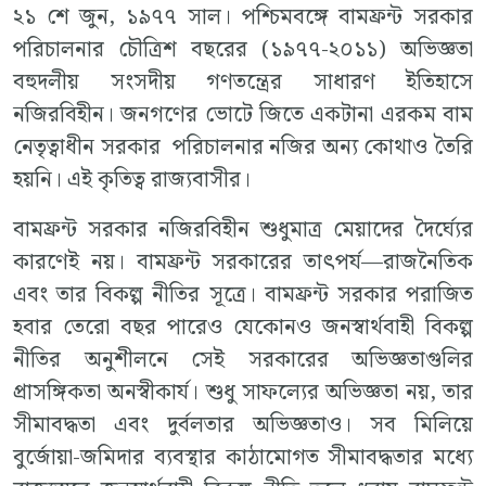
২১ শে জুন, ১৯৭৭ সাল। পশ্চিমবঙ্গে বামফ্রন্ট সরকার
পরিচালনার চৌত্রিশ বছরের (১৯৭৭-২০১১) অভিজ্ঞতা
বহুদলীয় সংসদীয় গণতন্ত্রের সাধারণ ইতিহাসে
নজিরবিহীন। জনগণের ভোটে জিতে একটানা এরকম বাম
নেতৃত্বাধীন সরকার পরিচালনার নজির অন্য কোথাও তৈরি
হয়নি। এই কৃতিত্ব রাজ্যবাসীর।
বামফ্রন্ট সরকার নজিরবিহীন শুধুমাত্র মেয়াদের দৈর্ঘ্যের
কারণেই নয়। বামফ্রন্ট সরকারের তাৎপর্য—রাজনৈতিক
এবং তার বিকল্প নীতির সূত্রে। বামফ্রন্ট সরকার পরাজিত
হবার তেরো বছর পারেও যেকোনও জনস্বার্থবাহী বিকল্প
নীতির অনুশীলনে সেই সরকারের অভিজ্ঞতাগুলির
প্রাসঙ্গিকতা অনস্বীকার্য। শুধু সাফল্যের অভিজ্ঞতা নয়, তার
সীমাবদ্ধতা এবং দুর্বলতার অভিজ্ঞতাও। সব মিলিয়ে
বুর্জোয়া-জমিদার ব্যবস্থার কাঠামোগত সীমাবদ্ধতার মধ্যে