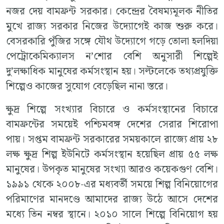
নজর দেয় বামফ্রন্ট সরকার। কেন্দ্রের বৈষম্যমূলক নীতির
মুখে রাজ্য সরকার নিজের উদ্যোগেই কাজ শুরু করে।
বেসরকারি পুঁজির সঙ্গে যৌথ উদ্যোগে গড়ে তোলা হলদিয়া
পেট্রোকেমিক্যালস ন’শোর বেশি অনুসারী শিল্পেই
দু’লক্ষাধিক মানুষের কর্মসংস্থান হয়। সল্টলেকে তথ্যপ্রযুক্তি
শিল্পেও কাজের সুযোগ বেড়েছিল নানা স্তরে।
ক্ষুদ্র শিল্পে সংখ্যার বিচারে ও কর্মসংস্থানের বিচারে
বামফ্রন্টের সময়েই পশ্চিমবঙ্গ দেশের সেরার শিরোপা
পায়। সপ্তম বামফ্রন্ট সরকারের সময়কালে রাজ্যে প্রায় ২৮
লক্ষ ক্ষুদ্র শিল্প ইউনিটে কর্মসংস্থান হয়েছিল প্রায় ৫৫ লক্ষ
মানুষের। উপকৃত মানুষের সংখ্যা আরও কয়েকগুণ বেশি।
১৯৯১ থেকে ২০০৮-এর মধ্যবর্তী সময়ে শিল্প বিনিয়োগের
পরিমাণের মানদণ্ডে আমাদের রাজ্য উঠে আসে দেশের
মধ্যে তিন নম্বর স্থানে। ২০১০ সালে শিল্পে বিনিয়োগ হয়