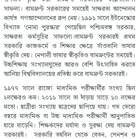
সাফল্য। বামফ্রন্ট সরকারের সময়েই সাক্ষরতা আন্দোলন
কার্যত গণআন্দোলনের রূপ নেয়। ১৯৯১ সালে ইউনেস্কোর
বিখ্যাত ‘নোমা পুরস্কার’ পেয়েছিল পশ্চিমবঙ্গ সরকার,
সাক্ষরতা কর্মসূচির সাফল্যে।বামফ্রন্ট সরকারই প্রথম
সরকারি কাজকর্মে ও শিক্ষার ক্ষেত্রে সাঁওতালি ভাষার
স্বীকৃতি দেয়। নেপালী ভাষার স্বীকৃতিও বামফ্রন্টের সময়েই।
উচ্চশিক্ষায় সংখ্যালঘুদের আরও বেশি উৎসাহিত করতে
আলিয়া বিশ্ববিদ্যালয়ের প্রতিষ্ঠা করে বামফ্রন্ট সরকারই।
১৯৭৭ সালে রাজ্যে মাধ্যমিক পরীক্ষার্থীর সংখ্যা ছিল
২লক্ষেরও কম। ২০১১ সালে তা দাঁড়ায় সাড়ে ১০ লক্ষের
মতো। ছাত্রীরা সংখ্যায় ছাত্রদের ছাপিয়ে যায়। গত তেরো
বছরে মাধ্যমিক বা উচ্চ মাধ্যমিক পরীক্ষার্থী আনুপাতিক
হারে বাড়েনি। শিক্ষকদের মর্যাদা ও সুরক্ষা দেয় বামফ্রন্ট
সরকারই। সরকারি তহবিল থেকে বেতন, পেনশন ও