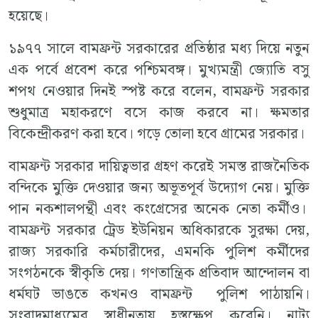
হয়েছে।
১৯৭৭ সালে বামফ্রন্ট সরকারের প্রতিষ্ঠার মধ্য দিয়ে নতুন
এক পর্বে প্রবেশ করে পশ্চিমবঙ্গ। মুখ্যমন্ত্রী জ্যোতি বসু
শপথ নেওয়ার দিনই স্পষ্ট করে বলেন, বামফ্রন্ট সরকার
শুধুমাত্র মহাকরণে বসে কাজ করবে না। ক্ষমতার
বিকেন্দ্রীকরণ করা হবে। গড়ে তোলা হবে গ্রামের সরকার।
বামফ্রন্ট সরকার দায়িত্বভার গ্রহণ করেই সমস্ত রাজনৈতিক
বন্দিকে মুক্তি দেওয়ার জন্য অভূতপূর্ব উদ্যোগ নেয়। মুক্তি
পান নকশালপন্থী এবং কংগ্রেসের অনেক নেতা কর্মীও।
বামফ্রন্ট সরকার ট্রেড ইউনিয়ন অধিকারকে সুরক্ষা দেয়,
রাজ্য সরকারি কর্মচারীদের, এমনকি পুলিশ কর্মীদের
সংগঠনকে স্বীকৃতি দেয়। গণতান্ত্রিক প্রতিবাদ আন্দোলন বা
ধর্মঘট ভাঙতে কখনও বামফ্রন্ট পুলিশ পাঠায়নি।
সংবাদমাধ্যমের স্বাধীনতায় হস্তক্ষেপ করেনি। নাট্য