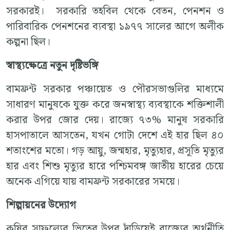
সরকারই। সরকারি তহবিল থেকে বেতন, পেনশন ও
পারিবারিক পেনশনের ব্যবস্থা ১৯৭৭ সালের আগে অলীক
কল্পনা ছিল।
স্বাস্থ্যক্ষেত্রে নতুন দৃষ্টিভঙ্গি
বামফ্রন্ট সরকার পঞ্চায়েত ও পৌরসভাগুলির মাধ্যমে
সাধারণ মানুষকে যুক্ত করে জনস্বাস্থ্য ব্যবস্থাকে শক্তিশালী
করার উপর জোর দেয়। রাজ্যে ৭৩% মানুষ সরকারি
হাসপাতালে আসতেন, যখন গোটা দেশে এই হার ছিল ৪০
শতাংশের মতো। গড় আয়ু, জন্মহার, মৃত্যুহার, প্রসূতি মৃত্যুর
হার এবং শিশু মৃত্যুর হারে পশ্চিমবঙ্গ জাতীয় হারের চেয়ে
অনেক এগিয়ে যায় বামফ্রন্ট সরকারের সময়ে।
শিল্পায়নের উদ্যোগ
কৃষির সাফল্যের ভিতের উপর দাঁড়িয়েই রাজ্যের অর্থনীতি