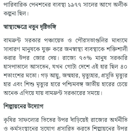
পারিবারিক পেনশনের ব্যবস্থা ১৯৭৭ সালের আগে অলীক
কল্পনা ছিল।
স্বাস্থ্যক্ষেত্রে নতুন দৃষ্টিভঙ্গি
বামফ্রন্ট সরকার পঞ্চায়েত ও পৌরসভাগুলির মাধ্যমে
সাধারণ মানুষকে যুক্ত করে জনস্বাস্থ্য ব্যবস্থাকে শক্তিশালী
করার উপর জোর দেয়। রাজ্যে ৭৩% মানুষ সরকারি
হাসপাতালে আসতেন, যখন গোটা দেশে এই হার ছিল ৪০
শতাংশের মতো। গড় আয়ু, জন্মহার, মৃত্যুহার, প্রসূতি মৃত্যুর
হার এবং শিশু মৃত্যুর হারে পশ্চিমবঙ্গ জাতীয় হারের চেয়ে
অনেক এগিয়ে যায় বামফ্রন্ট সরকারের সময়ে।
শিল্পায়নের উদ্যোগ
কৃষির সাফল্যের ভিতের উপর দাঁড়িয়েই রাজ্যের অর্থনীতি
ও কর্মসংস্থানের সুযোগ প্রসারিত করতে শিল্পায়নের উপর