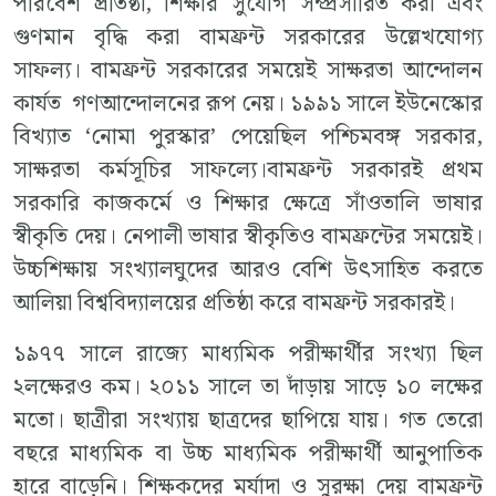
পরিবেশ প্রতিষ্ঠা, শিক্ষার সুযোগ সম্প্রসারিত করা এবং
গুণমান বৃদ্ধি করা বামফ্রন্ট সরকারের উল্লেখযোগ্য
সাফল্য। বামফ্রন্ট সরকারের সময়েই সাক্ষরতা আন্দোলন
কার্যত গণআন্দোলনের রূপ নেয়। ১৯৯১ সালে ইউনেস্কোর
বিখ্যাত ‘নোমা পুরস্কার’ পেয়েছিল পশ্চিমবঙ্গ সরকার,
সাক্ষরতা কর্মসূচির সাফল্যে।বামফ্রন্ট সরকারই প্রথম
সরকারি কাজকর্মে ও শিক্ষার ক্ষেত্রে সাঁওতালি ভাষার
স্বীকৃতি দেয়। নেপালী ভাষার স্বীকৃতিও বামফ্রন্টের সময়েই।
উচ্চশিক্ষায় সংখ্যালঘুদের আরও বেশি উৎসাহিত করতে
আলিয়া বিশ্ববিদ্যালয়ের প্রতিষ্ঠা করে বামফ্রন্ট সরকারই।
১৯৭৭ সালে রাজ্যে মাধ্যমিক পরীক্ষার্থীর সংখ্যা ছিল
২লক্ষেরও কম। ২০১১ সালে তা দাঁড়ায় সাড়ে ১০ লক্ষের
মতো। ছাত্রীরা সংখ্যায় ছাত্রদের ছাপিয়ে যায়। গত তেরো
বছরে মাধ্যমিক বা উচ্চ মাধ্যমিক পরীক্ষার্থী আনুপাতিক
হারে বাড়েনি। শিক্ষকদের মর্যাদা ও সুরক্ষা দেয় বামফ্রন্ট