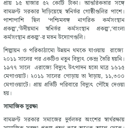
প্রায় ১৫ হাজার ৫২ কোটি টাকা। আন্তরিকতার সঙ্গে
বামফ্রন্ট সরকার দাঁড়িয়েছে স্বনির্ভর গোষ্ঠীগুলির পাশে।
পাশাপাশি ছিল ‘পশ্চিমবঙ্গ নাগরিক কর্মসংস্থান
প্রকল্প’,‘উদীয়মান স্বনির্ভর কর্মসংস্থান প্রকল্প’,‘বাংলা
কর্মসংস্থান প্রকল্প’-র মতন উদ্যোগগুলি।
শিল্পায়ন ও পরিকাঠামো উন্নয়ন থমকে যাওয়ায় রাজ্যে
২০১১ সালের পর একটিও নতুন বিদ্যুৎ কেন্দ্র তৈরি হয়নি।
১৯৭৭ সালে এরাজ্যে বিদ্যুৎ উৎপাদন হতো মাত্র ১৬১৫
মেগাওয়াট। ২০১১ সালের গোড়ায় তা দাঁড়ায়, ১১,৩০০
মেগাওয়াটে। প্রায় প্রতিটি পরিবারে বিদ্যুৎ পৌঁছে দেওয়া
হয়।
সামাজিক সুরক্ষা
বামফ্রন্ট সরকার সমাজের দুর্বলতর অংশের স্বার্থরক্ষায়