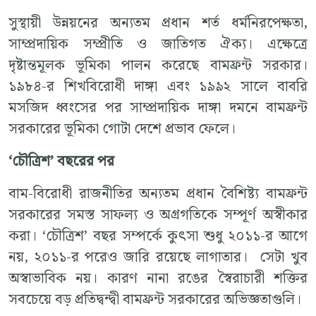
সুস্থায়ী উন্নয়নের অন্যতম প্রধান শর্ত ধর্মনিরপেক্ষতা,
সাম্প্রদায়িক সম্প্রীতি ও জাতিগত ঐক্য। এক্ষেত্রে
দৃষ্টান্তমূলক ভূমিকা পালন করেছে বামফ্রন্ট সরকার।
১৯৮৪-র শিখবিরোধী দাঙ্গা এবং ১৯৯২ সালে বাবরি
মসজিদ ধ্বংসের পর সাম্প্রদায়িক দাঙ্গা দমনে বামফ্রন্ট
সরকারের ভূমিকা গোটা দেশে প্রভাব ফেলে।
‘চৌত্রিশ’ বছরের পর
বাম-বিরোধী রাজনীতির অন্যতম প্রধান বৈশিষ্ট্য বামফ্রন্ট
সরকারের সমস্ত সাফল্য ও অগ্রগতিকে সম্পূর্ণ অস্বীকার
করা। ‘চৌত্রিশ’ বছর সম্পর্কে কুৎসা শুধু ২০১১-র আগে
নয়, ২০১১-র পরেও জারি রয়েছে লাগাতার। সেটা খুব
অস্বাভাবিক নয়। কারণ নানা রঙের স্বৈরাচারী শক্তির
সবচেয়ে বড় প্রতিদ্বন্দ্বী বামফ্রন্ট সরকারের অভিজ্ঞতাগুলি।