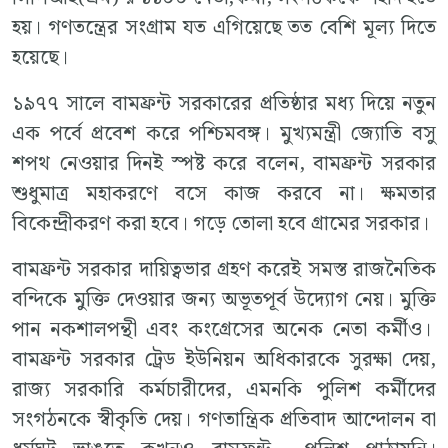
হয়। গণতন্ত্রের সংগ্রাম যত এগিয়েছে তত বেশি মূল্য দিতে
হয়েছে।
১৯৭৭ সালে বামফ্রন্ট সরকারের প্রতিষ্ঠার মধ্য দিয়ে নতুন
এক পর্বে প্রবেশ করে পশ্চিমবঙ্গ। মুখ্যমন্ত্রী জ্যোতি বসু
শপথ নেওয়ার দিনই স্পষ্ট করে বলেন, বামফ্রন্ট সরকার
শুধুমাত্র মহাকরণে বসে কাজ করবে না। ক্ষমতার
বিকেন্দ্রীকরণ করা হবে। গড়ে তোলা হবে গ্রামের সরকার।
বামফ্রন্ট সরকার দায়িত্বভার গ্রহণ করেই সমস্ত রাজনৈতিক
বন্দিকে মুক্তি দেওয়ার জন্য অভূতপূর্ব উদ্যোগ নেয়। মুক্তি
পান নকশালপন্থী এবং কংগ্রেসের অনেক নেতা কর্মীও।
বামফ্রন্ট সরকার ট্রেড ইউনিয়ন অধিকারকে সুরক্ষা দেয়,
রাজ্য সরকারি কর্মচারীদের, এমনকি পুলিশ কর্মীদের
সংগঠনকে স্বীকৃতি দেয়। গণতান্ত্রিক প্রতিবাদ আন্দোলন বা