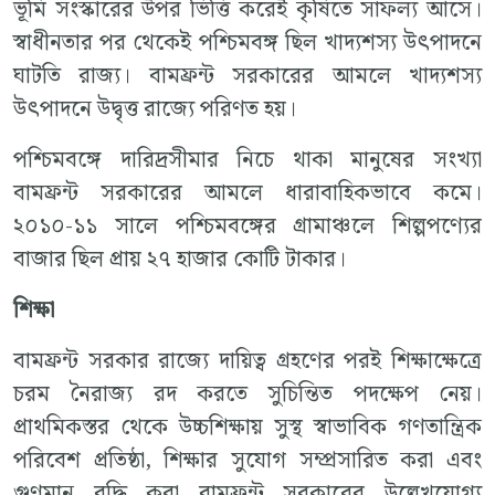
ভূমি সংস্কারের উপর ভিত্তি করেই কৃষিতে সাফল্য আসে।
স্বাধীনতার পর থেকেই পশ্চিমবঙ্গ ছিল খাদ্যশস্য উৎপাদনে
ঘাটতি রাজ্য। বামফ্রন্ট সরকারের আমলে খাদ্যশস্য
উৎপাদনে উদ্বৃত্ত রাজ্যে পরিণত হয়।
পশ্চিমবঙ্গে দারিদ্রসীমার নিচে থাকা মানুষের সংখ্যা
বামফ্রন্ট সরকারের আমলে ধারাবাহিকভাবে কমে।
২০১০-১১ সালে পশ্চিমবঙ্গের গ্রামাঞ্চলে শিল্পপণ্যের
বাজার ছিল প্রায় ২৭ হাজার কোটি টাকার।
শিক্ষা
বামফ্রন্ট সরকার রাজ্যে দায়িত্ব গ্রহণের পরই শিক্ষাক্ষেত্রে
চরম নৈরাজ্য রদ করতে সুচিন্তিত পদক্ষেপ নেয়।
প্রাথমিকস্তর থেকে উচ্চশিক্ষায় সুস্থ স্বাভাবিক গণতান্ত্রিক
পরিবেশ প্রতিষ্ঠা, শিক্ষার সুযোগ সম্প্রসারিত করা এবং
গুণমান বৃদ্ধি করা বামফ্রন্ট সরকারের উল্লেখযোগ্য