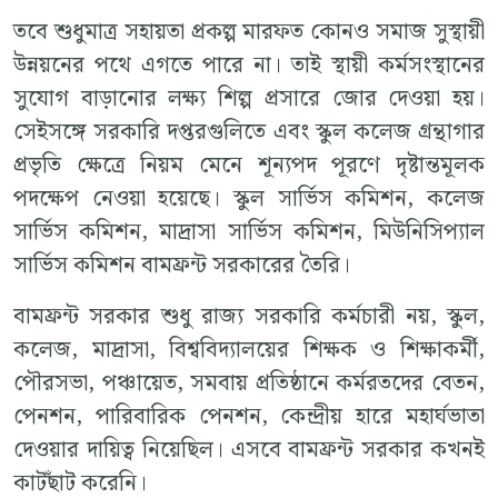
তবে শুধুমাত্র সহায়তা প্রকল্প মারফত কোনও সমাজ সুস্থায়ী
উন্নয়নের পথে এগতে পারে না। তাই স্থায়ী কর্মসংস্থানের
সুযোগ বাড়ানোর লক্ষ্য শিল্প প্রসারে জোর দেওয়া হয়।
সেইসঙ্গে সরকারি দপ্তরগুলিতে এবং স্কুল কলেজ গ্রন্থাগার
প্রভৃতি ক্ষেত্রে নিয়ম মেনে শূন্যপদ পূরণে দৃষ্টান্তমূলক
পদক্ষেপ নেওয়া হয়েছে। স্কুল সার্ভিস কমিশন, কলেজ
সার্ভিস কমিশন, মাদ্রাসা সার্ভিস কমিশন, মিউনিসিপ্যাল
সার্ভিস কমিশন বামফ্রন্ট সরকারের তৈরি।
বামফ্রন্ট সরকার শুধু রাজ্য সরকারি কর্মচারী নয়, স্কুল,
কলেজ, মাদ্রাসা, বিশ্ববিদ্যালয়ের শিক্ষক ও শিক্ষাকর্মী,
পৌরসভা, পঞ্চায়েত, সমবায় প্রতিষ্ঠানে কর্মরতদের বেতন,
পেনশন, পারিবারিক পেনশন, কেন্দ্রীয় হারে মহার্ঘভাতা
দেওয়ার দায়িত্ব নিয়েছিল। এসবে বামফ্রন্ট সরকার কখনই
কাটছাঁট করেনি।