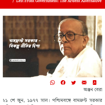
Left Front Government: The Ardent Alternative
অঞ্জন বেরা
২১ শে জুন, ১৯৭৭ সাল। পশ্চিমবঙ্গে বামফ্রন্ট সরকার