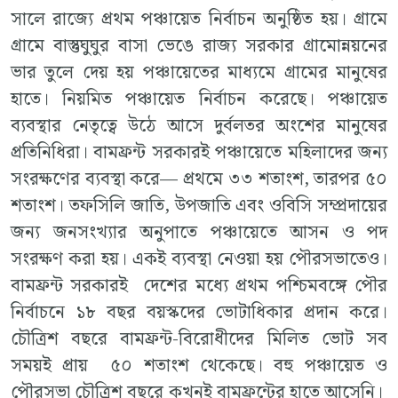
সালে রাজ্যে প্রথম পঞ্চায়েত নির্বাচন অনুষ্ঠিত হয়। গ্রামে
গ্রামে বাস্তুঘুঘুর বাসা ভেঙে রাজ্য সরকার গ্রামোন্নয়নের
ভার তুলে দেয় হয় পঞ্চায়েতের মাধ্যমে গ্রামের মানুষের
হাতে। নিয়মিত পঞ্চায়েত নির্বাচন করেছে। পঞ্চায়েত
ব্যবস্থার নেতৃত্বে উঠে আসে দুর্বলতর অংশের মানুষের
প্রতিনিধিরা। বামফ্রন্ট সরকারই পঞ্চায়েতে মহিলাদের জন্য
সংরক্ষণের ব্যবস্থা করে— প্রথমে ৩৩ শতাংশ, তারপর ৫০
শতাংশ। তফসিলি জাতি, উপজাতি এবং ওবিসি সম্প্রদায়ের
জন্য জনসংখ্যার অনুপাতে পঞ্চায়েতে আসন ও পদ
সংরক্ষণ করা হয়। একই ব্যবস্থা নেওয়া হয় পৌরসভাতেও।
বামফ্রন্ট সরকারই দেশের মধ্যে প্রথম পশ্চিমবঙ্গে পৌর
নির্বাচনে ১৮ বছর বয়স্কদের ভোটাধিকার প্রদান করে।
চৌত্রিশ বছরে বামফ্রন্ট-বিরোধীদের মিলিত ভোট সব
সময়ই প্রায় ৫০ শতাংশ থেকেছে। বহু পঞ্চায়েত ও
পৌরসভা চৌত্রিশ বছরে কখনই বামফ্রন্টের হাতে আসেনি।