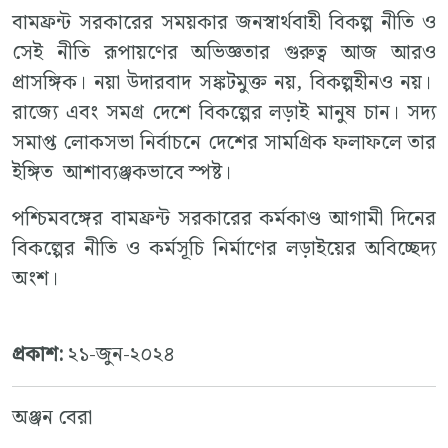
বামফ্রন্ট সরকারের সময়কার জনস্বার্থবাহী বিকল্প নীতি ও
সেই নীতি রূপায়ণের অভিজ্ঞতার গুরুত্ব আজ আরও
প্রাসঙ্গিক। নয়া উদারবাদ সঙ্কটমুক্ত নয়, বিকল্পহীনও নয়।
রাজ্যে এবং সমগ্র দেশে বিকল্পের লড়াই মানুষ চান। সদ্য
সমাপ্ত লোকসভা নির্বাচনে দেশের সামগ্রিক ফলাফলে তার
ইঙ্গিত আশাব্যঞ্জকভাবে স্পষ্ট।
পশ্চিমবঙ্গের বামফ্রন্ট সরকারের কর্মকাণ্ড আগামী দিনের
বিকল্পের নীতি ও কর্মসূচি নির্মাণের লড়াইয়ের অবিচ্ছেদ্য
অংশ।
প্রকাশ:
২১-জুন-২০২৪
অঞ্জন বেরা