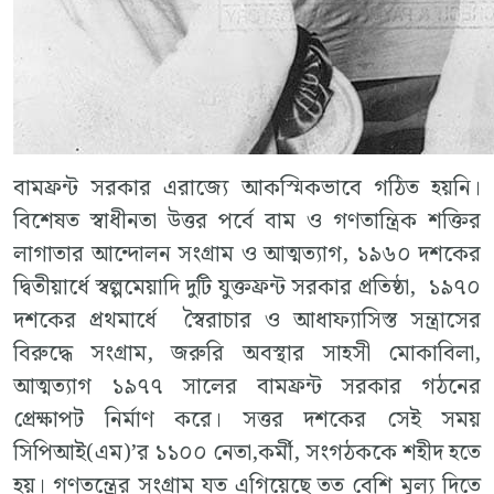
বামফ্রন্ট সরকার এরাজ্যে আকস্মিকভাবে গঠিত হয়নি।
বিশেষত স্বাধীনতা উত্তর পর্বে বাম ও গণতান্ত্রিক শক্তির
লাগাতার আন্দোলন সংগ্রাম ও আত্মত্যাগ, ১৯৬০ দশকের
দ্বিতীয়ার্ধে স্বল্পমেয়াদি দুটি যুক্তফ্রন্ট সরকার প্রতিষ্ঠা, ১৯৭০
দশকের প্রথমার্ধে স্বৈরাচার ও আধাফ্যাসিস্ত সন্ত্রাসের
বিরুদ্ধে সংগ্রাম, জরুরি অবস্থার সাহসী মোকাবিলা,
আত্মত্যাগ ১৯৭৭ সালের বামফ্রন্ট সরকার গঠনের
প্রেক্ষাপট নির্মাণ করে। সত্তর দশকের সেই সময়
সিপিআই(এম)’র ১১০০ নেতা,কর্মী, সংগঠককে শহীদ হতে
হয়। গণতন্ত্রের সংগ্রাম যত এগিয়েছে তত বেশি মূল্য দিতে