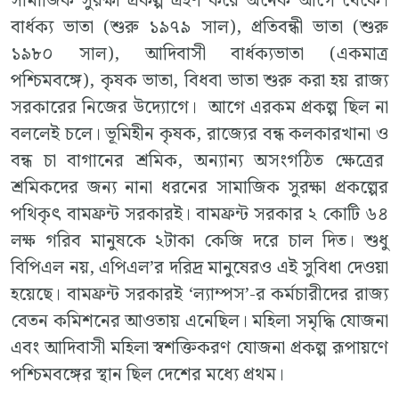
সামাজিক সুরক্ষা প্রকল্প গ্রহণ করে অনেক আগে থেকে।
বার্ধক্য ভাতা (শুরু ১৯৭৯ সাল), প্রতিবন্ধী ভাতা (শুরু
১৯৮০ সাল), আদিবাসী বার্ধক্যভাতা (একমাত্র
পশ্চিমবঙ্গে), কৃষক ভাতা, বিধবা ভাতা শুরু করা হয় রাজ্য
সরকারের নিজের উদ্যোগে। আগে এরকম প্রকল্প ছিল না
বললেই চলে। ভূমিহীন কৃষক, রাজ্যের বন্ধ কলকারখানা ও
বন্ধ চা বাগানের শ্রমিক, অন্যান্য অসংগঠিত ক্ষেত্রের
শ্রমিকদের জন্য নানা ধরনের সামাজিক সুরক্ষা প্রকল্পের
পথিকৃৎ বামফ্রন্ট সরকারই। বামফ্রন্ট সরকার ২ কোটি ৬৪
লক্ষ গরিব মানুষকে ২টাকা কেজি দরে চাল দিত। শুধু
বিপিএল নয়, এপিএল’র দরিদ্র মানুষেরও এই সুবিধা দেওয়া
হয়েছে। বামফ্রন্ট সরকারই ‘ল্যাম্পস’-র কর্মচারীদের রাজ্য
বেতন কমিশনের আওতায় এনেছিল। মহিলা সমৃদ্ধি যোজনা
এবং আদিবাসী মহিলা স্বশক্তিকরণ যোজনা প্রকল্প রূপায়ণে
পশ্চিমবঙ্গের স্থান ছিল দেশের মধ্যে প্রথম।