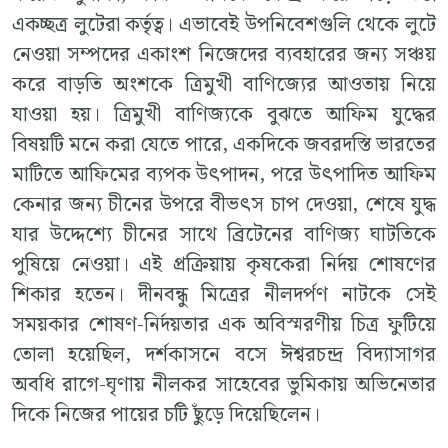
একচ্ছত্র লুটেরা কর্তৃত্ব। এভাবেই উপনিবেশগুলি থেকে লুটে
নেওয়া সম্পদের একাংশ নিজেদের ব্যবহারের জন্য সঞ্চয়
করে বাড়তি অংশকে ত্রিমুখী বাণিজ্যের আওতায় নিয়ে
যাওয়া হয়। ত্রিমুখী বাণিজ্যকে বুঝতে আফিম যুদ্ধের
বিষয়টি মনে করা যেতে পারে, একদিকে জবরদস্তি ভারতের
মাটিতে আফিমের ব্যপক উৎপাদন, পরে উৎপাদিত আফিম
কেনার জন্য চীনের উপরে বীভৎস চাপ দেওয়া, শেষে যুদ্ধ
যার উদ্দেশ্যে চীনের সাথে ব্রিটেনের বাণিজ্য ঘাটতিকে
পুষিয়ে নেওয়া। এই প্রক্রিয়ায় কৃষকেরা নির্দয় শোষণের
শিকার হতেন। দীনবন্ধু মিত্রের নীলদর্পণ নাটকে সেই
সময়কার শোষণ-নির্দয়তার এক অবিস্মরণীয় চিত্র ফুটিয়ে
তোলা হয়েছিল, দর্শকাসনে বসে ঈশ্বরচন্দ্র বিদ্যাসাগর
অবধি রাগে-ঘৃণায় নীলকর সাহেবের ভুমিকায় অভিনেতার
দিকে নিজের পায়ের চটি ছুঁড়ে দিয়েছিলেন।