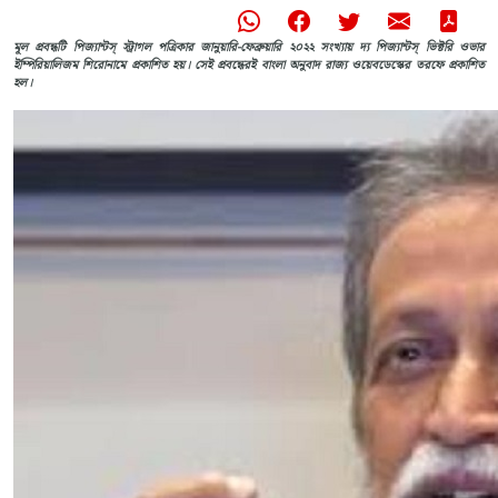
মূল প্রবন্ধটি পিজ্যান্টস্‌ স্ট্রাগল পত্রিকার জানুয়ারি-ফেব্রুয়ারি ২০২২ সংখ্যায় দ্য পিজ্যান্টস্‌ ভিক্টরি ওভার
ইম্পিরিয়ালিজম শিরোনামে প্রকাশিত হয়। সেই প্রবন্ধেরই বাংলা অনুবাদ রাজ্য ওয়েবডেস্কের তরফে প্রকাশিত
হল।