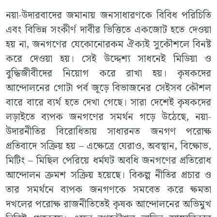
নয়া-উদারবাদের জমানায় জনসাধারণকে বিবিধ পরিচিতি
এবং বিভিন্ন সংকীর্ণ দাবীর ভিত্তিতে একজোট হতে দেওয়া
হয় না, জনগণের যেকোনোরকম ঐক্যই সুকৌশলে বিনষ্ট
করে দেওয়া হয়। সেই উদ্দেশ্য সাধনেই মিডিয়া ও
বুদ্ধিজীবীদের নিয়োগ করে রাখা হয়। কৃষকদের
আন্দোলনের গোটা পর্ব জূড়ে বিভাজনের সেইসব কৌশল
বারে বারে ব্যর্থ হতে দেখা গেছে। সারা দেশেই কৃষকদের
লড়াইতে ব্যপক জনগণের সমর্থন গড়ে উঠেছে, নয়া-
উদারনীতির বিরোধিতায় সাধারনত জনগণ পরোক্ষ
প্রতিবাদে সক্রিয় হয় – এক্ষেত্রে ঘেরাও, অবস্থান, বিক্ষোভ,
মিটিং – মিছিল পেরিয়ে ধর্মঘট অবধি জনগণের প্রতিরোধ
আন্দোলন ক্রমশ সক্রিয় হয়েছে। বিকল্প নীতির প্রচার ও
তার সমর্থনে ব্যপক জনগণকে সমবেত করে ক্ষমতা
দখলের পরোক্ষ রাজনীতিতেই কৃষক আন্দোলনের অভিমুখ