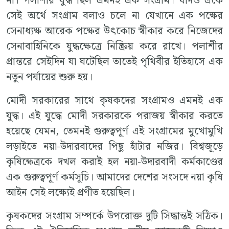
না। পলাশীর যুদ্ধ ছিল এমনই এক সংগ্রাম। যদিও একে
সেই অর্থে সংগ্রাম বলাও চলে না যেখানে এক পক্ষের
সেনাধ্যক্ষ আরেক পক্ষের উৎকোচ স্বীকার করে নিজেদের
সেনাবাহিনিকে যুদ্ধক্ষেত্রে নিষ্ক্রিয় করে রাখে। পলাশীর
প্রান্তরে সেইদিন যা ঘটেছিল তাতেই পৃথিবীর ইতিহাসে এক
নতুন পর্যায়ের শুরু হয়।
মোদী সরকারের সাথে কৃষকদের সংগ্রামও এমনই এক
যুদ্ধ। এই যুদ্ধে মোদী সরকারকে পরাজয় স্বীকার করতে
হয়েছে যেমন, তেমনই গুরুত্বপূর্ণ এই সংগ্রামের মুখোমুখি
লড়াইতে নয়া-উদারবাদের পিছু হাঁটার নজির। বিশ্বজূড়ে
কৃষিক্ষেত্রকে দখল করাই হল নয়া-উদারবাদী কর্মকাণ্ডের
এক গুরুত্বপূর্ণ কর্মসূচি। আমাদের দেশের সংসদে নয়া কৃষি
আইন সেই লক্ষ্যেই প্রণীত হয়েছিল।
কৃষকদের সংগ্রাম সম্পর্কে উপরোক্ত দুটি সিদ্ধান্তই সঠিক।