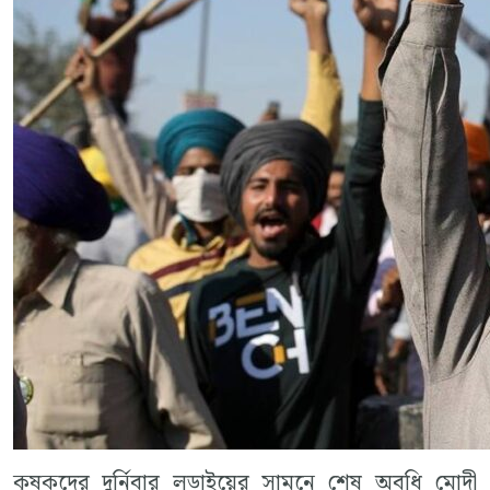
কৃষকদের দুর্নিবার লড়াইয়ের সামনে শেষ অবধি মোদী