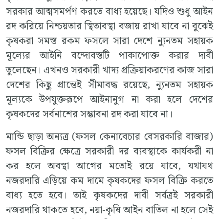
সরকার আত্মসমর্পণ করতে বাধ্য হয়েছে। যদিও শুধু আইন
রদ করিয়ে নিশ্চয়তার স্থিতাবস্থা বজায় রাখা যাবে না বুঝেই
কৃষকরা সমস্ত রকম ফসলে সারা দেশে ন্যুনতম সহায়ক
মূল্যের আইনি বন্দোবস্তটি পাকাপোক্ত করার দাবী
তুলেছেন। এখনও সরকারী খাদ্য প্রক্রিয়াকরণের কাজ সারা
দেশের কিছু প্রান্তেই সীমাবদ্ধ রয়েছে, ন্যুনতম সহায়ক
মূল্যকে উপযুক্তরূপে আইনানুগ না করা হলে দেশের
কৃষকদের সর্বনাশের সম্ভাবনা রদ করা যাবে না।
মান্ডি ছাড়া অন্যত্র (ফসল কেনাবেচার বেসরকারি বাজার)
ফসল বিক্রির ক্ষেত্রে সরকারী দর ব্যবস্থাকে কার্যকরী না
কর হলে অবস্থা আগের মতোই রয়ে যাবে, যথাযথ
নজরদারি এড়িয়ে কম দামে কৃষকদের ফসল বিক্রি করতে
বাধ্য হতে হবে। তাই কৃষকদের দাবী সর্বত্রই সরকারী
নজরদারি থাকতে হবে, নয়া-কৃষি আইন বাতিল না হলে সেই