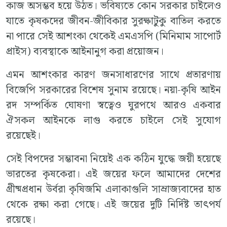
কাজ অসম্ভব হয়ে উঠত। ভবিষ্যতে কোন সরকার চাইলেও
যাতে কৃষকদের জীবন-জীবিকার সুরক্ষাটুকু বাতিল করতে
না পারে সেই আশংকা থেকেই এমএসপি (মিনিমাম সাপোর্ট
প্রাইস) ব্যবস্থাকে আইনানুগ করা প্রয়োজন।
এমন আশংকার কারণ জনসাধারণের সাথে প্রতারণায়
বিজেপি সরকারের বিশেষ সুনাম রয়েছে। নয়া-কৃষি আইন
রদ সম্পর্কিত ঘোষণা স্বত্বেও ঘুরপথে আরও একবার
ঐসকল আইনকে লাগু করতে চাইলে সেই সুযোগ
রয়েছেই।
সেই বিপদের সম্ভাবনা নিয়েই এক কঠিন যুদ্ধে জয়ী হয়েছে
ভারতের কৃষকেরা। এই জয়ের ফলে আমাদের দেশের
গ্রীষ্মপ্রধান উর্বরা কৃষিজমি এলাকাগুলি সাম্রাজ্যবাদের হাত
থেকে রক্ষা করা গেছে। এই জয়ের দুটি নির্দিষ্ট তাৎপর্য
রয়েছে।