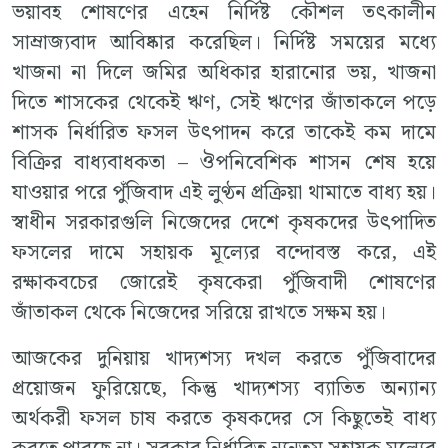
ভয়াবহ শোষণের এহেন নির্দিষ্ট কৌশল তৎকালীন
সাম্রাজ্যবাদ আবিষ্কার করেছিল। নির্দিষ্ট সময়ের মধ্যে
খাজনা না দিলে জমির অধিকার হারানোর ভয়, খাজনা
দিতে শাসকের থেকেই ঋণ, সেই ঋণের জাঁতাকলে পড়ে
শাসক নির্ধারিত ফসল উৎপাদন করে তাকেই কম দামে
বিক্রির বাধ্যবাধকতা – ঔপনিবেশিক শাসন শেষ হয়ে
যাওয়ার পরে পুঁজিবাদ এই লুণ্ঠন প্রক্রিয়া থামাতে বাধ্য হয়।
স্বাধীন সরকারগুলি নিজেদের দেশে কৃষকদের উৎপাদিত
ফসলের দামে সহায়ক মূল্যের বন্দোবস্ত করে, এই
রক্ষাকবচের জোরেই কৃষকেরা পুঁজিবাদী শোষণের
জাঁতাকল থেকে নিজেদের সরিয়ে রাখতে সক্ষম হয়।
আজকের দুনিয়ায় খাদ্যশস্য দখল করতে পুঁজিবাদের
প্রয়োজন ফুরিয়েছে, কিন্তু খাদ্যশস্য ব্যাতিত অন্যান্য
অর্থকরী ফসল চাষ করতে কৃষকদের সে কিছুতেই বাধ্য