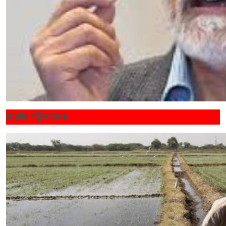
প্রভাত পট্টনায়েক