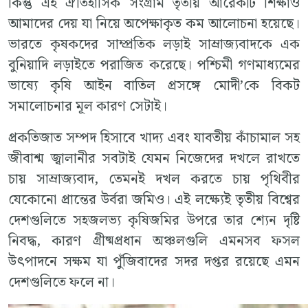
কিন্তু এই ঐতিহাসিক সংগ্রাম তৃতীয় আরেকটি শিক্ষাও
আমাদের দেয় যা নিয়ে অপেক্ষাকৃত কম আলোচনা হয়েছে।
ভারতে কৃষকদের সাম্প্রতিক লড়াই সাম্রাজ্যবাদকে এক
বুনিয়াদি লড়াইতে পরাজিত করেছে। পশ্চিমী গণমাধ্যমের
ভাষ্যে কৃষি আইন বাতিল প্রসঙ্গে মোদী’কে বিকট
সমালোচনার মূল কারণ সেটাই।
প্রকতিজাত সম্পদ হিসাবে খাদ্য এবং যাবতীয় কাঁচামাল সহ
জীবাশ্ম জ্বালানীর সবটাই যেমন নিজেদের দখলে রাখতে
চায় সাম্রাজ্যবাদ, তেমনই দখল করতে চায় পৃথিবীর
যেকোনো প্রান্তের উর্বরা জমিও। এই লক্ষ্যেই তৃতীয় বিশ্বের
দেশগুলিতে সহজলভ্য কৃষিজমির উপরে তার শ্যেন দৃষ্টি
নিবদ্ধ, কারণ গ্রীষ্মপ্রধান অঞ্চলগুলি এমনসব ফসল
উৎপাদনে সক্ষম যা পুঁজিবাদের সদর দপ্তর রয়েছে এমন
দেশগুলিতে ফলে না।