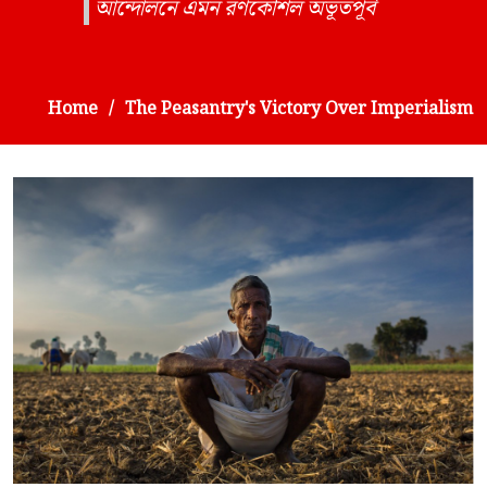
আন্দোলনে এমন রণকৌশল অভূতপূর্ব
Home
The Peasantry's Victory Over Imperialism