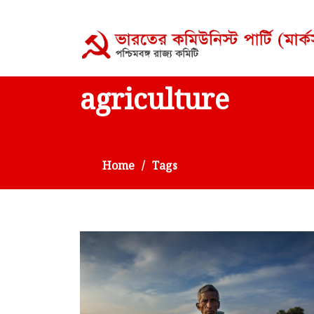
agriculture
Home
Tags