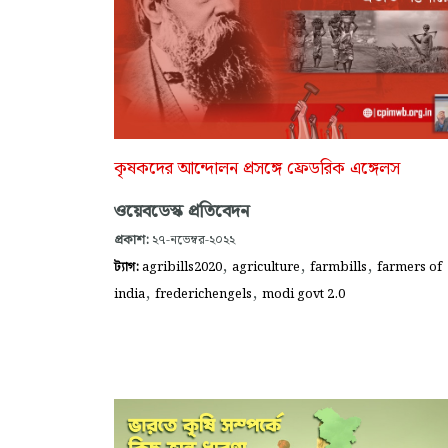
কৃষকদের আন্দোলন প্রসঙ্গে ফ্রেডরিক এঙ্গেলস
ওয়েবডেস্ক প্রতিবেদন
প্রকাশ:
২৭-নভেম্বর-২০২২
,
,
,
ট্যাগ:
agribills2020
agriculture
farmbills
farmers of
,
,
india
frederichengels
modi govt 2.0