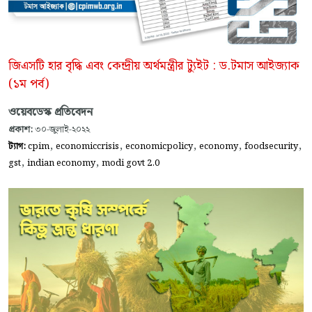
জিএসটি হার বৃদ্ধি এবং কেন্দ্রীয় অর্থমন্ত্রীর ট্যুইট : ড.টমাস আইজ্যাক
(১ম পর্ব)
ওয়েবডেস্ক প্রতিবেদন
প্রকাশ:
৩০-জুলাই-২০২২
,
,
,
,
,
ট্যাগ:
cpim
economiccrisis
economicpolicy
economy
foodsecurity
,
,
gst
indian economy
modi govt 2.0