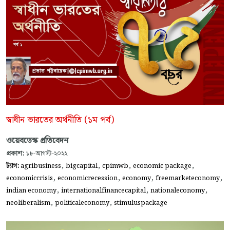
স্বাধীন ভারতের অর্থনীতি (১ম পর্ব)
ওয়েবডেস্ক প্রতিবেদন
প্রকাশ:
১৮-আগস্ট-২০২২
,
,
,
,
ট্যাগ:
agribusiness
bigcapital
cpimwb
economic package
,
,
,
,
economiccrisis
economicrecession
economy
freemarketeconomy
,
,
,
indian economy
internationalfinancecapital
nationaleconomy
,
,
neoliberalism
politicaleconomy
stimuluspackage