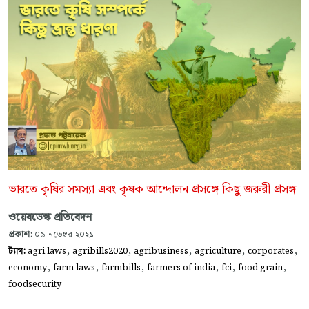
ভারতে কৃষির সমস্যা এবং কৃষক আন্দোলন প্রসঙ্গে কিছু জরুরী প্রসঙ্গ
ওয়েবডেস্ক প্রতিবেদন
প্রকাশ:
০৯-নভেম্বর-২০২১
,
,
,
,
,
ট্যাগ:
agri laws
agribills2020
agribusiness
agriculture
corporates
,
,
,
,
,
,
economy
farm laws
farmbills
farmers of india
fci
food grain
foodsecurity