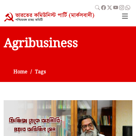
Agribusiness
Home
Tags