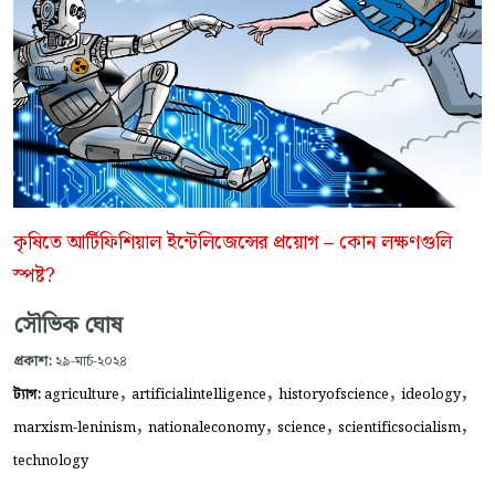
কৃষিতে আর্টিফিশিয়াল ইন্টেলিজেন্সের প্রয়োগ – কোন লক্ষণগুলি
স্পষ্ট?
সৌভিক ঘোষ
প্রকাশ:
২৯-মার্চ-২০২৪
,
,
,
,
ট্যাগ:
agriculture
artificialintelligence
historyofscience
ideology
,
,
,
,
marxism-leninism
nationaleconomy
science
scientificsocialism
technology