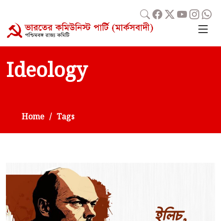
Ideology
Home
Tags