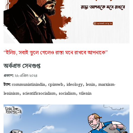
“ইলিচ, সবাই ভুলে গেলেও রাস্তা মনে রাখবে আপনাকে”
অর্কপ্রভ সেনগুপ্ত
প্রকাশ:
২২-এপ্রিল-২০২৪
,
,
,
,
ট্যাগ:
communistinindia
cpimwb
ideology
lenin
marxism-
,
,
,
leninism
scientificsocialism
socialism
vilenin