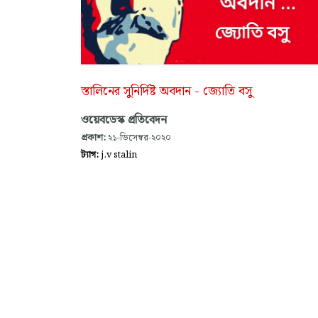
স্তালিনের সুনির্দিষ্ট অবদান - জ্যোতি বসু
ওয়েবডেস্ক প্রতিবেদন
প্রকাশ:
২১-ডিসেম্বর-২০২০
ট্যাগ:
j.v stalin