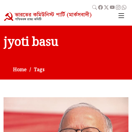
jyoti basu
Home
Tags