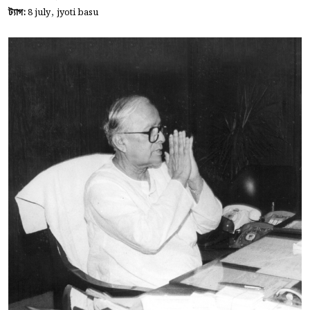
,
ট্যাগ:
8 july
jyoti basu