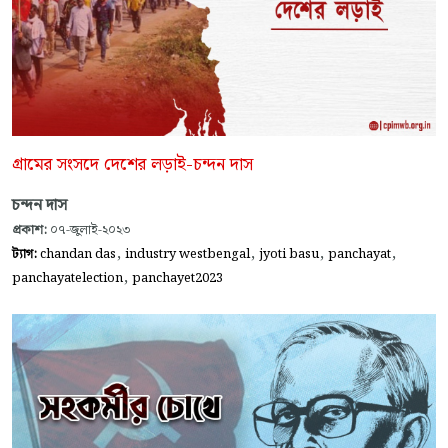
গ্রামের সংসদে দেশের লড়াই-চন্দন দাস
চন্দন দাস
প্রকাশ:
০৭-জুলাই-২০২৩
,
,
,
,
ট্যাগ:
chandan das
industry westbengal
jyoti basu
panchayat
,
panchayatelection
panchayet2023