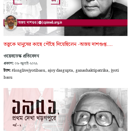
তত্ত্বকে মানুষের কাছে পৌঁছে দিয়েছিলেন -অজয় দাশগুপ্ত....
ওয়েবডেস্ক প্রতিবেদন
প্রকাশ:
০৮-জুলাই-২০২২
,
,
,
ট্যাগ:
#longlivejyotibasu
ajoy dasgupta
ganashaktipatrika
jyoti
basu