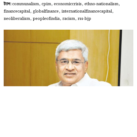
,
,
,
,
ট্যাগ:
communalism
cpim
economiccrisis
ethno-nationalism
,
,
,
financecapital
globalfinance
internationalfinancecapital
,
,
,
neoliberalism
peopleofindia
racism
rss-bjp
উগ্র দক্ষিণপন্থার উত্থান ও আমাদের কর্তব্য (১ম পর্ব)