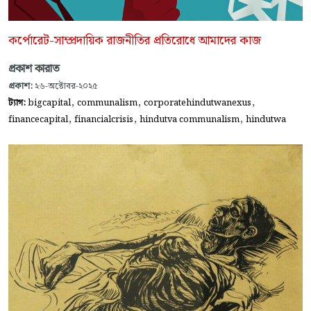
কর্পোরেট-সাম্প্রদায়িক রাজনীতির প্রতিরোধে আমাদের কাজ
প্রকাশ কারাত
প্রকাশ:
২৬-অক্টোবর-২০২৫
,
,
,
ট্যাগ:
bigcapital
communalism
corporatehindutwanexus
,
,
,
financecapital
financialcrisis
hindutva communalism
hindutwa