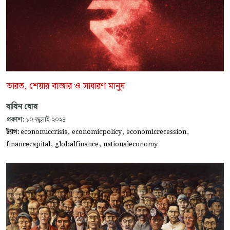
ভারত, শেয়ার বাজার ও সাধারণ মানুষ
বাবিন ঘোষ
প্রকাশ:
১০-জুলাই-২০২৪
,
,
,
ট্যাগ:
economiccrisis
economicpolicy
economicrecession
,
,
financecapital
globalfinance
nationaleconomy