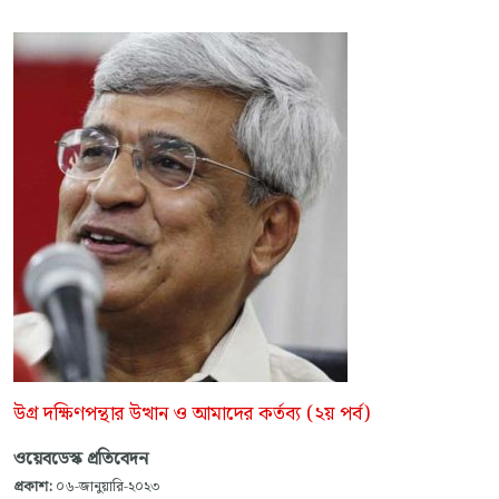
উগ্র দক্ষিণপন্থার উত্থান ও আমাদের কর্তব্য (২য় পর্ব)
ওয়েবডেস্ক প্রতিবেদন
প্রকাশ:
০৬-জানুয়ারি-২০২৩