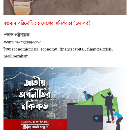
বর্তমান পরিপ্রেক্ষিতে দেশের স্বনির্ভরতা (১ম পর্ব)
প্রভাত পট্টনায়ক
প্রকাশ:
০৮-অক্টোবর-২০২৩
,
,
,
,
ট্যাগ:
economiccrisis
economy
financecapital
financialcrisis
neoliberalism