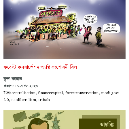
ফরেস্ট কনসার্ভেশন অ্যাক্ট সংশোধনী বিল
বৃন্দা কারাত
প্রকাশ:
১৬-এপ্রিল-২০২৩
,
,
,
ট্যাগ:
centralisation
financecapital
forestconservation
modi govt
,
,
2.0
neoliberalism
tribals