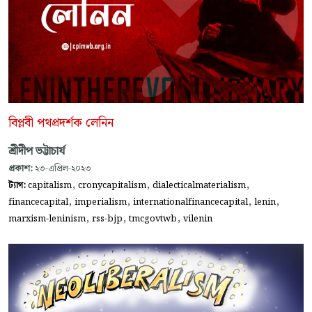
বিপ্লবী পথপ্রদর্শক লেনিন
শ্রীদীপ ভট্টাচার্য
প্রকাশ:
২৩-এপ্রিল-২০২৩
,
,
,
ট্যাগ:
capitalism
cronycapitalism
dialecticalmaterialism
,
,
,
,
financecapital
imperialism
internationalfinancecapital
lenin
,
,
,
marxism-leninism
rss-bjp
tmcgovtwb
vilenin