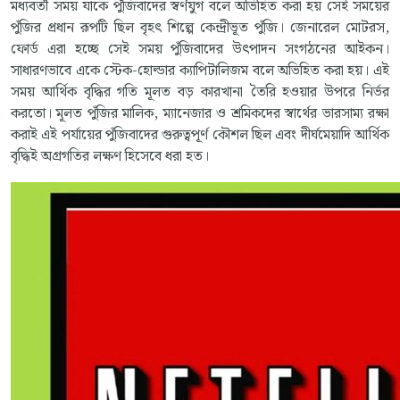
মধ্যবর্তী সময় যাকে পুঁজিবাদের স্বর্ণযুগ বলে অভিহিত করা হয় সেই সময়ের
পুঁজির প্রধান রূপটি ছিল বৃহৎ শিল্পে কেন্দ্রীভূত পুঁজি। জেনারেল মোটরস,
ফোর্ড এরা হচ্ছে সেই সময় পুঁজিবাদের উৎপাদন সংগঠনের আইকন।
সাধারণভাবে একে স্টেক-হোল্ডার ক্যাপিটালিজম বলে অভিহিত করা হয়। এই
সময় আর্থিক বৃদ্ধির গতি মূলত বড় কারখানা তৈরি হওয়ার উপরে নির্ভর
করতো। মূলত পুঁজির মালিক, ম্যানেজার ও শ্রমিকদের স্বার্থের ভারসাম্য রক্ষা
করাই এই পর্যায়ের পুঁজিবাদের গুরুত্বপূর্ণ কৌশল ছিল এবং দীর্ঘমেয়াদি আর্থিক
বৃদ্ধিই অগ্রগতির লক্ষণ হিসেবে ধরা হত।