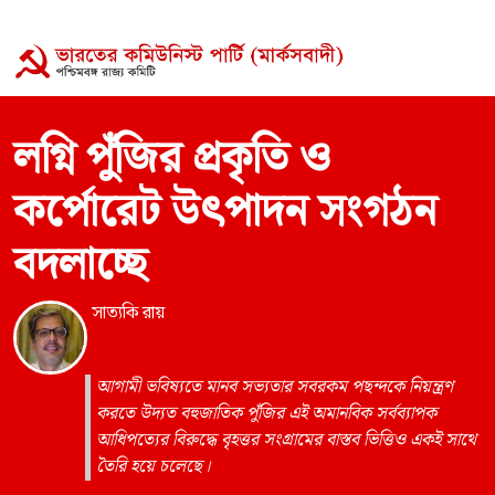
লগ্নি পুঁজির প্রকৃতি ও
কর্পোরেট উৎপাদন সংগঠন
বদলাচ্ছে
সাত্যকি রায়
আগামী ভবিষ্যতে মানব সভ্যতার সবরকম পছন্দকে নিয়ন্ত্রণ
করতে উদ্যত বহুজাতিক পুঁজির এই অমানবিক সর্বব্যাপক
আধিপত্যের বিরুদ্ধে বৃহত্তর সংগ্রামের বাস্তব ভিত্তিও একই সাথে
তৈরি হয়ে চলেছে।