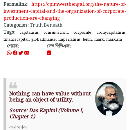
Permalink:
https://cpimwestbengal.org/the-nature-of-
investment-capital-and-the-organization-of-corporate-
production-are-changing
Categories:
Truth Beneath
Tags:
,
,
,
,
capitalism
consumerism
corporate
cronycapitalism
,
,
,
,
,
financecapital
globalfinance
imperialism
lenin
marx
marxism
শেয়ার:
সেভ পিডিএফ:
Nothing can have value without
being an object of utility.
Source: Das Kapital (Volume I,
Chapter 1)
কার্ল মার্কস