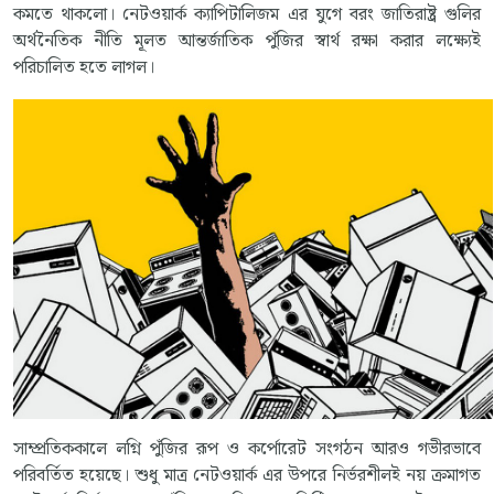
কমতে থাকলো। নেটওয়ার্ক ক্যাপিটালিজম এর যুগে বরং জাতিরাষ্ট্র গুলির
অর্থনৈতিক নীতি মূলত আন্তর্জাতিক পুঁজির স্বার্থ রক্ষা করার লক্ষ্যেই
পরিচালিত হতে লাগল।
সাম্প্রতিককালে লগ্নি পুঁজির রূপ ও কর্পোরেট সংগঠন আরও গভীরভাবে
পরিবর্তিত হয়েছে। শুধু মাত্র নেটওয়ার্ক এর উপরে নির্ভরশীলই নয় ক্রমাগত