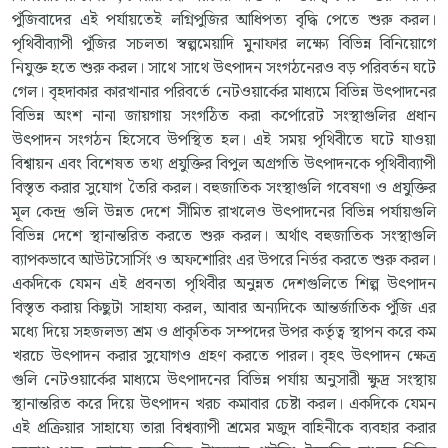
পুঁজিবাদের এই পর্যায়তেই লগ্নিপুজির আধিপত্য বৃদ্ধি পেতে শুরু করল।
পৃথিবীব্যাপী পুঁজির সচলতা স্বল্পমেয়াদি মুনাফার লক্ষ্যে বিভিন্ন বিনিয়োগে
নিযুক্ত হতে শুরু করল। সাথে সাথে উৎপাদন সংগঠনেরও বড় পরিবর্তন ঘটে
গেল। বৃহদাকার কারখানার পরিবর্তে নেটওয়ার্কের মাধ্যমে বিভিন্ন উৎপাদনের
বিভিন্ন অংশ নানা জায়গায় সংগঠিত করা কর্পোরেট সংস্থাগুলির প্রধান
উৎপাদন সংগঠন হিসেবে উপস্থিত হল। এই সময় পৃথিবীতে ঘটে যাওয়া
বিশ্বায়ন এবং বিশেষত তথ্য প্রযুক্তির বিপুল অগ্রগতি উৎপাদনকে পৃথিবীব্যাপী
বিস্তৃত করার সুযোগ তৈরি করল। বহুজাতিক সংস্থাগুলি গবেষণা ও প্রযুক্তির
মূল কেন্দ্র গুলি উন্নত দেশে সীমিত রাখলেও উৎপাদনের বিভিন্ন পর্যায়গুলি
বিভিন্ন দেশে স্থানান্তরিত করতে শুরু করল। অর্থাৎ বহুজাতিক সংস্থাগুলি
ব্যাপকভাবে আউটসোর্সিং ও অফশোরিং এর উপরে নির্ভর করতে শুরু করল।
একদিকে যেমন এই প্রবনতা পৃথিবীর অনুন্নত দেশগুলিতে শিল্প উৎপাদন
বিস্তৃত করায় কিছুটা সাহায্য করল, আবার অন্যদিকে আন্তর্জাতিক পুঁজি এর
মধ্যে দিয়ে সহজলভ্য শ্রম ও প্রাকৃতিক সম্পদের উপর কর্তৃত্ব স্থাপন করে কম
খরচে উৎপাদন করার সুযোগও গ্রহণ করতে পারল। বৃহৎ উৎপাদন ক্ষেত্র
গুলি নেটওয়ার্কের মাধ্যমে উৎপাদনের বিভিন্ন পর্যায় অনুসারী ক্ষুদ্র সংস্থায়
স্থানান্তরিত করে দিয়ে উৎপাদন খরচ কমাবার চেষ্টা করল। একদিকে যেমন
এই প্রক্রিয়ার সাহায্যে তারা বিশ্বব্যাপী শ্রমের মজুদ বাহিনীকে ব্যবহার করার