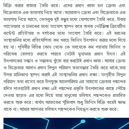
বিক্রি করার বাজার তৈরি করে। এদের প্রধান কাজ হল ক্রেতা এবং
বিক্রেতাকে এক জায়গায় নিয়ে আসা। অ্যামাজন ক্রেতা এবং বিক্রেতাকে এক
জায়গায় নিয়ে আসে, ফেসবুক দুই বন্ধুর মধ্যে যোগাযোগ তৈরি করে, উবার
প্যাসেন্জার ও চালকের মধ্যে সংযোগ স্থাপন করে অথবা নেটফ্লিক্স ক্রিয়েটিভ
কন্টেন্ট প্রডিউসার ও দর্শকের মধ্যে সংযোগ তৈরি করে। এই ধরনের
সংস্থাগুলির মধ্যে প্রতিযোগিতা কম খরচে জিনিস উৎপাদন করার মধ্যে দিয়ে
হয় না। পৃথিবীর বিভিন্ন কোন থেকে কে সবথেকে কম পয়সায় জিনিস ও
পরিষেবা জোগাড় করতে পারবে সেটাই মুনাফার প্রধান উৎস। এই
উৎপাদকের সন্ধান ও সম্ভাবনা খুঁজে বার করাটাই প্রধান কাজ। আবার ক্রেতা
ও বিক্রেতার আদান-প্রদান বিপুল পরিমাণ তথ্যসম্ভার তৈরি করে থাকে,তার
উপর মালিকানা স্থাপন করাই এই সংস্থাগুলির প্রধান লক্ষ্য। সংগৃহীত বিপুল
পরিমাণ তথ্য প্রসেস করে উপযুক্ত অ্যালগরিদম এর সাহায্যে ক্রেতার পছন্দের
হদিস পাওয়াটাই প্রধান লক্ষ্য।এই পছন্দের প্রকৃতি উৎপাদকের কাছে পৌঁছে
দেওয়া ছাড়াও এর মধ্যে দিয়ে তারা মানুষের ভবিষ্যৎ পছন্দকেও প্রভাবিত
করতে শুরু করে। অর্থাৎ আজকের পুঁজিবাদ শুধু জিনিস বিক্রি করেই ক্ষান্ত
থাকে না। আমার আপনার ভবিষ্যৎ পছন্দকেও নিয়ন্ত্রণ করতে শুরু করে।