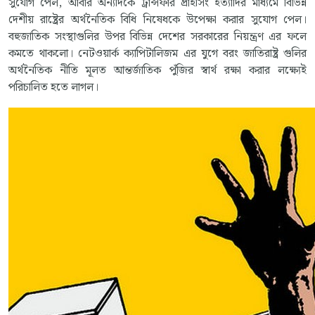
সুযোগ পেল, আবার অন্যদিকে ট্রান্সফার প্রাইসিং ইত্যাদির মাধ্যমে বিভিন্ন
দেশীয় রাষ্ট্রের অর্থনৈতিক বিধি নিষেধকে উপেক্ষা করার সুযোগ পেল।
বহুজাতিক সংস্থাগুলির উপর বিভিন্ন দেশের সরকারের নিয়ন্ত্রণ এর ফলে
কমতে থাকলো। নেটওয়ার্ক ক্যাপিটালিজম এর যুগে বরং জাতিরাষ্ট্র গুলির
অর্থনৈতিক নীতি মূলত আন্তর্জাতিক পুঁজির স্বার্থ রক্ষা করার লক্ষ্যেই
পরিচালিত হতে লাগল।