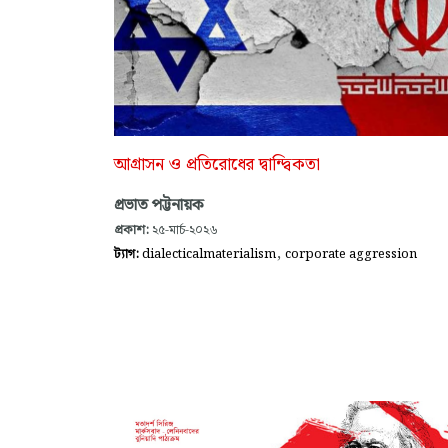
আগ্রাসন ও প্রতিরোধের দ্বান্দ্বিকতা
প্রভাত পট্টনায়ক
প্রকাশ:
২৫-মার্চ-২০২৬
,
ট্যাগ:
dialecticalmaterialism
corporate aggression