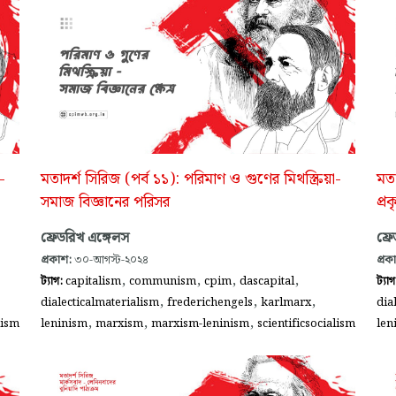
-
মতাদর্শ সিরিজ (পর্ব ১১): পরিমাণ ও গুণের মিথস্ক্রিয়া-
মতা
সমাজ বিজ্ঞানের পরিসর
প্র
ফ্রেডরিখ এঙ্গেলস
ফ্র
প্রকাশ:
৩০-আগস্ট-২০২৪
প্রক
,
,
,
,
ট্যাগ:
capitalism
communism
cpim
dascapital
ট্যা
,
,
,
dialecticalmaterialism
frederichengels
karlmarx
dia
,
,
,
lism
leninism
marxism
marxism-leninism
scientificsocialism
len