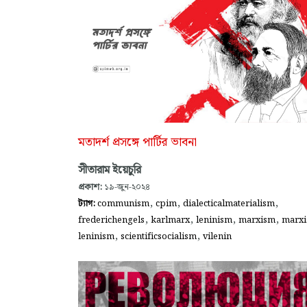
মতাদর্শ প্রসঙ্গে পার্টির ভাবনা
সীতারাম ইয়েচুরি
প্রকাশ:
১৯-জুন-২০২৪
,
,
,
ট্যাগ:
communism
cpim
dialecticalmaterialism
,
,
,
,
frederichengels
karlmarx
leninism
marxism
marxi
,
,
leninism
scientificsocialism
vilenin