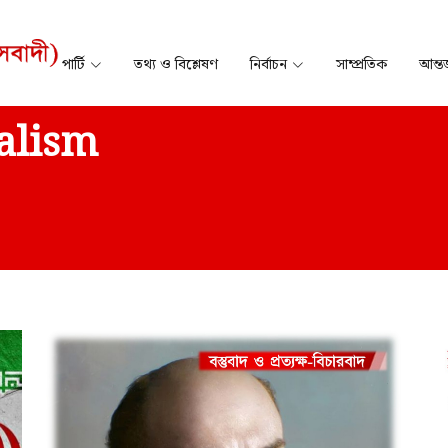
পার্টি
তথ্য ও বিশ্লেষণ
নির্বাচন
সাম্প্রতিক
আন্তর
alism