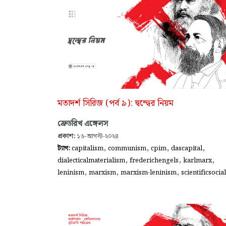
মতাদর্শ সিরিজ (পর্ব ৯): দ্বন্দ্বের নিয়ম
ফ্রেডরিখ এঙ্গেলস
প্রকাশ:
১৬-আগস্ট-২০২৪
,
,
,
,
ট্যাগ:
capitalism
communism
cpim
dascapital
,
,
,
dialecticalmaterialism
frederichengels
karlmarx
,
,
,
leninism
marxism
marxism-leninism
scientificsocia