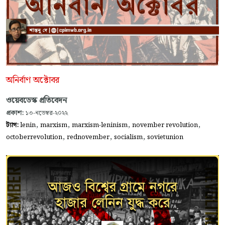
অনির্বাণ অক্টোবর
ওয়েবডেস্ক প্রতিবেদন
প্রকাশ:
১৩-নভেম্বর-২০২২
,
,
,
,
ট্যাগ:
lenin
marxism
marxism-leninism
november revolution
,
,
,
octoberrevolution
rednovember
socialism
sovietunion