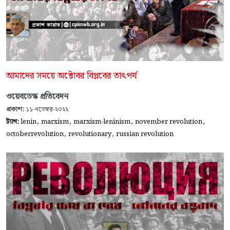
আমাদের সময়ে অক্টোবর বিপ্লবের তাৎপর্য
ওয়েবডেস্ক প্রতিবেদন
প্রকাশ:
১১-নভেম্বর-২০২২
,
,
,
,
ট্যাগ:
lenin
marxism
marxism-leninism
november revolution
,
,
octoberrevolution
revolutionary
russian revolution