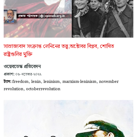
সাম্রাজ্যবাদ সংক্রান্ত লেনিনের তত্ত্ব,অক্টোবর বিপ্লব, শোষিত
রাষ্ট্রগুলির মুক্তি
ওয়েবডেস্ক প্রতিবেদন
প্রকাশ:
০৮-নভেম্বর-২০২২
,
,
,
,
ট্যাগ:
freedom
lenin
leninism
marxism-leninism
november
,
revolution
octoberrevolution