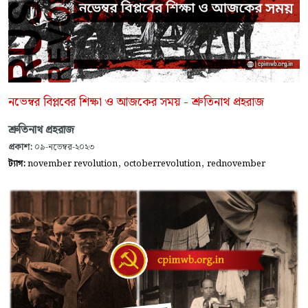
নভেম্বর বিপ্লবের শিক্ষা ও আজকের সময় - শ্রুতিনাথ প্রহরাজ
শ্রুতিনাথ প্রহরাজ
প্রকাশ:
০৯-নভেম্বর-২০২৩
,
,
ট্যাগ:
november revolution
octoberrevolution
rednovember