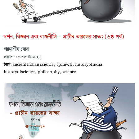
দর্শন, বিজ্ঞান এবং রাজনীতি – প্রাচীন ভারতের সাক্ষ্য (৬ষ্ঠ পর্ব)
শ্যামাশীষ ঘোষ
প্রকাশ:
১৫-আগস্ট-২০২৪
,
,
,
ট্যাগ:
ancient indian science
cpimwb
historyofindia
,
,
historyofscience
philosophy
science