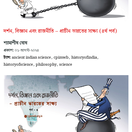
দর্শন, বিজ্ঞান এবং রাজনীতি – প্রাচীন ভারতের সাক্ষ্য (৪র্থ পর্ব)
শ্যামাশীষ ঘোষ
প্রকাশ:
০১-আগস্ট-২০২৪
,
,
,
ট্যাগ:
ancient indian science
cpimwb
historyofindia
,
,
historyofscience
philosophy
science