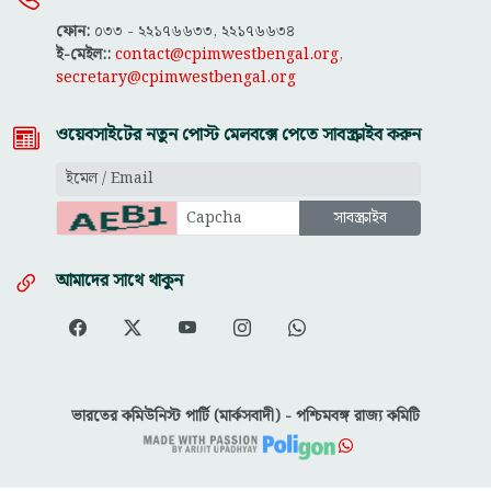
ফোন:
০৩৩ - ২২১৭৬৬৩৩, ২২১৭৬৬৩৪
ই-মেইল::
contact@cpimwestbengal.org
,
secretary@cpimwestbengal.org
ওয়েবসাইটের নতুন পোস্ট মেলবক্সে পেতে সাবস্ক্রাইব করুন
আমাদের সাথে থাকুন
ভারতের কমিউনিস্ট পার্টি (মার্কসবাদী) - পশ্চিমবঙ্গ রাজ্য কমিটি