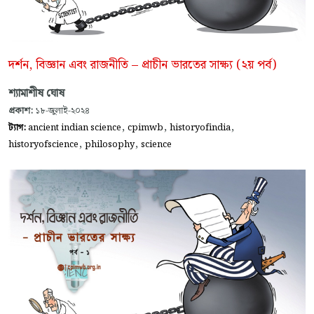
দর্শন, বিজ্ঞান এবং রাজনীতি – প্রাচীন ভারতের সাক্ষ্য (২য় পর্ব)
শ্যামাশীষ ঘোষ
প্রকাশ:
১৮-জুলাই-২০২৪
,
,
,
ট্যাগ:
ancient indian science
cpimwb
historyofindia
,
,
historyofscience
philosophy
science