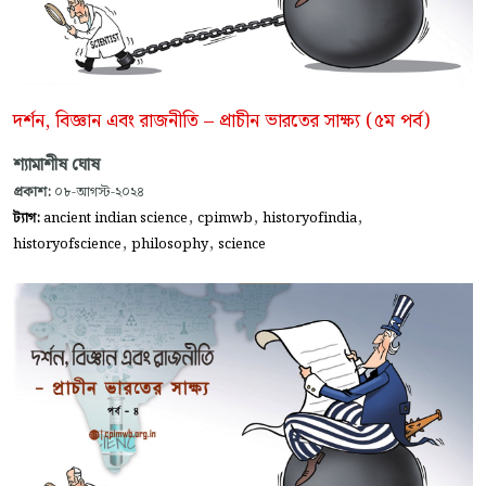
দর্শন, বিজ্ঞান এবং রাজনীতি – প্রাচীন ভারতের সাক্ষ্য (৫ম পর্ব)
শ্যামাশীষ ঘোষ
প্রকাশ:
০৮-আগস্ট-২০২৪
,
,
,
ট্যাগ:
ancient indian science
cpimwb
historyofindia
,
,
historyofscience
philosophy
science