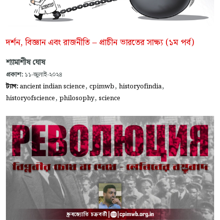
দর্শন, বিজ্ঞান এবং রাজনীতি – প্রাচীন ভারতের সাক্ষ্য (১ম পর্ব)
শ্যামাশীষ ঘোষ
প্রকাশ:
১১-জুলাই-২০২৪
,
,
,
ট্যাগ:
ancient indian science
cpimwb
historyofindia
,
,
historyofscience
philosophy
science