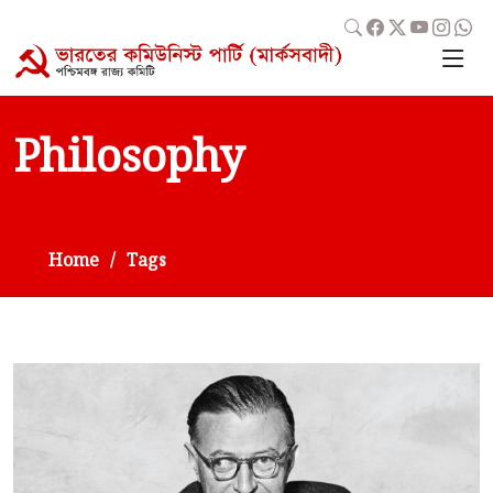
Philosophy
Home
Tags