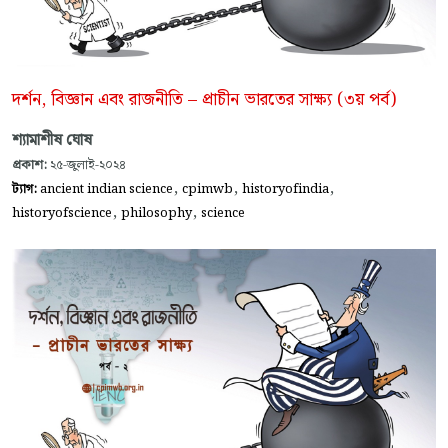
দর্শন, বিজ্ঞান এবং রাজনীতি – প্রাচীন ভারতের সাক্ষ্য (৩য় পর্ব)
শ্যামাশীষ ঘোষ
প্রকাশ:
২৫-জুলাই-২০২৪
,
,
,
ট্যাগ:
ancient indian science
cpimwb
historyofindia
,
,
historyofscience
philosophy
science