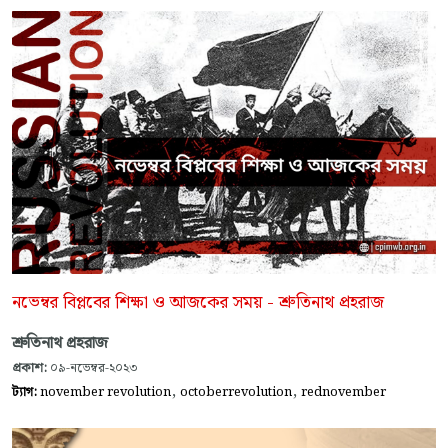
নভেম্বর বিপ্লবের শিক্ষা ও আজকের সময় - শ্রুতিনাথ প্রহরাজ
শ্রুতিনাথ প্রহরাজ
প্রকাশ:
০৯-নভেম্বর-২০২৩
,
,
ট্যাগ:
november revolution
octoberrevolution
rednovember