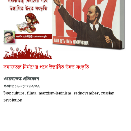
সমাজতন্ত্র নির্মাণের পথে উদ্ভাসিত উন্নত সংস্কৃতি
ওয়েবডেস্ক প্রতিবেদন
প্রকাশ:
১৬-নভেম্বর-২০২২
,
,
,
,
ট্যাগ:
culture
films
marxism-leninism
rednovember
russian
revolution