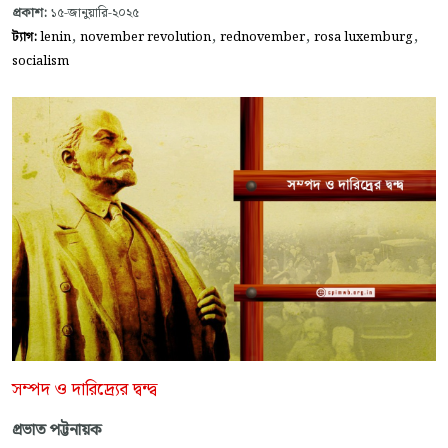
প্রকাশ:
১৫-জানুয়ারি-২০২৫
,
,
,
,
ট্যাগ:
lenin
november revolution
rednovember
rosa luxemburg
socialism
সম্পদ ও দারিদ্র্যের দ্বন্দ্ব
প্রভাত পট্টনায়ক