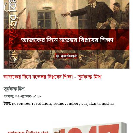
আজকের দিনে নভেম্বর বিপ্লবের শিক্ষা - সূর্যকান্ত মিশ্র
সূর্যকান্ত মিশ্র
প্রকাশ:
০৭-নভেম্বর-২০২৩
,
,
ট্যাগ:
november revolution
rednovember
surjakanta mishra