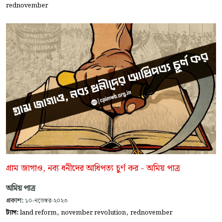
rednovember
গ্রাম জাগাও, নব্য ধনীদের আধিপত্য চুর্ণ কর - অমিয় পাত্র
অমিয় পাত্র
প্রকাশ:
১০-নভেম্বর-২০২৩
,
,
ট্যাগ:
land reform
november revolution
rednovember