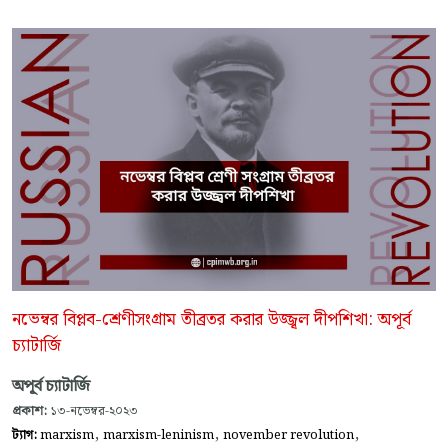
নভেম্বর বিপ্লব-শ্রেণীসংগ্রাম তীব্রতর করার উজ্জ্বল দীপশিখা: অপূর্ব
চ্যাটার্জি
অপূর্ব চ্যাটার্জি
প্রকাশ:
১৩-নভেম্বর-২০২৩
,
,
,
ট্যাগ:
marxism
marxism-leninism
november revolution