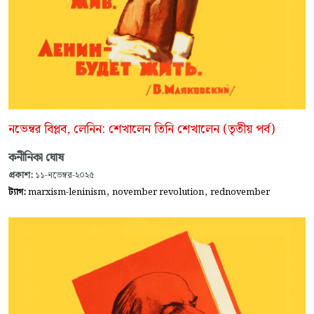
নভেম্বর বিপ্লব, লেনিন: শেখালেন তিনি শেখালেন (তৃতীয় পর্ব)
কনীনিকা ঘোষ
প্রকাশ:
১১-নভেম্বর-২০২৫
,
,
ট্যাগ:
marxism-leninism
november revolution
rednovember