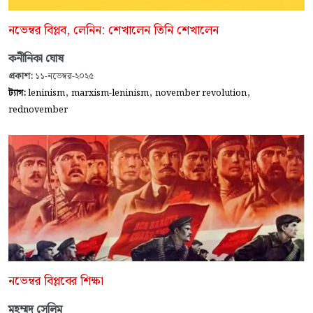
নভেম্বর বিপ্লব, লেনিন: শেখালেন তিনি শেখালেন
কনীনিকা ঘোষ
প্রকাশ:
১১-নভেম্বর-২০২৫
,
,
,
ট্যাগ:
leninism
marxism-leninism
november revolution
rednovember
নভেম্বর বিপ্লবের শিক্ষা
মহম্মদ সেলিম