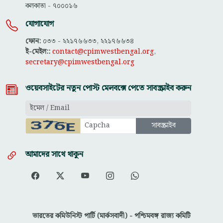
কলকাতা - ৭০০০১৬
যোগাযোগ
ফোন:
০৩৩ - ২২১৭৬৬৩৩, ২২১৭৬৬৩৪
ই-মেইল::
contact@cpimwestbengal.org
,
secretary@cpimwestbengal.org
ওয়েবসাইটের নতুন পোস্ট মেলবক্সে পেতে সাবস্ক্রাইব করুন
আমাদের সাথে থাকুন
ভারতের কমিউনিস্ট পার্টি (মার্কসবাদী) - পশ্চিমবঙ্গ রাজ্য কমিটি