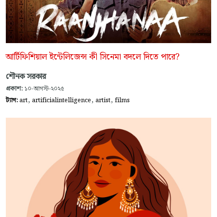
আর্টিফিশিয়াল ইন্টেলিজেন্স কী সিনেমা বদলে দিতে পারে?
শৌনক সরকার
প্রকাশ:
১০-আগস্ট-২০২৫
,
,
,
ট্যাগ:
art
artificialintelligence
artist
films