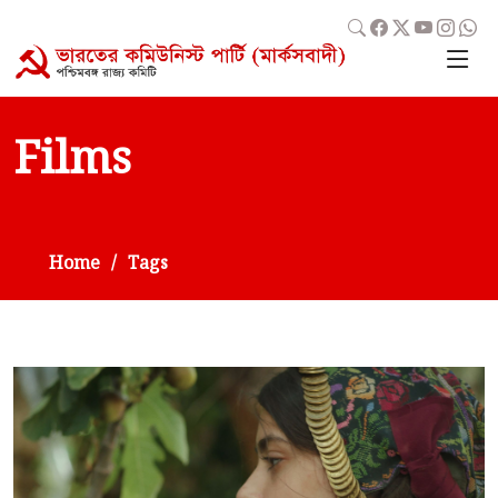
Films
Home
Tags