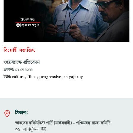
বিদ্রোহী সত্যজিৎ
ওয়েবডেস্ক প্রতিবেদন
প্রকাশ:
০২-মে-২০২২
,
,
,
ট্যাগ:
culture
films
progressive
satyajitroy
ঠিকানা:
ভারতের কমিউনিস্ট পার্টি (মার্কসবাদী) - পশ্চিমবঙ্গ রাজ্য কমিটিি
৩১, আলিমুদ্দিন স্ট্রিট