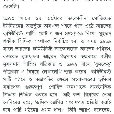
সেগুলি।
১৯২০ সালে ১৭ অক্টোবর তৎকালীন সোভিয়েত
ইউনিয়নের অন্তর্ভুক্ত তাসখন্দ শহরে গড়ে ওঠে ভারতের
কমিউনিস্ট পার্টি। মোট ৭ জন সদস‍্য-কে নিয়ে। মুহম্মদ
শফীক সিদ্দিক সম্পাদক নির্বাচিত হন। এ সময় ১৯১৯
সালে ভারতের কমিউনিস্ট আন্দোলনের অন‍্যতম পথিকৃৎ
কমরেড মুজফ্‌ফর আহ্‌মদ 'দ্বৈপায়ন' ছদ্মনামে বঙ্গীয়
মুসলমান সাহিত‍্য পত্রিকায় ও ১৯২২ সালে 'ধূমকেতু'
পত্রিকায় এ বিষয়ে লেখালেখি শুরু করেন। কমিউনিস্ট
পার্টি গঠনে ও অগ্রগতির ক্ষেত্রে সংবাদপত্রের ভূমিকা
সর্বাপেক্ষা গুরুত্বপূর্ণ। শোষিত জনগণকে রাজনৈতিক
শিক্ষায় শিক্ষিত করতে হবে। তাই রুশ বিপ্লবের নেতা
লেনিনের মতে, ‘শ্রমিক শ্রেণির সংবাদপত্র প্রতিষ্ঠা করাই
হবে পার্টি গঠনের প্রথম ধাপ।’ তিনি আরও বলেছেন,