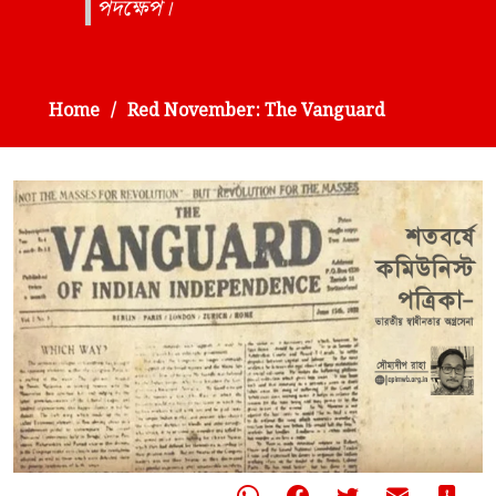
পদক্ষেপ।
Home
Red November: The Vanguard