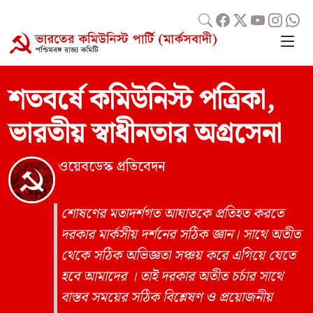
শতবর্ষে কমিউনিস্ট পত্রিকা,
ভারতীয় স্বাধীনতার অগ্রসেনা
ওয়েবডেস্ক প্রতিবেদন
শোষণের মতাদর্শগত আঘাতকে প্রতিহত করতে
দরকার মার্কসীয় দর্শনের সঠিক জ্ঞান। সাথে অতীত
থেকে সঠিক অভিজ্ঞতা সঞ্চয় করে এগিয়ে যেতে
হবে আমাদের । তাই দরকার অতীত চর্চার সাথে
বাস্তব সময়ের সঠিক বিশ্লেষণ ও প্রয়োজনীয়