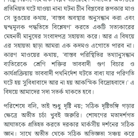
প্রতিনিয়ত ঘটে যাওয়া নানা ঘটনা চীন বিপ্লবের রূপকার মাও
সে তুঙয়ের কথায়, 'বাস্তব অবস্থার অনুসন্ধান করা এবং
দ্বন্দ্বমূলক পদ্ধতিতে বিশ্লেষণ' করতে একটি সত‍্যকারের
মেহনতী মানুষের সংবাদপত্র সহায়তা করে। আর এ বিষয়ে
এর সহায়তা ছাড়া আমরা এক কদমও এগোতে পারব না।
কারণ মাওয়ের কথায়, 'বাস্তব পরিস্থিতির তথ‍্যানুসন্ধান
ব‍্যতিরেকে শ্রেণি শক্তির ভাববাদী গুণ বিচার ও
কার্যপ্রক্রিয়ায় ভাববাদী পথনির্দেশ ঘটতে বাধ‍্য যার পরিণতি
ঘটে হয় সুবিধাবাদে আর না হয় আকস্মিক বিদ্রোহবাদে।' এ
বিষয়ে আমাদের সদা সতর্ক থাকতে হবে।
পরিশেষে বলি, তাই শুধু দৃষ্টি নয়; সঠিক দৃষ্টিভঙ্গি গড়ার
ক্ষেত্রে অতীত চর্চা খুবই জরুরি। শোষণের মতাদর্শগত
আঘাতকে প্রতিহত করতে দরকার মার্কসীয় দর্শনের সঠিক
জ্ঞান। সাথে অতীত থেকে সঠিক অভিজ্ঞতা সঞ্চয় করে