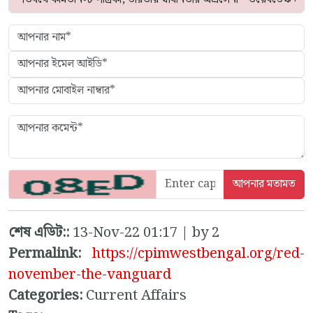
শেষ এডিট::
13-Nov-22 01:17 | by 2
Permalink:
https://cpimwestbengal.org/red-
november-the-vanguard
Categories:
Current Affairs