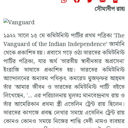
সৌম‍্যদীপ রাহা
১৯২২ সালে ১৫ মে কমিউনিস্ট পার্টির প্রথম পত্রিকা 'The
Vanguard of the Indian Independence’ জার্মানি
থেকে প্রকাশিত হয়। প্রবাসে গড়ে ওঠা ভারতের কমিউনিস্ট
পার্টির পত্রিকা, যার অর্থ 'ভারতীয় স্বাধীনতার অগ্রসেনা'
ইংরাজি ভাষাতে প্রকাশিত হয়। ভারতের কমিউনিস্ট
আন্দোলনের অন‍্যতম পথিকৃৎ কমরেড মুজফ্‌ফর আহ্‌মদ
তাঁর 'আমার জীবন ও ভারতের কমিউনিস্ট পার্টি' বইতে
লিখেছেন, '... এর পরিচালনায় মূলতঃ মানবেন্দ্রনাথ রায় ও
তাঁর আমেরিকান প্রথমা স্ত্রী এভেলিন ট্রেন্ট রায় ছিলেন।
ভারতের কাগজে প্রবন্ধ লেখার সময়ে এভেলিন ট্রেন্ট রায়
কোনও কোনও সময়ে নিজের শান্তি দেবী নামও ব‍্যবহার