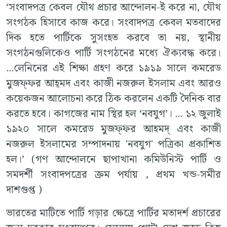
‘সংবাদপত্র কেবল যৌথ প্রচার আন্দোলন-ই করে না, যৌথ
সংগঠক হিসাবে কাজ করে। সংবাদপত্র কেবল মতবাদের
দিক হতে পার্টিকে সুসংহত করবে তা নয়, স্থানীয়
সংগঠনগুলিকেও পার্টি সংগঠনের মধ‍্যে ঐক‍্যবদ্ধ করে।
...লেনিনের এই শিক্ষা গ্রহণ করে ১৯১৯ সালে কমরেড
মুজফ্‌ফর আহ্‌মদ এবং কাজী নজরুল ইসলাম এবং আরও
কয়েকজন আলোচনা করে ঠিক করলেন একটি দৈনিক বার
করতে হবে। কাগজের নাম স্থির হল ‘নবযুগ’। ... ১২ জুলাই
১৯২০ সালে কমরেড মুজফ্ফর আহমদ্ এবং কাজী
নজরুল ইসলামের সম্পাদনায় 'নবযুগ' পত্রিকা প্রকাশিত
হল।’ (গণ আন্দোলনে ছাপাখানা কমিউনিস্ট পার্টি ও
সমদর্শী সংবাদপত্রের ক্রম পর্যায় , প্রথম খন্ড-সমীর
দাশগুপ্ত )
ভারতের মাটিতে পার্টি গড়ার ক্ষেত্রে পার্টির মতাদর্শ প্রচারের