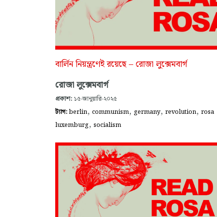
বার্লিন নিয়ন্ত্রণেই রয়েছে – রোজা লুক্সেমবার্গ
রোজা লুক্সেমবার্গ
প্রকাশ:
১৫-জানুয়ারি-২০২৫
,
,
,
,
ট্যাগ:
berlin
communism
germany
revolution
rosa
,
luxemburg
socialism