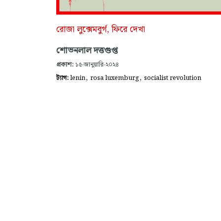
রোজা লুক্সেমবুর্গ, ফিরে দেখা
শোভনলাল দত্তগুপ্ত
প্রকাশ:
১৫-জানুয়ারি-২০২৪
,
,
ট্যাগ:
lenin
rosa luxemburg
socialist revolution