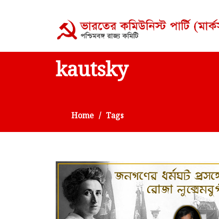
kautsky
Home
Tags