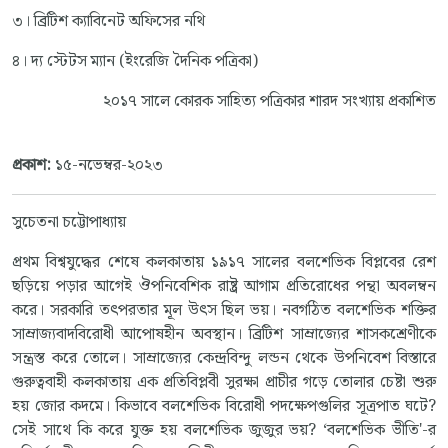
৩। ব্রিটিশ ক্যাবিনেট অফিসের নথি
৪। দ্য স্টেটস ম্যান (ইংরেজি দৈনিক পত্রিকা)
২০১৭ সালে কোরক সাহিত্য পত্রিকার শারদ সংখ্যায় প্রকাশিত
প্রকাশ:
১৫-নভেম্বর-২০২৩
সুচেতনা চট্টোপাধ্যায়
প্রথম বিশ্বযুদ্ধের শেষে কলকাতায় ১৯১৭ সালের বলশেভিক বিপ্লবের রেশ
ছড়িয়ে পড়ার আগেই ঔপনিবেশিক রাষ্ট্র আগাম প্রতিরোধের পন্থা অবলম্বন
করে। সরকারি তৎপরতার মূল উৎস ছিল ভয়। নবগঠিত বলশেভিক শক্তির
সাম্রাজ্যবাদবিরোধী আপোষহীন অবস্থান। ব্রিটিশ সাম্রাজ্যের শাসকশ্রেণীকে
সন্ত্রস্ত করে তোলে। সাম্রাজ্যের কেন্দ্রবিন্দু লন্ডন থেকে উপনিবেশ বিস্তারে
গুরুত্ববাহী কলকাতায় এক প্রতিবিপ্লবী সুরক্ষা প্রাচীর গড়ে তোলার চেষ্টা শুরু
হয় জোর কদমে। কিভাবে বলশেভিক বিরোধী পদক্ষেপগুলির সূত্রপাত ঘটে?
সেই সাথে কি করে যুক্ত হয় বলশেভিক জুজুর ভয়? ‘বলশেভিক ভীতি'-র