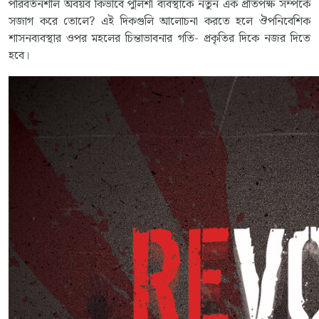
পরিবর্তনশীল অবয়ব কিভাবে পুলিশী ব্যবস্থাকে নতুন এক প্রতিপক্ষ সম্পর্কে
সজাগ করে তোলে? এই দিকগুলি আলোচনা করতে হলে ঔপনিবেশিক
শাসনব্যবস্থার ওপর মহলের চিন্তাভাবনার গতি- প্রকৃতির দিকে নজর দিতে
হবে।