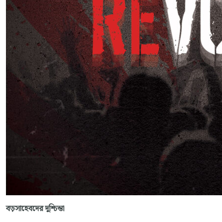
বড়সাহেবদের
দুশ্চিন্তা