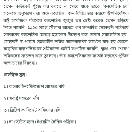
তেমন কাউকেই খুঁজে বার করতে না পেরে যাকে তাকে ‘বলশেভিক চর'
সন্দেহে অনুসরণ করা শুরু করেছিল। জন-বিচ্ছিন্নতার কারণে ঔপনিবেশিক
রাষ্ট্র সামাজিক পরিসরে বলশেভিক জুজুর ভয় চেষ্টা করেও তেমন ছড়িয়ে
দিতে পারেনি। ১৯২০ সালে মৌলানা আক্রম খান সম্পাদিত মোহাম্মদী পত্রিকায়
সরকারের বলশেভিক আতঙ্ক ছড়ানোর উদ্যোগ কড়া ভাষায় সমালোচিত হয়।
মোহাম্মদী-র পাতায় সমকালীন শ্রমিক আন্দোলনের সমর্থনে বলা হয় কোনো
কাল্পনিক বলশেভিক চর শ্রমিকদের ধর্মঘট সংগঠিত করেনি। ক্ষুধা এবং শোষণ
শ্রমিকদের সচেতন করে তুলেছে। তাঁরা বলশেভিকদের মতোই লড়ছেন পুঁজির
অত্যাচারের বিরুদ্ধে।
প্রাসঙ্গিক
সুত্র
:
১। বাংলার ইনটেলিজেন্স ব্রাঞ্চের নথি
২। স্বরাষ্ট্র দপ্তরের নথি
৩। ব্রিটিশ ক্যাবিনেট অফিসের নথি
৪। দ্য স্টেটস ম্যান (ইংরেজি দৈনিক পত্রিকা)