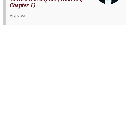
Chapter 1)
কার্ল মার্কস