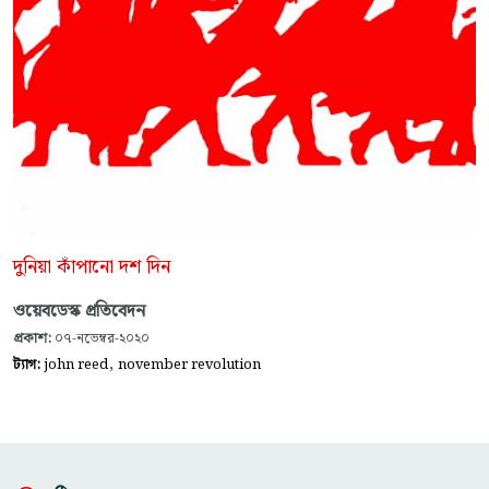
দুনিয়া কাঁপানো দশ দিন
ওয়েবডেস্ক প্রতিবেদন
প্রকাশ:
০৭-নভেম্বর-২০২০
,
ট্যাগ:
john reed
november revolution