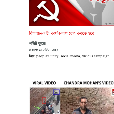
বিভাজনকারী কার্যকলাপ রোধ করতে হবে
পলিট ব্যুরো
প্রকাশ:
২৫-এপ্রিল-২০২৫
,
,
ট্যাগ:
people’s unity
social media
vicious campaign