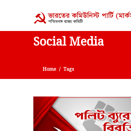
Social Media
Home
Tags