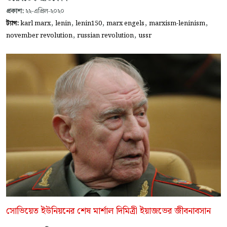
প্রকাশ:
২২-এপ্রিল-২০২০
,
,
,
,
,
ট্যাগ:
karl marx
lenin
lenin150
marx engels
marxism-leninism
,
,
november revolution
russian revolution
ussr
সোভিয়েত ইউনিয়নের শেষ মার্শাল দিমিত্রী ইয়াজভের জীবনাবসান