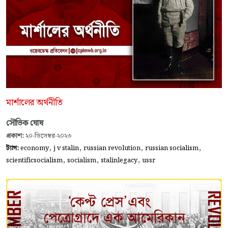
মার্শালের অর্থনীতি
সৌভিক ঘোষ
প্রকাশ:
২০-ডিসেম্বর-২০২৩
,
,
,
,
ট্যাগ:
economy
j v stalin
russian revolution
russian socialism
,
,
,
scientificsocialism
socialism
stalinlegacy
ussr