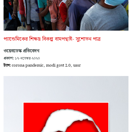
প্যান্ডেমিকের শিক্ষাঃ বিকল্প বামপন্থাই- সুশোভন পাত্র
ওয়েবডেস্ক প্রতিবেদন
প্রকাশ:
১৭-নভেম্বর-২০২০
,
,
ট্যাগ:
corona pandemic
modi govt 2.0
ussr