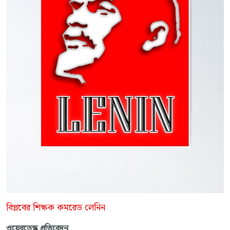
বিপ্লবের শিক্ষক কমরেড লেনিন
ওয়েবডেস্ক প্রতিবেদন