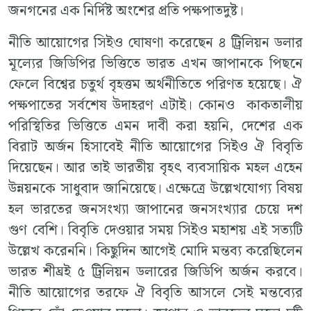
জনগনের এক নির্দিষ্ট অংশের প্রতি পক্ষপাতদুষ্ট।
নীতি আয়োগের সিইও ঘোষণা করেছেন ৪ ট্রিলিয়ন ডলার
মূল্যের জিডিপির ভিত্তিতে ভারত এখন জাপানকে পিছনে
ফেলে বিশ্বের চতুর্থ বৃহত্তম অর্থনীতিতে পরিণত হয়েছে। ঐ
পক্ষপাতের সর্বশেষ উদাহরণ এটাই। কোনও কাকতালীয়
পরিস্থিতির ভিত্তিতে এমন দাবী করা হয়নি, দেশের এক
বিরাট অর্জন হিসাবেই নীতি আয়োগের সিইও ঐ বিবৃতি
দিয়েছেন। আর তাই ভারতীয় বৃহৎ ব্যবসায়িক মহল এহেন
উন্নয়নকে সাধুবাদ জানিয়েছে। এক্ষেত্রে উল্লেখযোগ্য বিষয়
হল ভারতের জনসংখ্যা জাপানের জনসংখ্যার চেয়ে দশ
গুণ বেশি। বিবৃতি দেওয়ার সময় সিইও মহাশয় এই সত্যটি
উল্লেখ করেননি। কিছুদিন আগেই মোদি মন্তব্য করেছিলেন
ভারত শীঘ্রই ৫ ট্রিলিয়ন ডলারের জিডিপি অর্জন করবে।
নীতি আয়োগের তরফে ঐ বিবৃতি আসলে সেই মন্তব্যের