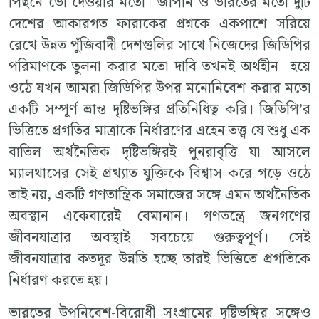
পিছনে ভোঁ দেওয়ার মতো। জাপান ও ভারতের মতো দুটি
দেশের আকারগত ফারাকের প্রশ্নকে একপাশে সরিয়ে
রেখে উন্নত পুঁজিবাদী দেশগুলির সাথে নিজেদের জিডিপির
পরিমাণকে তুলনা করার মতো দাবি তখনই অর্থহীন হয়ে
ওঠে যখন আমরা জিডিপির উপর মনোনিবেশ করার মতো
একটি সম্পূর্ণ ভ্রান্ত দৃষ্টিভঙ্গির প্রতিনিধিত্ব করি। জিডিপি’র
ভিত্তিতে প্রগতির মাত্রাকে নির্ধারণের এহেন তত্ত্ব যে শুধু এক
বাতিল অর্থনৈতিক দৃষ্টিভঙ্গিরই পুনরাবৃত্তি যা আসলে
ম্যালথাসের সেই প্রখ্যাত যুক্তিকে বিশ্বাস করে গড়ে ওঠে
তাই নয়, একটি গণতান্ত্রিক সমাজের সঙ্গে এমন অর্থনৈতিক
অবস্থান একেবারেই বেমানান। গণতন্ত্রে জনগণের
জীবনযাত্রার অবস্থাই সবচেয়ে গুরুত্বপূর্ণ। সেই
জীবনযাত্রার কতদূর উন্নতি হচ্ছে তারই ভিত্তিতে প্রগতিকে
নির্ধারণ করতে হয়।
ভারতের উপনিবেশ-বিরোধী সংগ্রামের দৃষ্টিভঙ্গির সঙ্গেও