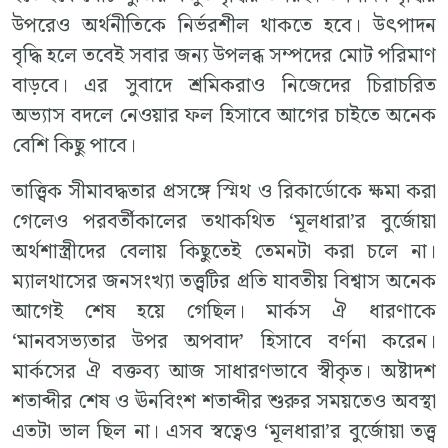
উপরেও অর্থনীতিকে নির্ভরশীল থাকতে হবে। উৎপাদন
বৃদ্ধি হলে তবেই সবার জন্য উপলব্ধ সম্পদের মোট পরিমাণ
বাড়বে। এর সুবাদে শ্রমিকরাও নিজেদের চিরাচরিত
অভ্যাস বদলে নেওয়ার ফল হিসাবে আগের চাইতে অনেক
বেশি কিছু পাবে।
তাত্ত্বিক সীমাবদ্ধতার প্রসঙ্গে স্মিথ ও রিকার্ডোকে ক্ষমা করা
গেলেও পরবর্তীকালের তথাকথিত ‘মূলধারা’র বুর্জোয়া
অর্থশাস্ত্রীদের বেলায় কিছুতেই তেমনটা করা চলে না।
ম্যালথাসের জনসংখ্যা তত্ত্বটির প্রতি যাবতীয় বিশ্বাস অনেক
আগেই শেষ হয়ে গেছিল। মার্কস ঐ ধারণাকে
‘মানবসভ্যতার উপর অপবাদ’ হিসাবে বর্ণনা করেন।
মার্কসের ঐ বক্তব্য আজ সাধারণভাবে স্বীকৃত। অষ্টাদশ
শতাব্দীর শেষ ও ঊনবিংশ শতাব্দীর শুরুর সময়তেও অবস্থা
এতটা ভাল ছিল না। এসব স্বত্বেও ‘মূলধারা’র বুর্জোয়া তত্ত্ব