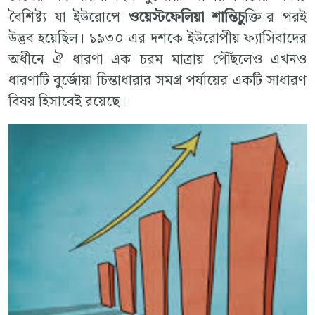
বৈশিষ্ট্য যা ইউরোপে
ওয়েস্টফেলিয়া শান্তিচু
ক্তি-র পরই
উদ্ভব হয়েছিল। ১৯৩০-এর দশকে ইউরোপীয় ফ্যাসিবাদের
অধীনে ঐ ধারণা এক চরম মাত্রায় পৌঁছলেও এখনও
ধারণাটি বুর্জোয়া চিন্তাধারার সমগ্র পর্যায়ের একটি সাধারণ
বিষয় হিসাবেই রয়েছে।