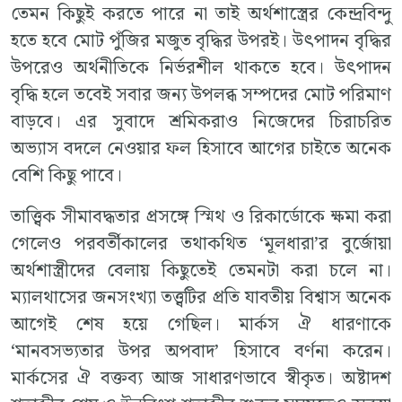
তেমন কিছুই করতে পারে না তাই অর্থশাস্ত্রের কেন্দ্রবিন্দু
হতে হবে মোট পুঁজির মজুত বৃদ্ধির উপরই। উৎপাদন বৃদ্ধির
উপরেও অর্থনীতিকে নির্ভরশীল থাকতে হবে। উৎপাদন
বৃদ্ধি হলে তবেই সবার জন্য উপলব্ধ সম্পদের মোট পরিমাণ
বাড়বে। এর সুবাদে শ্রমিকরাও নিজেদের চিরাচরিত
অভ্যাস বদলে নেওয়ার ফল হিসাবে আগের চাইতে অনেক
বেশি কিছু পাবে।
তাত্ত্বিক সীমাবদ্ধতার প্রসঙ্গে স্মিথ ও রিকার্ডোকে ক্ষমা করা
গেলেও পরবর্তীকালের তথাকথিত ‘মূলধারা’র বুর্জোয়া
অর্থশাস্ত্রীদের বেলায় কিছুতেই তেমনটা করা চলে না।
ম্যালথাসের জনসংখ্যা তত্ত্বটির প্রতি যাবতীয় বিশ্বাস অনেক
আগেই শেষ হয়ে গেছিল। মার্কস ঐ ধারণাকে
‘মানবসভ্যতার উপর অপবাদ’ হিসাবে বর্ণনা করেন।
মার্কসের ঐ বক্তব্য আজ সাধারণভাবে স্বীকৃত। অষ্টাদশ