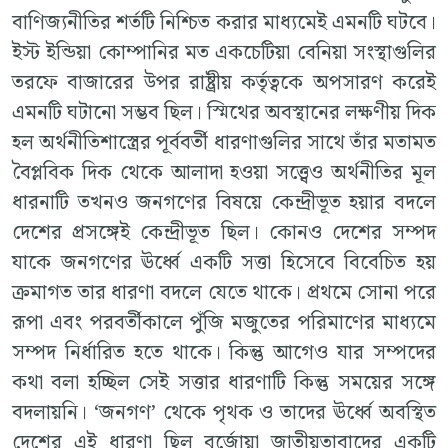
বাণিজ্যনীতির শর্তটি নিশ্চিত করার মাধ্যমেই এমনটি ঘটবে।
ইস্ট ইন্ডিয়া কোম্পানির মত একচেটিয়া বেনিয়া সংস্থাগুলির
তরফে বাজারের উপর রাষ্ট্রীয় কর্তৃত্বকে অপসারণ করেই
এমনটি ঘটানো সম্ভব ছিল। স্মিথের অবস্থানের লক্ষণীয় দিক
হল অর্থনীতিশাস্ত্রের পূর্ববর্তী ধারণাগুলির সাথে তাঁর মতামত
বৈপ্লবিক দিক থেকে আলাদা হওয়া সত্ত্বেও অর্থনীতির মূল
ধারনাটি তখনও জনগণের বিষয়ে কেন্দ্রীভূত হয়ার বদলে
দেশের প্রসঙ্গেই কেন্দ্রীভূত ছিল। কোনও দেশের সম্পদ
যাকে জনগণের ঊর্ধ্বে একটি সত্তা হিসেবে বিবেচিত হয়
ক্রমাগত তার ধারণা বদলে যেতে থাকে। প্রথমে সোনা পরে
রূপা এবং পরবর্তীকালে পুঁজি মজুতের পরিমাণের মাধ্যমে
সম্পদ নির্ধারিত হতে থাকে। কিন্তু আগেও যার সম্পদের
কথা বলা হচ্ছিল সেই সত্তার ধারণাটি কিন্তু সময়ের সঙ্গে
বদলায়নি। ‘জনগণ’ থেকে পৃথক ও তাদের ঊর্ধ্বে অবস্থিত
দেশের এই ধারণা ছিল বুর্জোয়া জাতীয়তাবাদের একটি