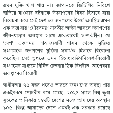
এমন যুক্তি খাপ খায় না। জাপানকে জিডিপির নিরিখে
ছাড়িয়ে যাওয়ার ঘটনাকে উদযাপনের বিষয় হিসাবে যারা
বিবেচনা করে সেই দেশ হল জনগণের ঊর্ধ্বে অবস্থিত এমন
এক সত্তা যার ‘গৌরবময়’ যাবতীয় অর্জন আসলে জনগণের
জীবনযাত্রার অবস্থার সাথে একেবারেই সম্পর্কহীন। যে
‘দেশ’ একসময় সাম্রাজ্যবাদী শাসন থেকে মুক্তির
সংগ্রামকে জনগণের মুক্তির সমার্থক হিসাবে বিবেচনা
করেছিল সেই ভূখণ্ডে এমন চিন্তাধারাউপনিবেশ-বিরোধী
সংগ্রামের মাধ্যমে নির্মিত চেতনার ঠিক বিপরীত, আগেকার
অবস্থানের বিরোধী।
স্বাধীনতার ৭৫ বছর পরেও ভারতে জনগণের অবস্থা প্রায়
একইরকম শোচনীয় রয়ে গেছে। ২০২৪ সালে বিশ্ব ক্ষুধা
সূচকের তালিকায় ১২৭টি দেশের মধ্যে আমাদের অবস্থান
১০৫, কিন্তু আমাদের দেশে এমনই এক সরকার রয়েছে