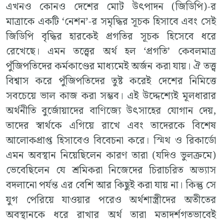
এখনও কোনও দেশের মোট উৎপাদন (জিডিপি)-র
মাত্রাকে একটি ‘নেশন’-র সমৃদ্ধির সূচক হিসাবে এবং সেই
জিডিপি বৃদ্ধির হারকেই প্রগতির সূচক হিসেবে ধরে
রেখেছে। এমন তত্ত্বের অর্থ হল ‘প্রগতি’ কেবলমাত্র
পুঁজিপতিদের কর্মকাণ্ডের মাধ্যমেই অর্জন করা যায়। ঐ তত্ত্ব
বিশ্বাস করে পুঁজিপতিদের তুষ্ট করেই দেশের নিমিত্তে
সবচেয়ে ভাল কাজ করা সম্ভব। এই উদ্দেশ্যেই মূলধারার
অর্থনীতি বুর্জোয়াদের বাণিজ্যে উৎসাহের যোগান দেয়,
তাদের স্বার্থকে এগিয়ে রাখে এবং তাদেরকে বিশেষ
আলোকপ্রাপ্ত হিসাবেও বিবেচনা করে। স্মিথ ও রিকার্ডো
এমন অবস্থান নিয়েছিলেন কারণ তারা (যদিও ভুলক্রমে)
ভেবেছিলেন যে শ্রমিকরা নিজেদের চিরাচরিত অভ্যাস
বদলানো পর্যন্ত এর বেশি আর কিছুই করা যায় না। কিন্তু সে
যুগ পেরিয়ে যাওয়ার পরেও অর্থশাস্ত্রীদের অতীতের
অবস্থানকে ধরে রাখার অর্থ তারা মতাদর্শগতভাবেই