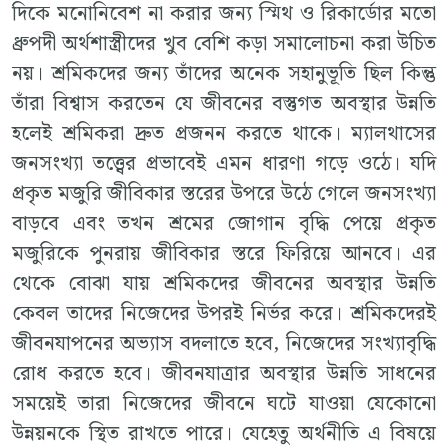
দিকে মনোনিবেশ না করার জন্য স্মিথ ও রিকার্ডোর মতো
ধ্রুপদী অর্থশাস্ত্রীদের খুব বেশি কড়া সমালোচনা করা উচিত
নয়। শ্রমিকদের জন্য তাঁদের অনেক সহানুভূতি ছিল কিন্তু
তাঁরা বিশ্বাস করতেন যে জীবনের বস্তুগত অবস্থার উন্নতি
হলেই শ্রমিকরা দ্রুত প্রজনন করতে থাকে। ম্যালথাসের
জনসংখ্যা তত্ত্বের প্রভাবেই এমন ধারণা গড়ে ওঠে। যদি
প্রকৃত মজুরি জীবিকার স্তরের উপরে উঠে গেলে জনসংখ্যা
বাড়বে এবং তখন শ্রমের জোগান বৃদ্ধি পেয়ে প্রকৃত
মজুরিকে পুনরায় জীবিকার স্তরে ফিরিয়ে আনবে। এর
থেকে বোঝা যায় শ্রমিকদের জীবনের অবস্থার উন্নতি
কেবল তাদের নিজেদের উপরই নির্ভর করে। শ্রমিকদেরই
জীবনযাপনের অভ্যাস বদলাতে হবে, নিজেদের সংখ্যাবৃদ্ধি
রোধ করতে হবে। জীবনযাত্রার অবস্থার উন্নতি সাধনের
সময়েই তারা নিজেদের জীবনে ঘটে যাওয়া যেকোনো
উন্নয়নকে স্থিত রাখতে পারে। যেহেতু অর্থনীতি এ বিষয়ে