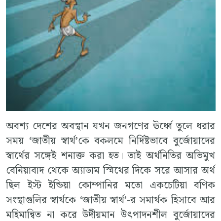
অবশ্য দেশের অবস্থান যখন জনগণের ঊর্ধ্বে তুলে ধরার
সময় ‘জাতীয় স্বার্থ’কে বকলমে নির্দিষ্টভাবে বুর্জোয়াদের
স্বার্থের সঙ্গেই শনাক্ত করা হত। তাই অর্থনিতির অভিমুখ
বেনিয়াবাদ থেকে অ্যাডাম স্মিথের দিকে সরে আসার অর্থ
ছিল ইস্ট ইন্ডিয়া কোম্পানির মতো একচেটিয়া বণিক
সংস্থাগুলির স্বার্থকে ‘জাতীয় স্বার্থ’-র সমার্থক হিসাবে আর
মহিমান্বিত না করে উদীয়মান উৎপাদনশীল বুর্জোয়াদের