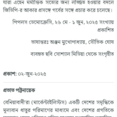
যারা এহেন মর্মান্তিক সত্যের জন্য লজ্জিত হওয়ার বদলে
জিডিপি-র আকার প্রসঙ্গে গর্বের সঙ্গে প্রচার করে চলেছে।
পিপলস ডেমোক্রেসি, ২৬ মে - ১ জুন, ২০২৫ সংখ্যায়
প্রকাশিত
ভাষান্তরঃ অঞ্জন মুখোপাধ্যায়, সৌভিক ঘোষ
ব্যবহৃত ছবি সোশ্যাল মিডিয়া থেকে সংগৃহীত
প্রকাশ:
০২-জুন-২০২৫
প্রভাত পট্টনায়েক
বেনিয়াবাদী’রা (মার্কেন্টাইলিস্টস) একটি দেশের সমৃদ্ধিকে
মূল্যবান ধাতুর পরিমাণের মাধ্যমে এবং দেশের প্রগতিকে