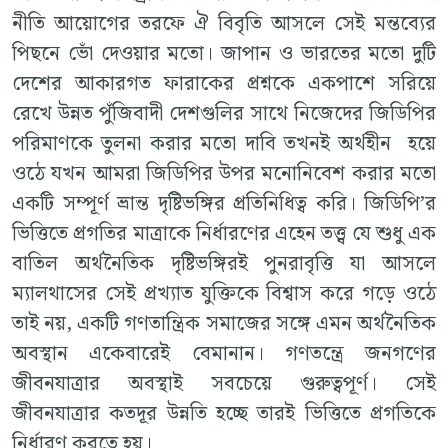
নীতি আয়োগের তরফে ঐ বিবৃতি আসলে সেই মন্তব্যের
পিছনে ভোঁ দেওয়ার মতো। জাপান ও ভারতের মতো দুটি
দেশের আকারগত ফারাকের প্রশ্নকে একপাশে সরিয়ে
রেখে উন্নত পুঁজিবাদী দেশগুলির সাথে নিজেদের জিডিপির
পরিমাণকে তুলনা করার মতো দাবি তখনই অর্থহীন হয়ে
ওঠে যখন আমরা জিডিপির উপর মনোনিবেশ করার মতো
একটি সম্পূর্ণ ভ্রান্ত দৃষ্টিভঙ্গির প্রতিনিধিত্ব করি। জিডিপি’র
ভিত্তিতে প্রগতির মাত্রাকে নির্ধারণের এহেন তত্ত্ব যে শুধু এক
বাতিল অর্থনৈতিক দৃষ্টিভঙ্গিরই পুনরাবৃত্তি যা আসলে
ম্যালথাসের সেই প্রখ্যাত যুক্তিকে বিশ্বাস করে গড়ে ওঠে
তাই নয়, একটি গণতান্ত্রিক সমাজের সঙ্গে এমন অর্থনৈতিক
অবস্থান একেবারেই বেমানান। গণতন্ত্রে জনগণের
জীবনযাত্রার অবস্থাই সবচেয়ে গুরুত্বপূর্ণ। সেই
জীবনযাত্রার কতদূর উন্নতি হচ্ছে তারই ভিত্তিতে প্রগতিকে
নির্ধারণ করতে হয়।