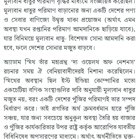
মূল্যবান ধাতুর পরিমাণ বৃদ্ধির মাধ্যমে সংজ্ঞায়িত করেছিল।
মূল্যবান ধাতুর পরিমাণ বাড়ানোর জন্য একটি দেশের পণ্য
ও সেবার বাণিজ্যে উদ্বৃত্ত থাকা প্রয়োজন (অর্থাৎ এমন
অবস্থা যখন রপ্তানির পরিমাণ আমদানিকে ছাড়িয়ে যাবে),
যার বিনিময়ে মূল্যবান ধাতু- বিশেষত সোনা আমদানি করা
হবে, ফলে দেশের সোনার মজুত বাড়বে।
অ্যাডাম স্মিথ তাঁর মহাগ্রন্থ ‘দ্য ওয়েলথ অফ নেশনস’
রচনার সময় ঐ বেনিয়াবাদীদেরই নিশানা করেছিলেন।
স্মিথের অবস্থান ছিল ইস্ট ইন্ডিয়া কোম্পানির মতো
একচেটিয়া বণিক সংস্থাগুলির দাবি অনুযায়ী মূল্যবান ধাতুর
মজুত নয়, বরং একটি দেশের পুঁজির পরিমাণই তার সম্পদ
নির্ধারণ করে। তাই প্রগতির অর্থ ক্রমবর্ধমান হারে পুঁজি
সঞ্চয়, যার জন্য সবচেয়ে অনুকূল অবস্থা তৈরি হয় বাজার
ও পুঁজির কার্যকারিতার উপর রাষ্ট্র কর্তৃক আরোপিত যাবতীয়
বিধিনিষেধ অপসারণের মাধ্যমে। অর্থাৎ অর্থনীতিতে মুক্ত-