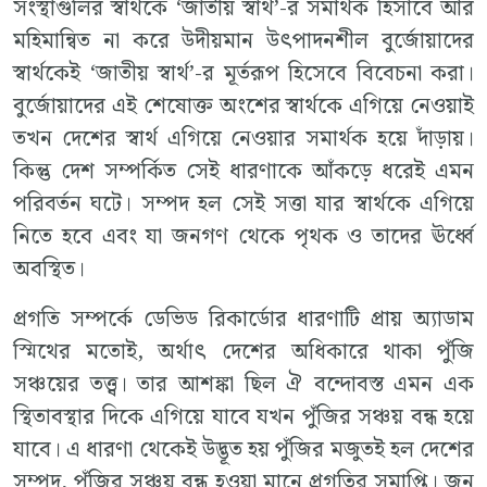
সংস্থাগুলির স্বার্থকে ‘জাতীয় স্বার্থ’-র সমার্থক হিসাবে আর
মহিমান্বিত না করে উদীয়মান উৎপাদনশীল বুর্জোয়াদের
স্বার্থকেই ‘জাতীয় স্বার্থ’-র মূর্তরূপ হিসেবে বিবেচনা করা।
বুর্জোয়াদের এই শেষোক্ত অংশের স্বার্থকে এগিয়ে নেওয়াই
তখন দেশের স্বার্থ এগিয়ে নেওয়ার সমার্থক হয়ে দাঁড়ায়।
কিন্তু দেশ সম্পর্কিত সেই ধারণাকে আঁকড়ে ধরেই এমন
পরিবর্তন ঘটে। সম্পদ হল সেই সত্তা যার স্বার্থকে এগিয়ে
নিতে হবে এবং যা জনগণ থেকে পৃথক ও তাদের ঊর্ধ্বে
অবস্থিত।
প্রগতি সম্পর্কে ডেভিড রিকার্ডোর ধারণাটি প্রায় অ্যাডাম
স্মিথের মতোই, অর্থাৎ দেশের অধিকারে থাকা পুঁজি
সঞ্চয়ের তত্ত্ব। তার আশঙ্কা ছিল ঐ বন্দোবস্ত এমন এক
স্থিতাবস্থার দিকে এগিয়ে যাবে যখন পুঁজির সঞ্চয় বন্ধ হয়ে
যাবে। এ ধারণা থেকেই উদ্ভূত হয় পুঁজির মজুতই হল দেশের
সম্পদ, পুঁজির সঞ্চয় বন্ধ হওয়া মানে প্রগতির সমাপ্তি। জন