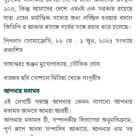
১০৫, কিন্তু আমাদের দেশে এমনই এক সরকার রয়েছে
যারা এহেন মর্মান্তিক সত্যের জন্য লজ্জিত হওয়ার বদলে
জিডিপি-র আকার প্রসঙ্গে গর্বের সঙ্গে প্রচার করে চলেছে।
পিপলস ডেমোক্রেসি, ২৬ মে - ১ জুন, ২০২৫ সংখ্যায়
প্রকাশিত
ভাষান্তরঃ অঞ্জন মুখোপাধ্যায়, সৌভিক ঘোষ
ব্যবহৃত ছবি সোশ্যাল মিডিয়া থেকে সংগৃহীত
আপনার মতামত
এই লেখাটি সম্বন্ধে আপনার কেমন লাগলো আপনার
মতামত জানতে আমরা আগ্রহী।
আপনার মতামত টি, সম্পাদকীয় বিভাগের অনুমতিক্রমে,
পূর্ণ রূপে অথবা সম্পাদিত আকারে, আপনার নাম সহ