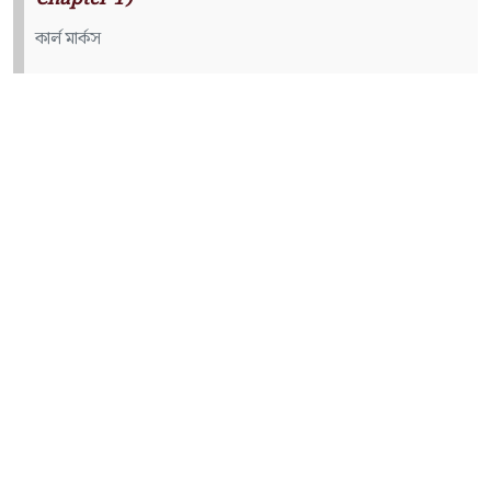
কার্ল মার্কস