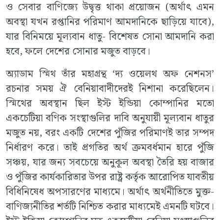
ও সেবার বাণিজ্যে উদ্বৃত্ত থাকা প্রয়োজন (অর্থাৎ এমন
অবস্থা যখন রপ্তানির পরিমাণ আমদানিকে ছাড়িয়ে যাবে),
যার বিনিময়ে মূল্যবান ধাতু- বিশেষত সোনা আমদানি করা
হবে, ফলে দেশের সোনার মজুত বাড়বে।
অ্যাডাম স্মিথ তাঁর মহাগ্রন্থ ‘দ্য ওয়েলথ অফ নেশনস’
রচনার সময় ঐ বেনিয়াবাদীদেরই নিশানা করেছিলেন।
স্মিথের অবস্থান ছিল ইস্ট ইন্ডিয়া কোম্পানির মতো
একচেটিয়া বণিক সংস্থাগুলির দাবি অনুযায়ী মূল্যবান ধাতুর
মজুত নয়, বরং একটি দেশের পুঁজির পরিমাণই তার সম্পদ
নির্ধারণ করে। তাই প্রগতির অর্থ ক্রমবর্ধমান হারে পুঁজি
সঞ্চয়, যার জন্য সবচেয়ে অনুকূল অবস্থা তৈরি হয় বাজার
ও পুঁজির কার্যকারিতার উপর রাষ্ট্র কর্তৃক আরোপিত যাবতীয়
বিধিনিষেধ অপসারণের মাধ্যমে। অর্থাৎ অর্থনীতিতে মুক্ত-
বাণিজ্যনীতির শর্তটি নিশ্চিত করার মাধ্যমেই এমনটি ঘটবে।