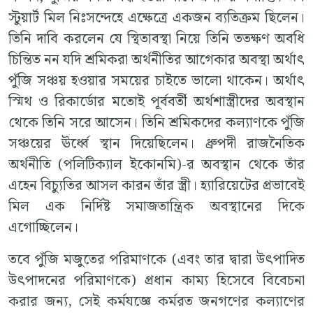
স্টুয়ার্ট মিল নিঃসন্দেহে এক্ষেত্রে একজন ব্যতিক্রম ছিলেন।
তিনি দাবি করলেন যে স্থিতাবস্থা নিয়ে তিনি ততক্ষণ অবধি
চিন্তিত নন যদি শ্রমিকরা অর্থনীতির আগেকার অবস্থা অর্থাৎ
পুঁজি সঞ্চয় হওয়ার সময়ের চাইতে ভালো থাকেন। অর্থাৎ
স্মিথ ও রিকার্ডোর মতোই পূর্ববর্তী অর্থশাস্ত্রীদের অবস্থান
থেকে তিনি সরে আসেন। তিনি শ্রমিকদের কল্যাণকে পুঁজি
সঞ্চয়ের ঊর্ধ্বে স্থান দিয়েছিলেন। ধ্রুপদী রাজনৈতিক
অর্থনীতি (পলিটিক্যাল ইকোনমি)-র অবস্থান থেকে তাঁর
এহেন বিচ্যুতির আসল কারন তাঁর স্ত্রী। হ্যারিয়েটের প্রভাবেই
মিল এক নির্দিষ্ট সমাজতান্ত্রিক অবস্থানের দিকে
এগোচ্ছিলেন।
তবে পুঁজি মজুতের পরিমাণকে (এবং তার দ্বারা উৎপাদিত
উৎপাদনের পরিমাণকে) প্রধান কাম্য হিসেবে বিবেচনা
করার জন্য, সেই কর্মযজ্ঞে কর্মরত জনগণের কল্যাণের