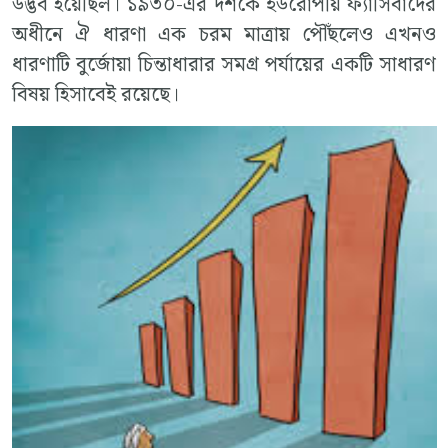
উদ্ভব হয়েছিল। ১৯৩০-এর দশকে ইউরোপীয় ফ্যাসিবাদের
অধীনে ঐ ধারণা এক চরম মাত্রায় পৌঁছলেও এখনও
ধারণাটি বুর্জোয়া চিন্তাধারার সমগ্র পর্যায়ের একটি সাধারণ
বিষয় হিসাবেই রয়েছে।