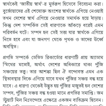
স্বার্থকেই ‘জাতীয় স্বার্থ’-র মূর্তরূপ হিসেবে বিবেচনা করা।
বুর্জোয়াদের এই শেষোক্ত অংশের স্বার্থকে এগিয়ে নেওয়াই
তখন দেশের স্বার্থ এগিয়ে নেওয়ার সমার্থক হয়ে দাঁড়ায়।
কিন্তু দেশ সম্পর্কিত সেই ধারণাকে আঁকড়ে ধরেই এমন
পরিবর্তন ঘটে। সম্পদ হল সেই সত্তা যার স্বার্থকে এগিয়ে
নিতে হবে এবং যা জনগণ থেকে পৃথক ও তাদের ঊর্ধ্বে
অবস্থিত।
প্রগতি সম্পর্কে ডেভিড রিকার্ডোর ধারণাটি প্রায় অ্যাডাম
স্মিথের মতোই, অর্থাৎ দেশের অধিকারে থাকা পুঁজি
সঞ্চয়ের তত্ত্ব। তার আশঙ্কা ছিল ঐ বন্দোবস্ত এমন এক
স্থিতাবস্থার দিকে এগিয়ে যাবে যখন পুঁজির সঞ্চয় বন্ধ হয়ে
যাবে। এ ধারণা থেকেই উদ্ভূত হয় পুঁজির মজুতই হল দেশের
সম্পদ, পুঁজির সঞ্চয় বন্ধ হওয়া মানে প্রগতির সমাপ্তি। জন
স্টুয়ার্ট মিল নিঃসন্দেহে এক্ষেত্রে একজন ব্যতিক্রম ছিলেন।