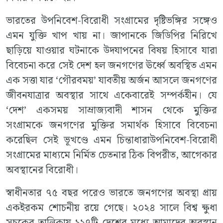
ভারতের উপনিবেশ-বিরোধী সংগ্রামের দৃষ্টিভঙ্গির সঙ্গেও
এমন যুক্তি খাপ খায় না। জাপানকে জিডিপির নিরিখে
ছাড়িয়ে যাওয়ার ঘটনাকে উদযাপনের বিষয় হিসাবে যারা
বিবেচনা করে সেই দেশ হল জনগণের ঊর্ধ্বে অবস্থিত এমন
এক সত্তা যার ‘গৌরবময়’ যাবতীয় অর্জন আসলে জনগণের
জীবনযাত্রার অবস্থার সাথে একেবারেই সম্পর্কহীন। যে
‘দেশ’ একসময় সাম্রাজ্যবাদী শাসন থেকে মুক্তির
সংগ্রামকে জনগণের মুক্তির সমার্থক হিসাবে বিবেচনা
করেছিল সেই ভূখণ্ডে এমন চিন্তাধারাউপনিবেশ-বিরোধী
সংগ্রামের মাধ্যমে নির্মিত চেতনার ঠিক বিপরীত, আগেকার
অবস্থানের বিরোধী।
স্বাধীনতার ৭৫ বছর পরেও ভারতে জনগণের অবস্থা প্রায়
একইরকম শোচনীয় রয়ে গেছে। ২০২৪ সালে বিশ্ব ক্ষুধা
সূচকের তালিকায় ১২৭টি দেশের মধ্যে আমাদের অবস্থান