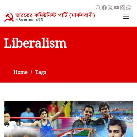
Liberalism
Home
Tags