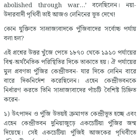
abolished through war…’ বলেছিলেন। নয়া-
উদারবাদী পৃথিবী তাই আজও লেনিনের ভূত দেখে!
কোন যুক্তিতে সাম্রাজ্যবাদকে পুঁজিবাদের সর্বোচ্চ পর্যায়
বলা হল?
এই প্রশ্নের উত্তর খুঁজে পেতে ১৮৭০ থেকে ১৯১০ পর্যায়ের
বিশ্ব-অর্থনৈতিক পরিস্থিতির দিকে তাকাতে হয়। ঐ পর্যায়ের
মুল প্রবণতা পুঁজির কেন্দ্রীভবন- যার দিকে লেনিন বারে
বারে দিকনির্দেশ করেছিলেন। এহেন কেন্দ্রীভবনকে
নির্ধারণ করতে তিনি সাম্রাজ্যবাদের পাঁচটি বৈশিষ্ট চিহ্নিত
করেন-
১) উৎপাদন ও পুঁজি উভয়ই ক্রমাগত কেন্দ্রীভূত হচ্ছে এবং
এহেন কেন্দ্রীভবন দুনিয়াজুড়ে একচেটিয়া পুঁজির জন্ম
দিয়েছে। সেই একচেটিয়া পুঁজিই আজকের পৃথিবীতে