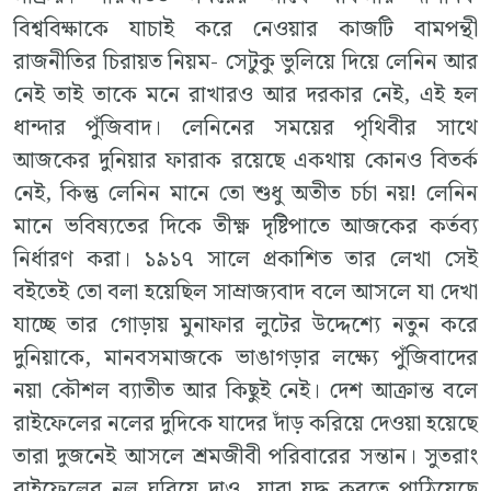
বিশ্ববিক্ষাকে যাচাই করে নেওয়ার কাজটি বামপন্থী
রাজনীতির চিরায়ত নিয়ম- সেটুকু ভুলিয়ে দিয়ে লেনিন আর
নেই তাই তাকে মনে রাখারও আর দরকার নেই, এই হল
ধান্দার পুঁজিবাদ। লেনিনের সময়ের পৃথিবীর সাথে
আজকের দুনিয়ার ফারাক রয়েছে একথায় কোনও বিতর্ক
নেই, কিন্তু লেনিন মানে তো শুধু অতীত চর্চা নয়! লেনিন
মানে ভবিষ্যতের দিকে তীক্ষ্ণ দৃষ্টিপাতে আজকের কর্তব্য
নির্ধারণ করা। ১৯১৭ সালে প্রকাশিত তার লেখা সেই
বইতেই তো বলা হয়েছিল সাম্রাজ্যবাদ বলে আসলে যা দেখা
যাচ্ছে তার গোড়ায় মুনাফার লুটের উদ্দেশ্যে নতুন করে
দুনিয়াকে, মানবসমাজকে ভাঙাগড়ার লক্ষ্যে পুঁজিবাদের
নয়া কৌশল ব্যাতীত আর কিছুই নেই। দেশ আক্রান্ত বলে
রাইফেলের নলের দুদিকে যাদের দাঁড় করিয়ে দেওয়া হয়েছে
তারা দুজনেই আসলে শ্রমজীবী পরিবারের সন্তান। সুতরাং
রাইফেলের নল ঘুরিয়ে দাও, যারা যুদ্ধ করতে পাঠিয়েছে