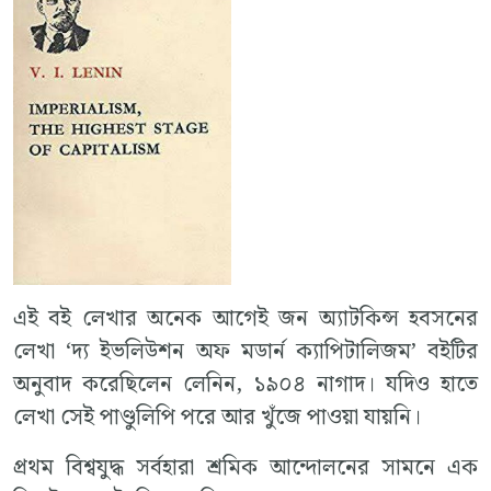
এই বই লেখার অনেক আগেই জন অ্যাটকিন্স হবসনের
লেখা ‘দ্য ইভলিউশন অফ মডার্ন ক্যাপিটালিজম’ বইটির
অনুবাদ করেছিলেন লেনিন, ১৯০৪ নাগাদ। যদিও হাতে
লেখা সেই পাণ্ডুলিপি পরে আর খুঁজে পাওয়া যায়নি।
প্রথম বিশ্বযুদ্ধ সর্বহারা শ্রমিক আন্দোলনের সামনে এক