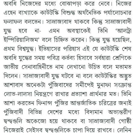
অবধি নিজেদের মধ্যে বোঝাপড়া করে নেবে। নিজের
এহেন ব্যখ্যাকে কাউটস্কি বিশুদ্ধ অর্থনৈতিক পর্যালোচনার
ফলাফল বলতেন। সাম্রাজ্যবাদ থাকবে কিন্তু সাম্রাজ্যবাদী
যুদ্ধ হবে না- এমন অবস্থাকেই তিনি ‘আলট্রা
ইম্পিরিয়ালিজম’ বলে চিহ্নিত করেন। কিন্তু যুদ্ধ হয়েছিল,
প্রথম বিশ্বযুদ্ধ। ইতিহাসের পরিহাস এই যে কাউটস্কি শেষ
অবধি যুদ্ধের সময় পবিত্র কর্তব্য হিসাবে সর্বহারা শ্রেণিকে
জাতীয় সেনাবাহিনীতে নাম লেখানো উচিত বলে মতামত
দিলেন। সাম্রাজ্যবাদী যুদ্ধ ঘটবে না বলে কাউটস্কির অদ্ভুত
আশাবাদ অনেকটা পুঁজিবাদের সমীপেই মুনাফা সংক্রান্ত
লোভ-লালসা নিয়ন্ত্রণে রাখার প্রত্যাশা প্রার্থনার মত। তিনি
আশা করতেন ফিনান্স পুঁজির আন্তর্জাতিক চরিত্রের জন্যই
পুঁজিবাদী বিভিন্ন দেশের মধ্যে বিদ্যমান অভ্যন্তরীণ
দ্বন্দ্বগুলি অকেজো হয়ে থাকবে বা সাম্রাজ্যবাদী গোষ্ঠী
নিজেরাই সেইসব দ্বন্দ্বগুলিকে চাপা দিয়ে রাখবে। লেনিন