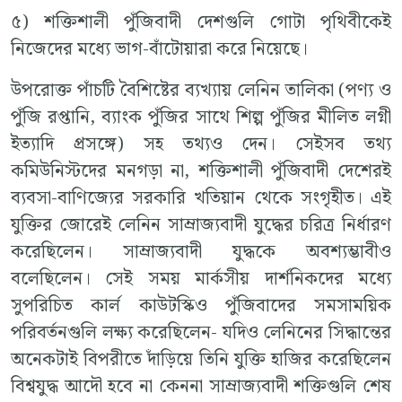
৫) শক্তিশালী পুঁজিবাদী দেশগুলি গোটা পৃথিবীকেই
নিজেদের মধ্যে ভাগ-বাঁটোয়ারা করে নিয়েছে।
উপরোক্ত পাঁচটি বৈশিষ্টের ব্যখ্যায় লেনিন তালিকা (পণ্য ও
পুঁজি রপ্তানি, ব্যাংক পুঁজির সাথে শিল্প পুঁজির মীলিত লগ্নী
ইত্যাদি প্রসঙ্গে) সহ তথ্যও দেন। সেইসব তথ্য
কমিউনিস্টদের মনগড়া না, শক্তিশালী পুঁজিবাদী দেশেরই
ব্যবসা-বাণিজ্যের সরকারি খতিয়ান থেকে সংগৃহীত। এই
যুক্তির জোরেই লেনিন সাম্রাজ্যবাদী যুদ্ধের চরিত্র নির্ধারণ
করেছিলেন। সাম্রাজ্যবাদী যুদ্ধকে অবশ্যম্ভাবীও
বলেছিলেন। সেই সময় মার্কসীয় দার্শনিকদের মধ্যে
সুপরিচিত কার্ল কাউটস্কিও পুঁজিবাদের সমসাময়িক
পরিবর্তনগুলি লক্ষ্য করেছিলেন- যদিও লেনিনের সিদ্ধান্তের
অনেকটাই বিপরীতে দাঁড়িয়ে তিনি যুক্তি হাজির করেছিলেন
বিশ্বযুদ্ধ আদৌ হবে না কেননা সাম্রাজ্যবাদী শক্তিগুলি শেষ