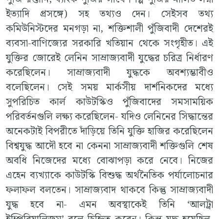
ইত্যাদি প্রসঙ্গে) সহ তথ্যও দেন। সেইসব তথ্য
কমিউনিস্টদের মনগড়া না, শক্তিশালী পুঁজিবাদী দেশেরই
ব্যবসা-বাণিজ্যের সরকারি খতিয়ান থেকে সংগৃহীত। এই
যুক্তির জোরেই লেনিন সাম্রাজ্যবাদী যুদ্ধের চরিত্র নির্ধারণ
করেছিলেন। সাম্রাজ্যবাদী যুদ্ধকে অবশ্যম্ভাবীও
বলেছিলেন। সেই সময় মার্কসীয় দার্শনিকদের মধ্যে
সুপরিচিত কার্ল কাউটস্কিও পুঁজিবাদের সমসাময়িক
পরিবর্তনগুলি লক্ষ্য করেছিলেন- যদিও লেনিনের সিদ্ধান্তের
অনেকটাই বিপরীতে দাঁড়িয়ে তিনি যুক্তি হাজির করেছিলেন
বিশ্বযুদ্ধ আদৌ হবে না কেননা সাম্রাজ্যবাদী শক্তিগুলি শেষ
অবধি নিজেদের মধ্যে বোঝাপড়া করে নেবে। নিজের
এহেন ব্যখ্যাকে কাউটস্কি বিশুদ্ধ অর্থনৈতিক পর্যালোচনার
ফলাফল বলতেন। সাম্রাজ্যবাদ থাকবে কিন্তু সাম্রাজ্যবাদী
যুদ্ধ হবে না- এমন অবস্থাকেই তিনি ‘আলট্রা