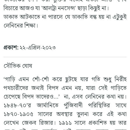
বিচারে আজও যা 'আলট্রা ননসেন্স' ছাড়া কিছুই না।
ডাকাত আটকাতে না পারলে যে ডাকাতি বন্ধ হয় না এটুকুই
লেনিনের শিক্ষা।
প্রকাশ:
২২-এপ্রিল-২০২৩
সৌভিক ঘোষ
‘গাড়ি এমন শোঁ-শোঁ করে ছুটছে যার গতি শুধু নিরীহ
পথচারীদের জন্যই বিপদ এমন নয়, যারা সেই গাড়িতে
চেপেছে বিপদ তাদেরও…’ না, এসব লেনিনের কথা নয়।
১৮৪৮-৭০’র জার্মানিতে পুঁজিবাদী পরিস্থিতির সাথে
১৮৭০-১৯০৫ সালের অবস্থার তুলনা করে এই কথা
লেখেন জেকব রিজার। ১৯১১ সালে প্রকাশিত হয় তার