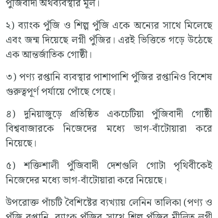
পুঁজিবাদী অর্থব্যবস্থার মূল।
২) ব্যাংক পুঁজি ও শিল্প পুঁজি একে অন্যের সাথে মিলেছে
এবং জন্ম দিয়েছে লগ্নী পুঁজির। এরই ভিত্তিতে গড়ে উঠেছে
এক আন্তর্জাতিক গোষ্ঠী।
৩) পণ্য রপ্তানি ব্যবস্থার পাশাপাশি পুঁজির রপ্তানিও বিশেষ
গুরুত্বপূর্ণ পর্যায়ে পোঁছে গেছে।
৪) দুনিয়াজুড়ে প্রতিষ্ঠিত একচেটিয়া পুঁজিবাদী গোষ্ঠী
বিশ্ববাজারকে নিজেদের মধ্যে ভাগ-বাঁটোয়ারা করে
নিয়েছে।
৫) শক্তিশালী পুঁজিবাদী দেশগুলি গোটা পৃথিবীকেই
নিজেদের মধ্যে ভাগ-বাঁটোয়ারা করে নিয়েছে।
উপরোক্ত পাঁচটি বৈশিষ্টের ব্যখ্যায় লেনিন তালিকা (পণ্য ও
পুঁজি রপ্তানি, ব্যাংক পুঁজির সাথে শিল্প পুঁজির মীলিত লগ্নী