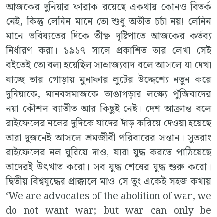
আজকের দুনিয়ার ফারাক রয়েছে একথায় কোনও বিতর্ক
নেই, কিন্তু লেনিন মানে তো শুধু অতীত চর্চা নয়! লেনিন
মানে ভবিষ্যতের দিকে তীক্ষ্ণ দৃষ্টিপাতে আজকের কর্তব্য
নির্ধারণ করা। ১৯১৭ সালে প্রকাশিত তার লেখা সেই
বইতেই তো বলা হয়েছিল সাম্রাজ্যবাদ বলে আসলে যা দেখা
যাচ্ছে তার গোড়ায় মুনাফার লুটের উদ্দেশ্যে নতুন করে
দুনিয়াকে, মানবসমাজকে ভাঙাগড়ার লক্ষ্যে পুঁজিবাদের
নয়া কৌশল ব্যাতীত আর কিছুই নেই। দেশ আক্রান্ত বলে
রাইফেলের নলের দুদিকে যাদের দাঁড় করিয়ে দেওয়া হয়েছে
তারা দুজনেই আসলে শ্রমজীবী পরিবারের সন্তান। সুতরাং
রাইফেলের নল ঘুরিয়ে দাও, যারা যুদ্ধ করতে পাঠিয়েছে
তাদেরই উৎখাত করো। সব যুদ্ধ শেষের যুদ্ধ শুরু করো।
দ্বিতীয় বিশ্বযুদ্ধের প্রাক্কালে মাও সে তুং একেই সহজ কথায়
‘We are advocates of the abolition of war, we
do not want war; but war can only be