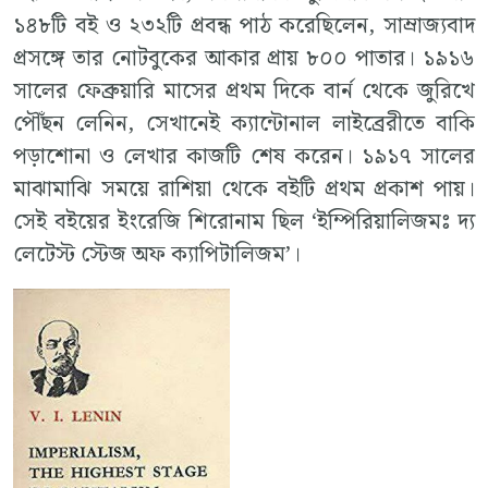
১৪৮টি বই ও ২৩২টি প্রবন্ধ পাঠ করেছিলেন, সাম্রাজ্যবাদ
প্রসঙ্গে তার নোটবুকের আকার প্রায় ৮০০ পাতার। ১৯১৬
সালের ফেব্রুয়ারি মাসের প্রথম দিকে বার্ন থেকে জুরিখে
পৌঁছন লেনিন, সেখানেই ক্যান্টোনাল লাইব্রেরীতে বাকি
পড়াশোনা ও লেখার কাজটি শেষ করেন। ১৯১৭ সালের
মাঝামাঝি সময়ে রাশিয়া থেকে বইটি প্রথম প্রকাশ পায়।
সেই বইয়ের ইংরেজি শিরোনাম ছিল ‘ইম্পিরিয়ালিজমঃ দ্য
লেটেস্ট স্টেজ অফ ক্যাপিটালিজম’।