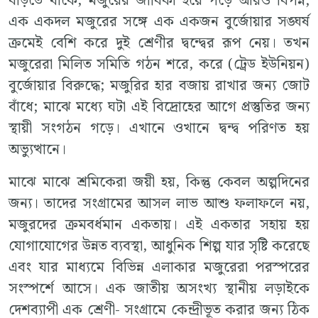
বাড়তে থাকে, মজুরের জীবিকা হয়ে পড়ে আরও বিপন্ন;
এক একদল মজুরের সঙ্গে এক একজন বুর্জোয়ার সঙ্ঘর্ষ
ক্রমেই বেশি করে দুই শ্রেণীর দ্বন্দ্বের রূপ নেয়। তখন
মজুরেরা মিলিত সমিতি গঠন শরে, করে (ট্রেড ইউনিয়ন)
বুর্জোয়ার বিরুদ্ধে; মজুরির হার বজায় রাখার জন্য জোট
বাঁধে; মাঝে মধ্যে ঘটা এই বিদ্রোহের আগে প্রস্তুতির জন্য
স্থায়ী সংগঠন গড়ে। এখানে ওখানে দ্বন্দ্ব পরিণত হয়
অভ্যুত্থানে।
মাঝে মাঝে শ্রমিকেরা জয়ী হয়, কিন্তু কেবল অল্পদিনের
জন্য। তাদের সংগ্রামের আসল লাভ আশু ফলাফলে নয়,
মজুরদের ক্রমবর্ধমান একতায়। এই একতার সহায় হয়
যোগাযোগের উন্নত ব্যবস্থা, আধুনিক শিল্প যার সৃষ্টি করেছে
এবং যার মাধ্যমে বিভিন্ন এলাকার মজুরেরা পরস্পরের
সংস্পর্শে আসে। এক জাতীয় অসংখ্য স্থানীয় লড়াইকে
দেশব্যাপী এক শ্রেণী- সংগ্রামে কেন্দ্রীভূত করার জন্য ঠিক