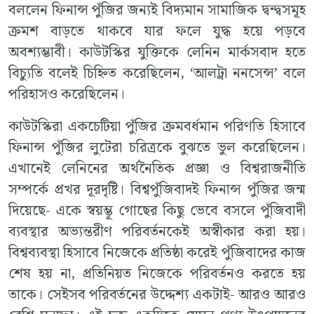
বললেন ফিনান্স পুঁজির জন্যই বিদ্যমান সামাজিক দ্বন্দ্বসমূহ
ক্রমশ বাড়তে থাকবে যার ফলে যুদ্ধ হয়ে পড়বে
অবশ্যম্ভাবী। কাউটস্কির যুক্তিকে লেনিন মার্কসবাদ হতে
বিচ্যুতি বলেই চিহ্নিত করেছিলেন, ‘আলট্রা ননসেন্স’ বলে
পরিহাসও করেছিলেন।
কাউটস্কিরা একচেটিয়া পুঁজির ক্রমবর্ধমান পরিণতি হিসাবে
ফিনান্স পুঁজির লুটেরা চরিত্রকে বুঝতে ভুল করেছিলেন।
এখানেই লেনিনের অর্থনৈতিক প্রজ্ঞা ও বিশ্বরাজনীতি
সম্পর্কে প্রখর দূরদৃষ্টি। বিশ্বপুঁজিবাদই ফিনান্স পুঁজির জন্ম
দিয়েছে- একে স্বয়ম্ভূ গোছের কিছু ভেবে বসলে পুঁজিবাদী
ব্যবস্থার অভ্যন্তরীণ পরিবর্তনকেই অস্বীকার করা হয়।
বিশ্বব্যবস্থা হিসাবে নিজেকে প্রতিষ্ঠা করেই পুঁজিবাদের কাজ
শেষ হয় না, প্রতিনিয়ত নিজেকে পরিবর্তনও করতে হয়
তাকে। সেইসব পরিবর্তনের উদ্দেশ্য একটাই- আরও আরও