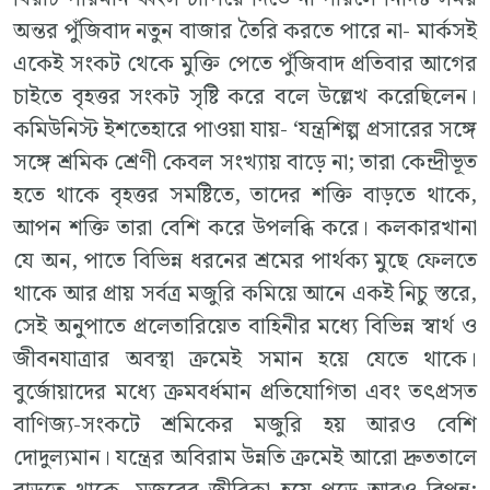
অন্তর পুঁজিবাদ নতুন বাজার তৈরি করতে পারে না- মার্কসই
একেই সংকট থেকে মুক্তি পেতে পুঁজিবাদ প্রতিবার আগের
চাইতে বৃহত্তর সংকট সৃষ্টি করে বলে উল্লেখ করেছিলেন।
কমিউনিস্ট ইশতেহারে পাওয়া যায়- ‘যন্ত্রশিল্প প্রসারের সঙ্গে
সঙ্গে শ্রমিক শ্রেণী কেবল সংখ্যায় বাড়ে না; তারা কেন্দ্রীভূত
হতে থাকে বৃহত্তর সমষ্টিতে, তাদের শক্তি বাড়তে থাকে,
আপন শক্তি তারা বেশি করে উপলব্ধি করে। কলকারখানা
যে অন, পাতে বিভিন্ন ধরনের শ্রমের পার্থক্য মুছে ফেলতে
থাকে আর প্রায় সর্বত্র মজুরি কমিয়ে আনে একই নিচু স্তরে,
সেই অনুপাতে প্রলেতারিয়েত বাহিনীর মধ্যে বিভিন্ন স্বার্থ ও
জীবনযাত্রার অবস্থা ক্রমেই সমান হয়ে যেতে থাকে।
বুর্জোয়াদের মধ্যে ক্রমবর্ধমান প্রতিযোগিতা এবং তৎপ্রসত
বাণিজ্য-সংকটে শ্রমিকের মজুরি হয় আরও বেশি
দোদুল্যমান। যন্ত্রের অবিরাম উন্নতি ক্রমেই আরো দ্রুততালে