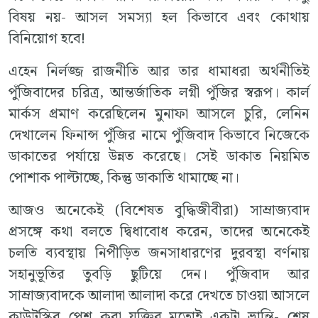
বিষয় নয়- আসল সমস্যা হল কিভাবে এবং কোথায়
বিনিয়োগ হবে!
এহেন নির্লজ্জ রাজনীতি আর তার ধামাধরা অর্থনীতিই
পুঁজিবাদের চরিত্র, আন্তর্জাতিক লগ্নী পুঁজির স্বরূপ। কার্ল
মার্কস প্রমাণ করেছিলেন মুনাফা আসলে চুরি, লেনিন
দেখালেন ফিনান্স পুঁজির নামে পুঁজিবাদ কিভাবে নিজেকে
ডাকাতের পর্যায়ে উন্নত করেছে। সেই ডাকাত নিয়মিত
পোশাক পাল্টাচ্ছে, কিন্তু ডাকাতি থামাচ্ছে না।
আজও অনেকেই (বিশেষত বুদ্ধিজীবীরা) সাম্রাজ্যবাদ
প্রসঙ্গে কথা বলতে দ্বিধাবোধ করেন, তাদের অনেকেই
চলতি ব্যবস্থায় নিপীড়িত জনসাধারণের দুরবস্থা বর্ণনায়
সহানুভূতির তুবড়ি ছুটিয়ে দেন। পুঁজিবাদ আর
সাম্রাজ্যবাদকে আলাদা আলাদা করে দেখতে চাওয়া আসলে
কাউটস্কির পেশ করা যুক্তির মতোই একটা ভ্রান্তি- শেষ