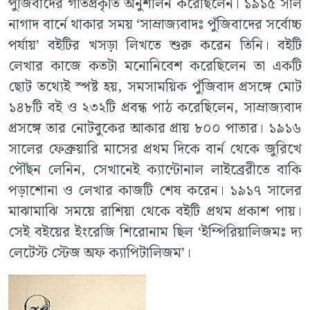
পুঁজিবাদের গতিপ্রকৃতি অনুশীলন করেছিলেন। ১৯১৫ সাল
নাগাদ বার্নে থাকার সময় ‘সাম্রাজ্যবাদঃ পুঁজিবাদের সর্বোচ্চ
পর্যায়’ বইটির খসড়া লিখতে শুরু করেন তিনি। বইটি
লেখার কাজে কতটা মনোনিবেশ করেছিলেন তা একটি
ছোট তথ্যেই স্পষ্ট হয়, সমসাময়িক পুঁজিবাদ প্রসঙ্গে মোট
১৪৮টি বই ও ২৩২টি প্রবন্ধ পাঠ করেছিলেন, সাম্রাজ্যবাদ
প্রসঙ্গে তার নোটবুকের আকার প্রায় ৮০০ পাতার। ১৯১৬
সালের ফেব্রুয়ারি মাসের প্রথম দিকে বার্ন থেকে জুরিখে
পৌঁছন লেনিন, সেখানেই ক্যান্টোনাল লাইব্রেরীতে বাকি
পড়াশোনা ও লেখার কাজটি শেষ করেন। ১৯১৭ সালের
মাঝামাঝি সময়ে রাশিয়া থেকে বইটি প্রথম প্রকাশ পায়।
সেই বইয়ের ইংরেজি শিরোনাম ছিল ‘ইম্পিরিয়ালিজমঃ দ্য
লেটেস্ট স্টেজ অফ ক্যাপিটালিজম’।