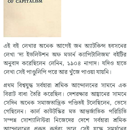
এই বই লেখার অনেক আগেই জন অ্যাটকিন্স হবসনের
লেখা ‘দ্য ইভলিউশন অফ মডার্ন ক্যাপিটালিজম’ বইটির
অনুবাদ করেছিলেন লেনিন, ১৯০৪ নাগাদ। যদিও হাতে
লেখা সেই পাণ্ডুলিপি পরে আর খুঁজে পাওয়া যায়নি।
প্রথম বিশ্বযুদ্ধ সর্বহারা শ্রমিক আন্দোলনের সামনে এক
বিরাট বাধা তৈরি করেছিল। দেশরক্ষার আহ্বানের সামনে
সেদিন অনেক সমাজতান্ত্রিক পণ্ডিতই টলেছিলেন, ভেসে
গেছিলেন। কার্ল কাউটস্কির মত আন্তর্জাতিক পরিচিতি
সম্পন্ন সোশ্যালিস্টরা নিজেদের দেশে সর্বহারা শ্রমিক
আন্দোলনের প্রকৃত কর্তব্য ভুলে সেই যুদ্ধে সমর্থনের