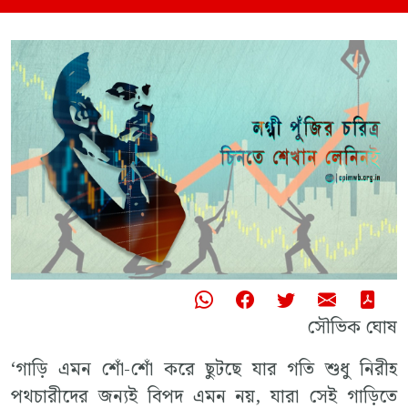
সৌভিক ঘোষ
‘গাড়ি এমন শোঁ-শোঁ করে ছুটছে যার গতি শুধু নিরীহ
পথচারীদের জন্যই বিপদ এমন নয়, যারা সেই গাড়িতে