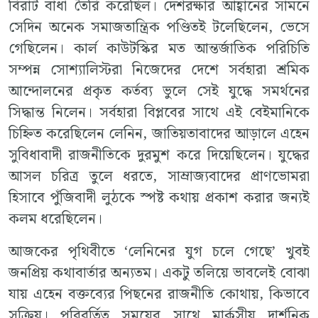
বিরাট বাধা তৈরি করেছিল। দেশরক্ষার আহ্বানের সামনে
সেদিন অনেক সমাজতান্ত্রিক পণ্ডিতই টলেছিলেন, ভেসে
গেছিলেন। কার্ল কাউটস্কির মত আন্তর্জাতিক পরিচিতি
সম্পন্ন সোশ্যালিস্টরা নিজেদের দেশে সর্বহারা শ্রমিক
আন্দোলনের প্রকৃত কর্তব্য ভুলে সেই যুদ্ধে সমর্থনের
সিদ্ধান্ত নিলেন। সর্বহারা বিপ্লবের সাথে এই বেইমানিকে
চিহ্নিত করেছিলেন লেনিন, জাতিয়তাবাদের আড়ালে এহেন
সুবিধাবাদী রাজনীতিকে দুরমুশ করে দিয়েছিলেন। যুদ্ধের
আসল চরিত্র তুলে ধরতে, সাম্রাজ্যবাদের প্রাণভোমরা
হিসাবে পুঁজিবাদী লুঠকে স্পষ্ট কথায় প্রকাশ করার জন্যই
কলম ধরেছিলেন।
আজকের পৃথিবীতে ‘লেনিনের যুগ চলে গেছে’ খুবই
জনপ্রিয় কথাবার্তার অন্যতম। একটু তলিয়ে ভাবলেই বোঝা
যায় এহেন বক্তব্যের পিছনের রাজনীতি কোথায়, কিভাবে
সক্রিয়। পরিবর্তিত সময়ের সাথে মার্কসীয় দার্শনিক