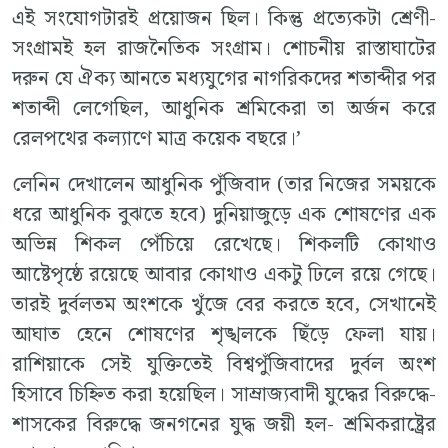
এই সংযোগটারই প্রয়োজন ছিল। কিন্তু প্রত্যেকটা শ্রেণী-
সংগ্রামই হল রাজনৈতিক সংগ্রাম। শোচনীয় রাস্তাঘাটের
দরুন যে ঐক্য আনতে মধ্যযুগের নাগরিকদের শতাব্দীর পর
শতাব্দী লেগেছিল, আধুনিক শ্রমিকেরা তা অর্জন করে
রেলপথের কল্যাণে মাত্র কয়েক বছরে।’
লেনিন দেখালেন আধুনিক পুঁজিবাদ (তার নিজের সময়কে
ধরে আধুনিক বুঝতে হবে) দুনিয়াজুড়ে এক শোষণের এক
অভিন্ন শিকল পেঁচিয়ে রেখেছে। শিকলটি কোথাও
আষ্টেপৃষ্ঠে রয়েছে আবার কোথাও একটু ঢিলে রয়ে গেছে।
তারই দুর্বলতম অংশকে খুঁজে বের করতে হবে, সেখানেই
আঘাত হেনে শোষণের শৃঙ্খলকে ছিঁড়ে ফেলা যায়।
রাশিয়াকে সেই যুক্তিতেই বিশ্বপুঁজিবাদের দুর্বল অংশ
হিসাবে চিহ্নিত করা হয়েছিল। সাম্রাজ্যবাদী যুদ্ধের বিরুদ্ধে-
শাসকের বিরুদ্ধে জনগনের যুদ্ধ জয়ী হল- শ্রমিকরাষ্ট্রের