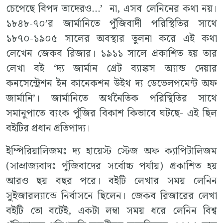
চেপেছে বিপদ তাদেরও…’ না, এসব লেনিনের কথা নয়।
১৮৪৮-৭০’র জার্মানিতে পুঁজিবাদী পরিস্থিতির সাথে
১৮৭০-১৯০৫ সালের অবস্থার তুলনা করে এই কথা
লেখেন জেকব রিজার। ১৯১১ সালে প্রকাশিত হয় তার
লেখা বই ‘দ্য জার্মান গ্রেট ব্যাঙ্কস অ্যান্ড দেয়ার
কনসেন্ট্রেশন ইন কানেকশন উইথ দ্য ডেভেলপমেন্ট অফ
জার্মানি’। জার্মানিতে অর্থনৈতিক পরিস্থিতির সাথে
সমানুপাতে ব্যংক পুঁজির বিকাশ কিভাবে ঘটছে- এই ছিল
বইটির প্রধান প্রতিপাদ্য।
ইম্পিরিয়ালিজমঃ দ্য হায়েস্ট স্টেজ অফ ক্যাপিটালিজম
(সাম্রাজ্যবাদঃ পুঁজিবাদের সর্বোচ্চ পর্যায়) প্রকাশিত হয়
আরও ছয় বছর পরে। বইটি লেখার সময় লেনিন
সুইজারল্যান্ডে নির্বাসনে ছিলেন। জেকব রিজারের লেখা
বইটি তো বটেই, একটা লম্বা সময় ধরে লেনিন বিশ্ব