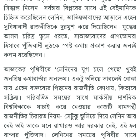
সিদ্ধান্ত নিলেন। সর্বহারা বিপ্লবের সাথে এই বেইমানিকে
চিহ্নিত করেছিলেন লেনিন, জাতিয়তাবাদের আড়ালে এহেন
সুবিধাবাদী রাজনীতিকে দুরমুশ করে দিয়েছিলেন। যুদ্ধের
আসল চরিত্র তুলে ধরতে, সাম্রাজ্যবাদের প্রাণভোমরা
হিসাবে পুঁজিবাদী লুঠকে স্পষ্ট কথায় প্রকাশ করার জন্যই
কলম ধরেছিলেন।
আজকের পৃথিবীতে ‘লেনিনের যুগ চলে গেছে’ খুবই
জনপ্রিয় কথাবার্তার অন্যতম। একটু তলিয়ে ভাবলেই বোঝা
যায় এহেন বক্তব্যের পিছনের রাজনীতি কোথায়, কিভাবে
সক্রিয়। পরিবর্তিত সময়ের সাথে মার্কসীয় দার্শনিক
বিশ্ববিক্ষাকে যাচাই করে নেওয়ার কাজটি বামপন্থী
রাজনীতির চিরায়ত নিয়ম- সেটুকু ভুলিয়ে দিয়ে লেনিন আর
নেই তাই তাকে মনে রাখারও আর দরকার নেই, এই হল
ধান্দার পুঁজিবাদ। লেনিনের সময়ের পৃথিবীর সাথে