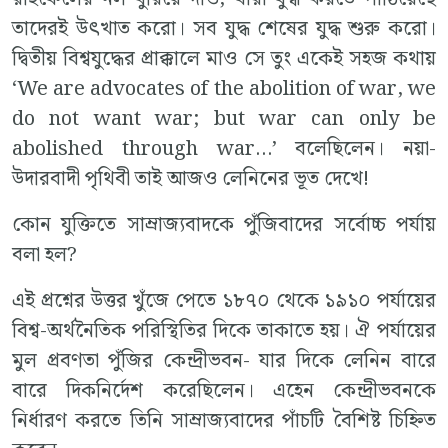
তাদেরই উৎখাত করো। সব যুদ্ধ শেষের যুদ্ধ শুরু করো।
দ্বিতীয় বিশ্বযুদ্ধের প্রাক্কালে মাও সে তুং একেই সহজ কথায়
‘We are advocates of the abolition of war, we
do not want war; but war can only be
abolished through war…’ বলেছিলেন। নয়া-
উদারবাদী পৃথিবী তাই আজও লেনিনের ভূত দেখে!
কোন যুক্তিতে সাম্রাজ্যবাদকে পুঁজিবাদের সর্বোচ্চ পর্যায়
বলা হল?
এই প্রশ্নের উত্তর খুঁজে পেতে ১৮৭০ থেকে ১৯১০ পর্যায়ের
বিশ্ব-অর্থনৈতিক পরিস্থিতির দিকে তাকাতে হয়। ঐ পর্যায়ের
মুল প্রবণতা পুঁজির কেন্দ্রীভবন- যার দিকে লেনিন বারে
বারে দিকনির্দেশ করেছিলেন। এহেন কেন্দ্রীভবনকে
নির্ধারণ করতে তিনি সাম্রাজ্যবাদের পাঁচটি বৈশিষ্ট চিহ্নিত