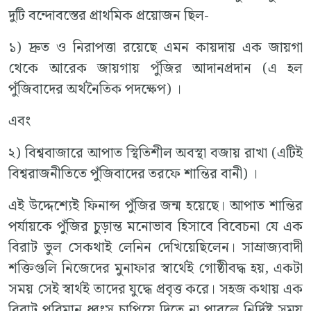
দুটি বন্দোবস্তের প্রাথমিক প্রয়োজন ছিল-
১) দ্রুত ও নিরাপত্তা রয়েছে এমন কায়দায় এক জায়গা
থেকে আরেক জায়গায় পুঁজির আদানপ্রদান (এ হল
পুঁজিবাদের অর্থনৈতিক পদক্ষেপ) ।
এবং
২) বিশ্ববাজারে আপাত স্থিতিশীল অবস্থা বজায় রাখা (এটিই
বিশ্বরাজনীতিতে পুঁজিবাদের তরফে শান্তির বানী) ।
এই উদ্দেশ্যেই ফিনান্স পুঁজির জন্ম হয়েছে। আপাত শান্তির
পর্যায়কে পুঁজির চুড়ান্ত মনোভাব হিসাবে বিবেচনা যে এক
বিরাট ভুল সেকথাই লেনিন দেখিয়েছিলেন। সাম্রাজ্যবাদী
শক্তিগুলি নিজেদের মুনাফার স্বার্থেই গোষ্ঠীবদ্ধ হয়, একটা
সময় সেই স্বার্থই তাদের যুদ্ধে প্রবৃত্ত করে। সহজ কথায় এক
বিরাট পরিমান ধ্বংস চাপিয়ে দিতে না পারলে নির্দিষ্ট সময়