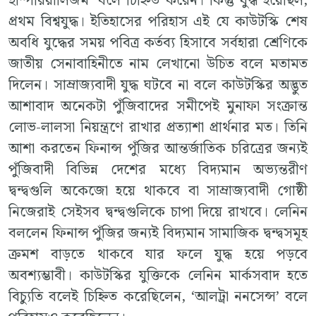
ইম্পিরিয়ালিজম’ বলে চিহ্নিত করেন। কিন্তু যুদ্ধ হয়েছিল,
প্রথম বিশ্বযুদ্ধ। ইতিহাসের পরিহাস এই যে কাউটস্কি শেষ
অবধি যুদ্ধের সময় পবিত্র কর্তব্য হিসাবে সর্বহারা শ্রেণিকে
জাতীয় সেনাবাহিনীতে নাম লেখানো উচিত বলে মতামত
দিলেন। সাম্রাজ্যবাদী যুদ্ধ ঘটবে না বলে কাউটস্কির অদ্ভুত
আশাবাদ অনেকটা পুঁজিবাদের সমীপেই মুনাফা সংক্রান্ত
লোভ-লালসা নিয়ন্ত্রণে রাখার প্রত্যাশা প্রার্থনার মত। তিনি
আশা করতেন ফিনান্স পুঁজির আন্তর্জাতিক চরিত্রের জন্যই
পুঁজিবাদী বিভিন্ন দেশের মধ্যে বিদ্যমান অভ্যন্তরীণ
দ্বন্দ্বগুলি অকেজো হয়ে থাকবে বা সাম্রাজ্যবাদী গোষ্ঠী
নিজেরাই সেইসব দ্বন্দ্বগুলিকে চাপা দিয়ে রাখবে। লেনিন
বললেন ফিনান্স পুঁজির জন্যই বিদ্যমান সামাজিক দ্বন্দ্বসমূহ
ক্রমশ বাড়তে থাকবে যার ফলে যুদ্ধ হয়ে পড়বে
অবশ্যম্ভাবী। কাউটস্কির যুক্তিকে লেনিন মার্কসবাদ হতে
বিচ্যুতি বলেই চিহ্নিত করেছিলেন, ‘আলট্রা ননসেন্স’ বলে