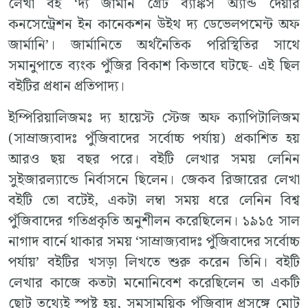
লেখা বই ‘দ্য জার্মান গ্রেট ব্যাঙ্কস অ্যান্ড দেয়ার
কনসেন্ট্রেশন ইন কানেকশন উইথ দ্য ডেভেলপমেন্ট অফ
জার্মানি’। জার্মানিতে অর্থনৈতিক পরিস্থিতির সাথে
সমানুপাতে ব্যংক পুঁজির বিকাশ কিভাবে ঘটছে- এই ছিল
বইটির প্রধান প্রতিপাদ্য।
ইম্পিরিয়ালিজমঃ দ্য হায়েস্ট স্টেজ অফ ক্যাপিটালিজম
(সাম্রাজ্যবাদঃ পুঁজিবাদের সর্বোচ্চ পর্যায়) প্রকাশিত হয়
আরও ছয় বছর পরে। বইটি লেখার সময় লেনিন
সুইজারল্যান্ডে নির্বাসনে ছিলেন। জেকব রিজারের লেখা
বইটি তো বটেই, একটা লম্বা সময় ধরে লেনিন বিশ্ব
পুঁজিবাদের গতিপ্রকৃতি অনুশীলন করেছিলেন। ১৯১৫ সাল
নাগাদ বার্নে থাকার সময় ‘সাম্রাজ্যবাদঃ পুঁজিবাদের সর্বোচ্চ
পর্যায়’ বইটির খসড়া লিখতে শুরু করেন তিনি। বইটি
লেখার কাজে কতটা মনোনিবেশ করেছিলেন তা একটি
ছোট তথ্যেই স্পষ্ট হয়, সমসাময়িক পুঁজিবাদ প্রসঙ্গে মোট