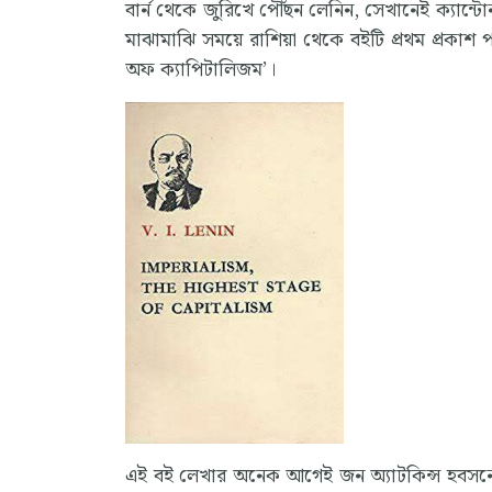
বার্ন থেকে জুরিখে পৌঁছন লেনিন, সেখানেই ক্যান
মাঝামাঝি সময়ে রাশিয়া থেকে বইটি প্রথম প্রকাশ 
অফ ক্যাপিটালিজম’।
এই বই লেখার অনেক আগেই জন অ্যাটকিন্স হবসনের