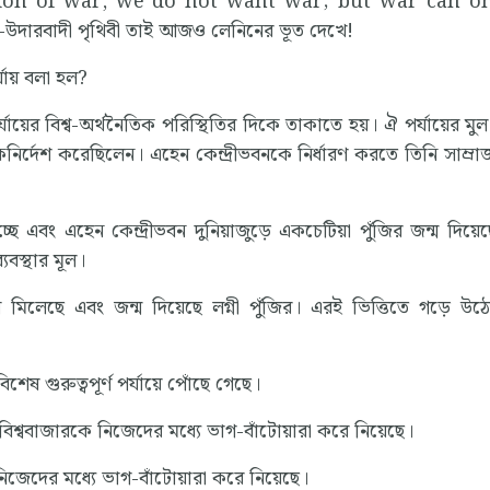
ition of war, we do not want war; but war can o
দারবাদী পৃথিবী তাই আজও লেনিনের ভূত দেখে!
্যায় বলা হল?
ায়ের বিশ্ব-অর্থনৈতিক পরিস্থিতির দিকে তাকাতে হয়। ঐ পর্যায়ের মুল
কনির্দেশ করেছিলেন। এহেন কেন্দ্রীভবনকে নির্ধারণ করতে তিনি সাম্রাজ
ছে এবং এহেন কেন্দ্রীভবন দুনিয়াজুড়ে একচেটিয়া পুঁজির জন্ম দিয়ে
যবস্থার মূল।
ে মিলেছে এবং জন্ম দিয়েছে লগ্নী পুঁজির। এরই ভিত্তিতে গড়ে উ
িশেষ গুরুত্বপূর্ণ পর্যায়ে পোঁছে গেছে।
্ঠী বিশ্ববাজারকে নিজেদের মধ্যে ভাগ-বাঁটোয়ারা করে নিয়েছে।
িজেদের মধ্যে ভাগ-বাঁটোয়ারা করে নিয়েছে।