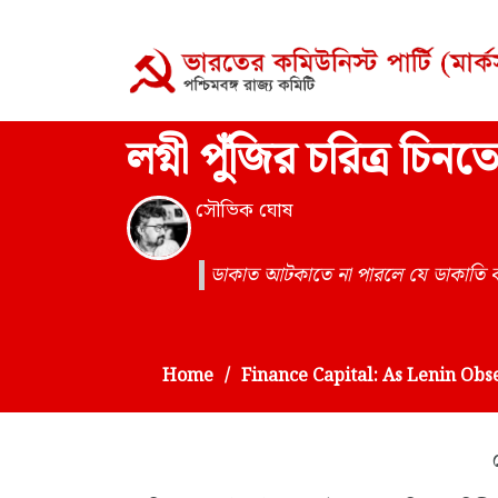
লগ্নী পুঁজির চরিত্র চি
সৌভিক ঘোষ
ডাকাত আটকাতে না পারলে যে ডাকাতি বন্ধ
Home
Finance Capital: As Lenin Ob