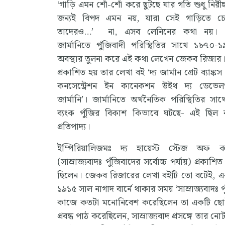
‘গাড়ি এমন শোঁ-শোঁ করে ছুটছে যার গতি শুধু নির
জন্যই বিপদ এমন নয়, যারা সেই গাড়িতে চ
তাদেরও…’ না, এসব লেনিনের কথা নয়। 
জার্মানিতে পুঁজিবাদী পরিস্থিতির সাথে ১৮৭০
অবস্থার তুলনা করে এই কথা লেখেন জেকব রিজার
প্রকাশিত হয় তার লেখা বই ‘দ্য জার্মান গ্রেট ব্যাঙ্কস 
কনসেন্ট্রেশন ইন কানেকশন উইথ দ্য ডেভে
জার্মানি’। জার্মানিতে অর্থনৈতিক পরিস্থিতির সা
ব্যংক পুঁজির বিকাশ কিভাবে ঘটছে- এই ছিল ব
প্রতিপাদ্য।
ইম্পিরিয়ালিজমঃ দ্য হায়েস্ট স্টেজ অফ ক্
(সাম্রাজ্যবাদঃ পুঁজিবাদের সর্বোচ্চ পর্যায়) প্রক
ছিলেন। জেকব রিজারের লেখা বইটি তো বটেই, একটা 
১৯১৫ সাল নাগাদ বার্নে থাকার সময় ‘সাম্রাজ্যবাদঃ 
কাজে কতটা মনোনিবেশ করেছিলেন তা একটি ছোট তথ্
প্রবন্ধ পাঠ করেছিলেন, সাম্রাজ্যবাদ প্রসঙ্গে তার