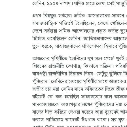
লেনিন, ১৯০৪ নাগাদ। যদিও হাতে লেখা সেই পাণ্ডুল
প্রথম বিশ্বযুদ্ধ সর্বহারা শ্রমিক আন্দোলনের স
সমাজতান্ত্রিক পণ্ডিতই টলেছিলেন, ভেসে গেছিলেন।
দেশে সর্বহারা শ্রমিক আন্দোলনের প্রকৃত কর্তব্য ভুল
চিহ্নিত করেছিলেন লেনিন, জাতিয়তাবাদের আড়ালে 
তুলে ধরতে, সাম্রাজ্যবাদের প্রাণভোমরা হিসাবে পুঁ
আজকের পৃথিবীতে ‘লেনিনের যুগ চলে গেছে’ খুবই জন
পিছনের রাজনীতি কোথায়, কিভাবে সক্রিয়। পরিবর্তি
বামপন্থী রাজনীতির চিরায়ত নিয়ম- সেটুকু ভুলিয
পুঁজিবাদ। লেনিনের সময়ের পৃথিবীর সাথে আজকের দু
অতীত চর্চা নয়! লেনিন মানে ভবিষ্যতের দিকে তীক্ষ্
বইতেই তো বলা হয়েছিল সাম্রাজ্যবাদ বলে আসলে যা
মানবসমাজকে ভাঙাগড়ার লক্ষ্যে পুঁজিবাদের নয়
যাদের দাঁড় করিয়ে দেওয়া হয়েছে তারা দুজনেই আস
করতে পাঠিয়েছে তাদেরই উৎখাত করো। সব যুদ্ধ শেষে