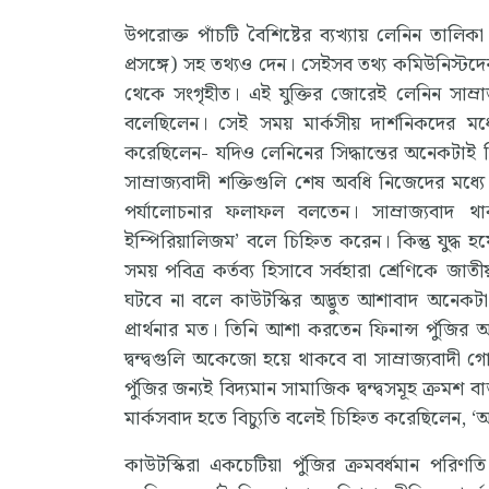
উপরোক্ত পাঁচটি বৈশিষ্টের ব্যখ্যায় লেনিন তালিকা (
প্রসঙ্গে) সহ তথ্যও দেন। সেইসব তথ্য কমিউনিস্টদের
থেকে সংগৃহীত। এই যুক্তির জোরেই লেনিন সাম্রাজ্যব
বলেছিলেন। সেই সময় মার্কসীয় দার্শনিকদের মধ্য
করেছিলেন- যদিও লেনিনের সিদ্ধান্তের অনেকটাই বিপ
সাম্রাজ্যবাদী শক্তিগুলি শেষ অবধি নিজেদের মধ্য
পর্যালোচনার ফলাফল বলতেন। সাম্রাজ্যবাদ থাকব
ইম্পিরিয়ালিজম’ বলে চিহ্নিত করেন। কিন্তু যুদ্ধ হ
সময় পবিত্র কর্তব্য হিসাবে সর্বহারা শ্রেণিকে জা
ঘটবে না বলে কাউটস্কির অদ্ভুত আশাবাদ অনেকটা পুঁ
প্রার্থনার মত। তিনি আশা করতেন ফিনান্স পুঁজির আন্
দ্বন্দ্বগুলি অকেজো হয়ে থাকবে বা সাম্রাজ্যবাদী গ
পুঁজির জন্যই বিদ্যমান সামাজিক দ্বন্দ্বসমূহ ক্রমশ 
মার্কসবাদ হতে বিচ্যুতি বলেই চিহ্নিত করেছিলেন, 
কাউটস্কিরা একচেটিয়া পুঁজির ক্রমবর্ধমান পরিণ