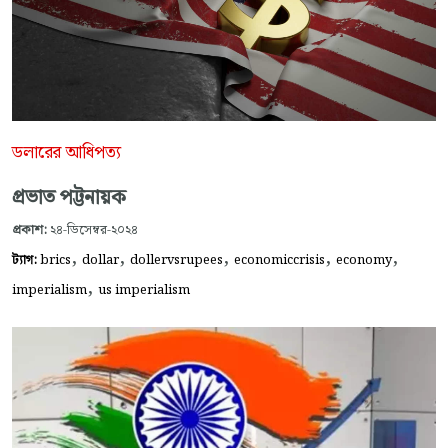
ডলারের আধিপত্য
প্রভাত পট্টনায়ক
প্রকাশ:
২৪-ডিসেম্বর-২০২৪
,
,
,
,
,
ট্যাগ:
brics
dollar
dollervsrupees
economiccrisis
economy
,
imperialism
us imperialism