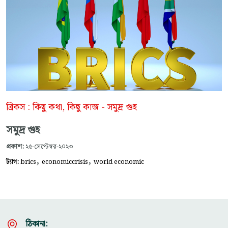
ব্রিকস : কিছু কথা, কিছু কাজ - সমুদ্র গুহ
সমুদ্র গুহ
প্রকাশ:
২৫-সেপ্টেম্বর-২০২৩
,
,
ট্যাগ:
brics
economiccrisis
world economic
ঠিকানা: