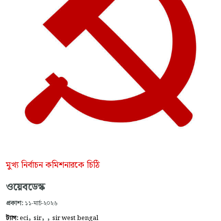
মুখ্য নির্বাচন কমিশনারকে চিঠি
ওয়েবডেস্ক
প্রকাশ:
১১-মার্চ-২০২৬
,
,
,
ট্যাগ:
eci
sir
sir west bengal