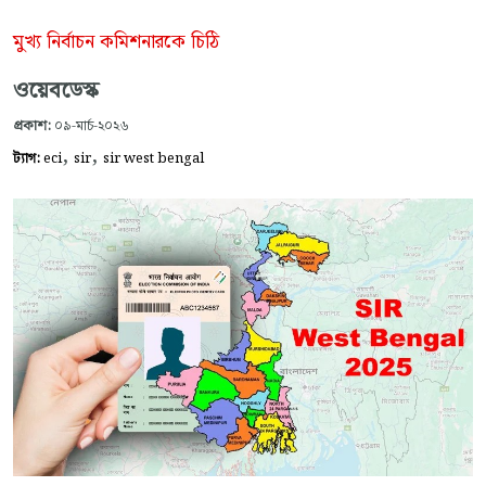
মুখ্য নির্বাচন কমিশনারকে চিঠি
ওয়েবডেস্ক
প্রকাশ:
০৯-মার্চ-২০২৬
,
,
ট্যাগ:
eci
sir
sir west bengal