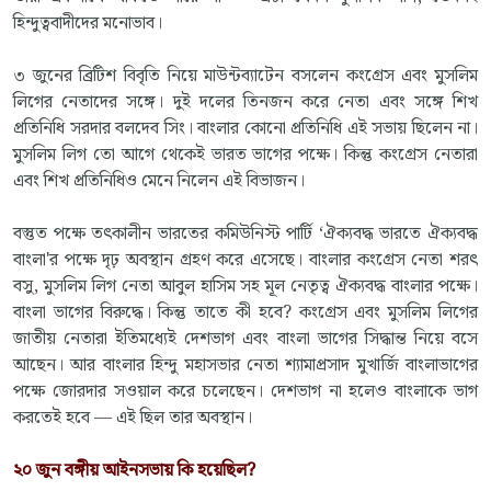
হিন্দুত্ববাদীদের মনোভাব।
৩ জুনের ব্রিটিশ বিবৃতি নিয়ে মাউন্টব্যাটেন বসলেন কংগ্রেস এবং মুসলিম
লিগের নেতাদের সঙ্গে। দুই দলের তিনজন করে নেতা এবং সঙ্গে শিখ
প্রতিনিধি সরদার বলদেব সিং। বাংলার কোনো প্রতিনিধি এই সভায় ছিলেন না।
মুসলিম লিগ তো আগে থেকেই ভারত ভাগের পক্ষে। কিন্তু কংগ্রেস নেতারা
এবং শিখ প্রতিনিধিও মেনে নিলেন এই বিভাজন।
বস্তুত পক্ষে তৎকালীন ভারতের কমিউনিস্ট পার্টি ‘ঐক্যবদ্ধ ভারতে ঐক্যবদ্ধ
বাংলা'র পক্ষে দৃঢ় অবস্থান গ্রহণ করে এসেছে। বাংলার কংগ্রেস নেতা শরৎ
বসু, মুসলিম লিগ নেতা আবুল হাসিম সহ মূল নেতৃত্ব ঐক্যবদ্ধ বাংলার পক্ষে।
বাংলা ভাগের বিরুদ্ধে। কিন্তু তাতে কী হবে? কংগ্রেস এবং মুসলিম লিগের
জাতীয় নেতারা ইতিমধ্যেই দেশভাগ এবং বাংলা ভাগের সিদ্ধান্ত নিয়ে বসে
আছেন। আর বাংলার হিন্দু মহাসভার নেতা শ্যামাপ্রসাদ মুখার্জি বাংলাভাগের
পক্ষে জোরদার সওয়াল করে চলেছেন। দেশভাগ না হলেও বাংলাকে ভাগ
করতেই হবে — এই ছিল তার অবস্থান।
২০ জুন বঙ্গীয় আইনসভায় কি হয়েছিল?