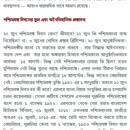
ব্যবস্থাপনা — আজও ধারাবাহিক ভাবে বহমান রয়েছে।
পশ্চিমবঙ্গ দিবসের ভুল এবং অনৈতিহাসিক প্রস্তাবনা
২০ জুন পশ্চিমবঙ্গ দিবস কেন? কীভাবে? ২০ জুন কি পশ্চিমবাংলা জন্ম
নিয়েছিল? না। ৩ জুনের ঘোষিত প্রস্তাব ব্রিটিশের। ২০ জুন আনুষ্ঠানিকতা।
পশ্চিমবঙ্গীয় বাংলা যে ভারতের মধ্যে থাকবে - তার সিদ্ধান্ত আইনসভায়।
ভারত দেশ এবং তার মধ্যে অঙ্গরাজ্য হিসাবে পশ্চিমবাংলা আনুষ্ঠানিকভাবে
কার্যকর ১৫ আগস্ট। কিন্তু সেই পশ্চিমবাংলার চেহারা কি ছিল? তখন
মুর্শিদাবাদ নেই কিন্তু খুলনা আছে পশ্চিমবঙ্গে। এপার ওপার সীমানা নির্ধারন
করে পশ্চিমবঙ্গের প্রাথমিক মানচিত্র ১৮ আগস্টের। কিন্তু তাতেও কোচবিহার
নেই। কোচবিহারের পশ্চিমবঙ্গ ভুক্তি ১৯৫০-এর ১ জানুয়ারি। তাহলে ২০ জুন
পশ্চিমবঙ্গ দিবস হয় কী করে? এরপরে বাংলা-বিহার সংযুক্তির প্রচণ্ড চাপাচাপি
চলল কয়েকবছর। সেসব কাটিয়ে শেষমেষ এখনকার পুরুলিয়া পশ্চিমবঙ্গের
অংশ হলো ১ নভেম্বর ১৯৫৬। এরপরেও থেকে গেল ভারত-বাংলাদেশ
ছিটমহল বিনিময়, ৩১ জুলাই, ২০১৫। এখনকার পশ্চিমবাংলার মানচিত্র
অতএব ৩১ জুলাই, ২০১৫-এর। আর মোটা দাগে বিবেচনা করতে চাইলে
কোচবিহার, পুরুলিয়া জেলা সহ ১ নভেম্বর, ১৯৫৬ পশ্চিমবঙ্গ দিবস বলে