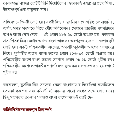
কেবলমাত্র নিজের ভোটটি তিনি দিয়েছিলেন। স্বভাবতই এধরনের প্রচার মিথ্যা,
উদ্দেশ্যপূর্ন এবং বাতুলতা মাত্র।
অধিবেশনে তিনটি ভোট হয়। একটি হিন্দু ও মুসলিম সংখ্যাগরিষ্ঠ জেলাগুলির,
অর্থাৎ সমস্ত সদস্যকে নিয়ে যৌথ অধিবেশন। সেখানে ভারতীয় গণপরিষদে
অখণ্ড বাংলা যোগ দেবে — এই প্রস্তাব ১২৬-৯০ ভোটে অগ্রাহ্য হয়। ফলাফল
প্রত্যাশিতই ছিল। অর্থাৎ ‌অখণ্ড বাংলা ভারতের অংশভুক্ত হবে না। এরপর দুটি
ভোট হয়। একটি পশ্চিমবঙ্গীয় অংশের, অপরটি পূর্ববঙ্গীয় অংশের সদস্যদের
নিয়ে। পূর্ববঙ্গীয় অংশে বাংলা ভাগের প্রস্তাব ১০৬-৩৫ ভোটে অগ্রাহ্য হয়।
পশ্চিমবঙ্গীয় অংশে বাংলা ভাগের সমর্থনে প্রস্তাব ৫৮-২১ ভোটে গৃহীত হয়।
পশ্চিমবঙ্গীয় অংশকে ভারতীয় গণপরিষদে যুক্ত করার প্রস্তাবও ৫৮-২১ ভোটে
গৃহীত হয়।
বলাবাহুল্য, মুসলিম লিগ সদস্যরা যেমন বাংলাভাগের বিরোধিতা করেছিলেন
তেমনই কংগ্রেস এবং কমিউনিস্ট সদস্যরা বাংলা ভাগের পক্ষে ভোট দেন।
হিন্দু মহাসভার একজন সদস্যও বাংলা ভাগের পক্ষেই ভোট দেন।
কমিউনিস্টদের অবস্থান ছিল স্পষ্ট