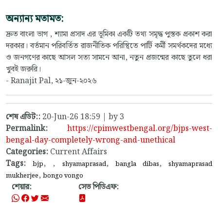
অন্যান্য মতামত:
দ্রুত বাংলা ভাগ , শ্যামা প্রসাদ এর ভূমিকা একটি তথ্য সমৃদ্ধ পুস্তক প্রকাশ করা
দরকার। বর্তমান পরিবর্তিত রাজনীতিক পরিস্থিতে পার্টি কর্মী সমর্থকদের মধ্যে
ও জনগণের কাছে আসল সত্য সামনে আনা, নতুন প্রজন্মের কাছে তুলে ধরা
খুবই জরুরি।
- Ranajit Pal, ২১-জুন-২০২৬
শেষ এডিট::
20-Jun-26 18:59 | by 3
Permalink:
https://cpimwestbengal.org/bjps-west-
bengal-day-completely-wrong-and-unethical
Categories:
Current Affairs
Tags:
,
,
,
,
bjp
shyamaprasad
bangla dibas
shyamaprasad
,
mukherjee
bongo vongo
শেয়ার:
সেভ পিডিএফ: