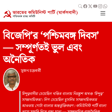
বিজেপি’র ‘পশ্চিমবঙ্গ দিবস’
— সম্পূর্ণতই ভুল এবং
অনৈতিক
সুজন চক্রবর্তী
হিন্দুত্ববাদীরা চেয়েছিল খণ্ডিত বাংলায় নিরঙ্কুশ অখণ্ড ‘হিন্দুত্ব’
সাম্প্রদায়িকতা। লিগ চেয়েছিল মুসলিম সাম্প্রদায়িকতার
আওতায় গোটা বাংলার অন্তর্ভুক্তিকরণ। কমিউনিস্ট পার্টি বাংলা
ভাগে সম্মতি দিতে বাধ্য হলো — সাম্প্রদায়িক রাজনৈতিক